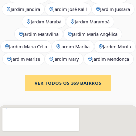
Jardim Jandira
Jardim José Kalil
Jardim Jussara
Jardim Marabá
Jardim Marambá
Jardim Maravilha
Jardim Maria Angélica
Jardim Maria Célia
Jardim Marília
Jardim Marilu
Jardim Marise
Jardim Mary
Jardim Mendonça
VER TODOS OS
369
BAIRROS