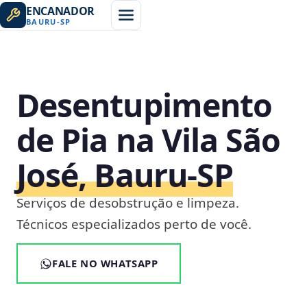
ENCANADOR
BAURU
-
SP
Desentupimento
de Pia na Vila São
José, Bauru‑SP
Serviços de desobstrução e limpeza.
Técnicos especializados perto de você.
FALE NO WHATSAPP