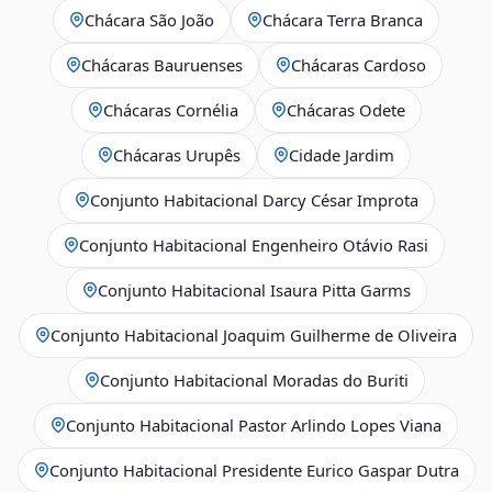
Chácara São João
Chácara Terra Branca
Chácaras Bauruenses
Chácaras Cardoso
Chácaras Cornélia
Chácaras Odete
Chácaras Urupês
Cidade Jardim
Conjunto Habitacional Darcy César Improta
Conjunto Habitacional Engenheiro Otávio Rasi
Conjunto Habitacional Isaura Pitta Garms
Conjunto Habitacional Joaquim Guilherme de Oliveira
Conjunto Habitacional Moradas do Buriti
Conjunto Habitacional Pastor Arlindo Lopes Viana
Conjunto Habitacional Presidente Eurico Gaspar Dutra