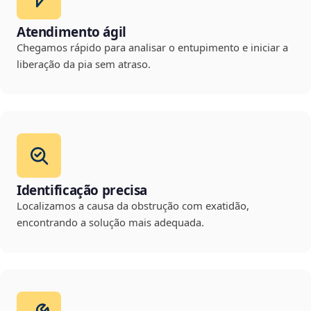
Atendimento ágil
Chegamos rápido para analisar o entupimento e iniciar a
liberação da pia sem atraso.
Identificação precisa
Localizamos a causa da obstrução com exatidão,
encontrando a solução mais adequada.