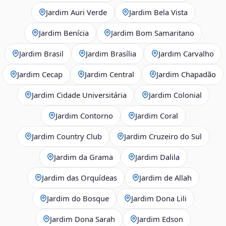
Jardim Auri Verde
Jardim Bela Vista
Jardim Benícia
Jardim Bom Samaritano
Jardim Brasil
Jardim Brasília
Jardim Carvalho
Jardim Cecap
Jardim Central
Jardim Chapadão
Jardim Cidade Universitária
Jardim Colonial
Jardim Contorno
Jardim Coral
Jardim Country Club
Jardim Cruzeiro do Sul
Jardim da Grama
Jardim Dalila
Jardim das Orquídeas
Jardim de Allah
Jardim do Bosque
Jardim Dona Lili
Jardim Dona Sarah
Jardim Edson