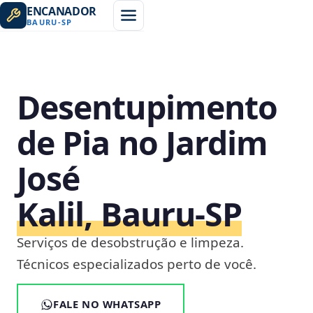
ENCANADOR
BAURU
-
SP
Desentupimento
de Pia no Jardim
José
Kalil, Bauru‑SP
Serviços de desobstrução e limpeza.
Técnicos especializados perto de você.
FALE NO WHATSAPP