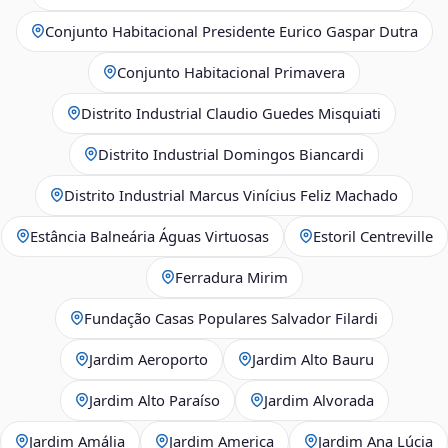
Conjunto Habitacional Presidente Eurico Gaspar Dutra
Conjunto Habitacional Primavera
Distrito Industrial Claudio Guedes Misquiati
Distrito Industrial Domingos Biancardi
Distrito Industrial Marcus Vinícius Feliz Machado
Estância Balneária Águas Virtuosas
Estoril Centreville
Ferradura Mirim
Fundação Casas Populares Salvador Filardi
Jardim Aeroporto
Jardim Alto Bauru
Jardim Alto Paraíso
Jardim Alvorada
Jardim Amália
Jardim America
Jardim Ana Lúcia