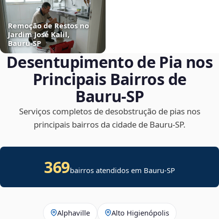
Remoção de Restos no
Jardim José Kalil,
Bauru‑SP
Desentupimento de Pia nos
Principais Bairros de
Bauru‑SP
Serviços completos de desobstrução de pias nos
principais bairros da cidade de Bauru‑SP.
369
bairros atendidos em Bauru-SP
Alphaville
Alto Higienópolis