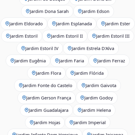
Jardim Dona Sarah
Jardim Edson
Jardim Eldorado
Jardim Esplanada
Jardim Ester
Jardim Estoril
Jardim Estoril II
Jardim Estoril III
Jardim Estoril IV
Jardim Estrela D'Alva
Jardim Eugênia
Jardim Faria
Jardim Ferraz
Jardim Flora
Jardim Flórida
Jardim Fonte do Castelo
Jardim Gaivota
Jardim Gerson França
Jardim Godoy
Jardim Guadalajara
Jardim Helena
Jardim Hojas
Jardim Imperial
Jardim Infante Dom Henrique
Jardim Ipiranga