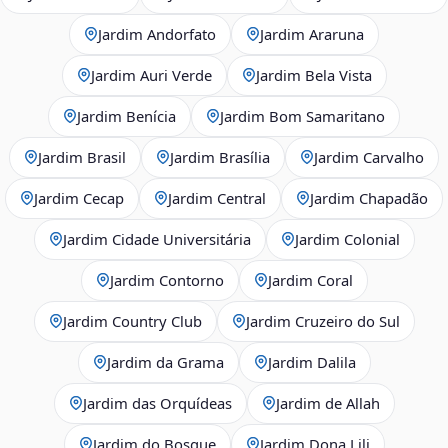
Jardim Andorfato
Jardim Araruna
Jardim Auri Verde
Jardim Bela Vista
Jardim Benícia
Jardim Bom Samaritano
Jardim Brasil
Jardim Brasília
Jardim Carvalho
Jardim Cecap
Jardim Central
Jardim Chapadão
Jardim Cidade Universitária
Jardim Colonial
Jardim Contorno
Jardim Coral
Jardim Country Club
Jardim Cruzeiro do Sul
Jardim da Grama
Jardim Dalila
Jardim das Orquídeas
Jardim de Allah
Jardim do Bosque
Jardim Dona Lili