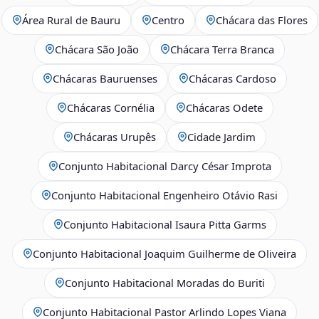
Área Rural de Bauru
Centro
Chácara das Flores
Chácara São João
Chácara Terra Branca
Chácaras Bauruenses
Chácaras Cardoso
Chácaras Cornélia
Chácaras Odete
Chácaras Urupês
Cidade Jardim
Conjunto Habitacional Darcy César Improta
Conjunto Habitacional Engenheiro Otávio Rasi
Conjunto Habitacional Isaura Pitta Garms
Conjunto Habitacional Joaquim Guilherme de Oliveira
Conjunto Habitacional Moradas do Buriti
Conjunto Habitacional Pastor Arlindo Lopes Viana