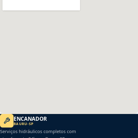
ENCANADOR
BAURU
-
SP
Serviços hidráulicos completos com