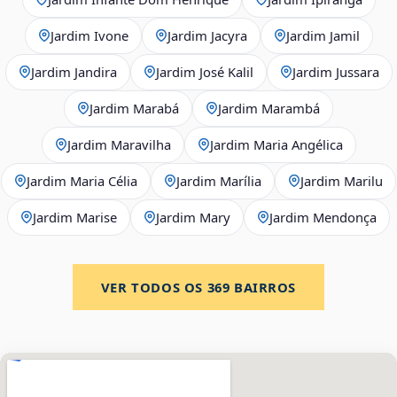
Jardim Ivone
Jardim Jacyra
Jardim Jamil
Jardim Jandira
Jardim José Kalil
Jardim Jussara
Jardim Marabá
Jardim Marambá
Jardim Maravilha
Jardim Maria Angélica
Jardim Maria Célia
Jardim Marília
Jardim Marilu
Jardim Marise
Jardim Mary
Jardim Mendonça
VER TODOS OS
369
BAIRROS