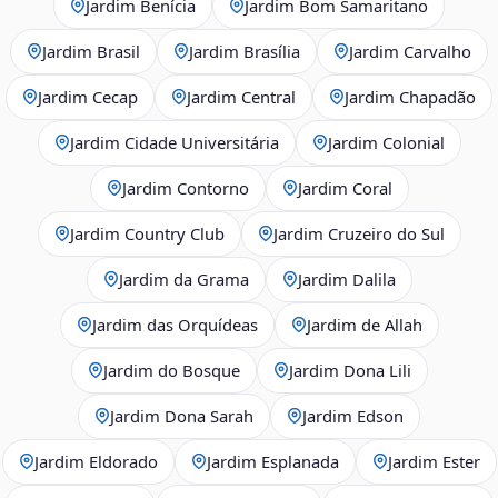
Jardim Benícia
Jardim Bom Samaritano
Jardim Brasil
Jardim Brasília
Jardim Carvalho
Jardim Cecap
Jardim Central
Jardim Chapadão
Jardim Cidade Universitária
Jardim Colonial
Jardim Contorno
Jardim Coral
Jardim Country Club
Jardim Cruzeiro do Sul
Jardim da Grama
Jardim Dalila
Jardim das Orquídeas
Jardim de Allah
Jardim do Bosque
Jardim Dona Lili
Jardim Dona Sarah
Jardim Edson
Jardim Eldorado
Jardim Esplanada
Jardim Ester