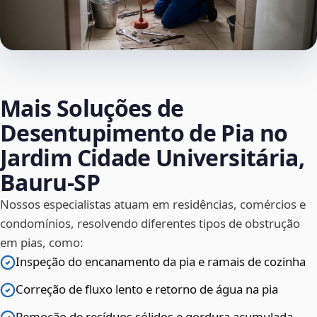
Mais Soluções de
Desentupimento de Pia no
Jardim Cidade Universitária,
Bauru‑SP
Nossos especialistas atuam em residências, comércios e
condomínios, resolvendo diferentes tipos de obstrução
em pias, como:
Inspeção do encanamento da pia e ramais de cozinha
Correção de fluxo lento e retorno de água na pia
Remoção de resíduos sólidos e gordura acumulada