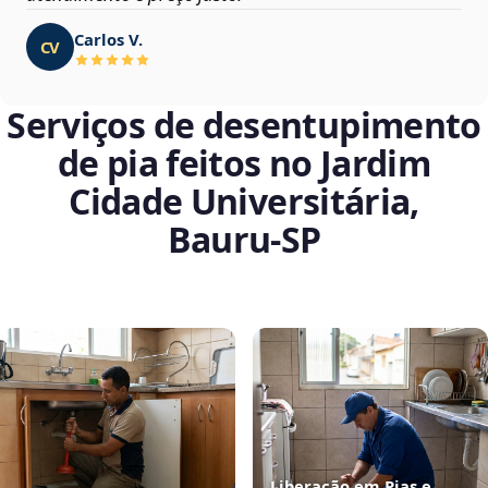
Carlos V.
CV
Serviços de desentupimento
de pia feitos no Jardim
Cidade Universitária,
Bauru‑SP
Liberação em Pias e