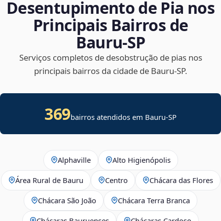
Desentupimento de Pia nos
Principais Bairros de
Bauru‑SP
Serviços completos de desobstrução de pias nos
principais bairros da cidade de Bauru‑SP.
369
bairros atendidos em Bauru-SP
Alphaville
Alto Higienópolis
Área Rural de Bauru
Centro
Chácara das Flores
Chácara São João
Chácara Terra Branca
Chácaras Bauruenses
Chácaras Cardoso