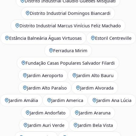
Distrito Industrial Claudio Guedes Misquiati
Distrito Industrial Domingos Biancardi
Distrito Industrial Marcus Vinícius Feliz Machado
Estância Balneária Águas Virtuosas
Estoril Centreville
Ferradura Mirim
Fundação Casas Populares Salvador Filardi
Jardim Aeroporto
Jardim Alto Bauru
Jardim Alto Paraíso
Jardim Alvorada
Jardim Amália
Jardim America
Jardim Ana Lúcia
Jardim Andorfato
Jardim Araruna
Jardim Auri Verde
Jardim Bela Vista