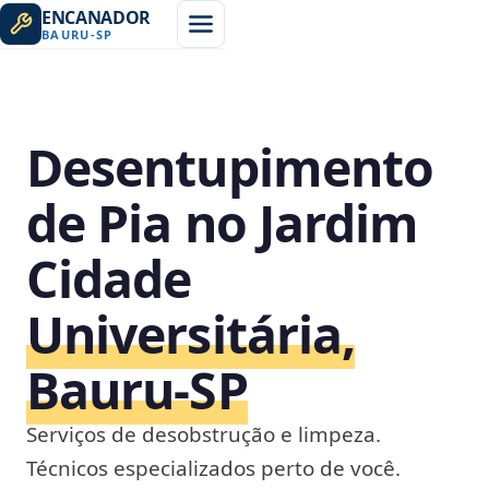
ENCANADOR
BAURU
-
SP
Desentupimento
de Pia no Jardim
Cidade
Universitária,
Bauru‑SP
Serviços de desobstrução e limpeza.
Técnicos especializados perto de você.