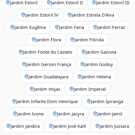
Jardim Estoril
Jardim Estoril II
Jardim Estoril III
Jardim Estoril IV
Jardim Estrela D'Alva
Jardim Eugênia
Jardim Faria
Jardim Ferraz
Jardim Flora
Jardim Flórida
Jardim Fonte do Castelo
Jardim Gaivota
Jardim Gerson França
Jardim Godoy
Jardim Guadalajara
Jardim Helena
Jardim Hojas
Jardim Imperial
Jardim Infante Dom Henrique
Jardim Ipiranga
Jardim Ivone
Jardim Jacyra
Jardim Jamil
Jardim Jandira
Jardim José Kalil
Jardim Jussara