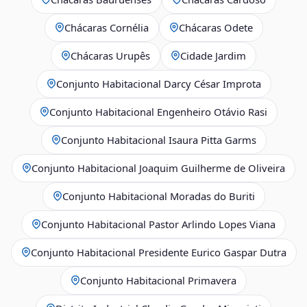
Chácaras Cornélia
Chácaras Odete
Chácaras Urupês
Cidade Jardim
Conjunto Habitacional Darcy César Improta
Conjunto Habitacional Engenheiro Otávio Rasi
Conjunto Habitacional Isaura Pitta Garms
Conjunto Habitacional Joaquim Guilherme de Oliveira
Conjunto Habitacional Moradas do Buriti
Conjunto Habitacional Pastor Arlindo Lopes Viana
Conjunto Habitacional Presidente Eurico Gaspar Dutra
Conjunto Habitacional Primavera