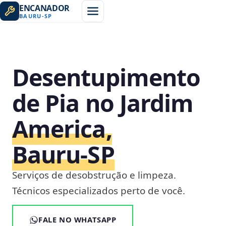
ENCANADOR
BAURU
-
SP
Desentupimento
de Pia no Jardim
America,
Bauru‑SP
Serviços de desobstrução e limpeza.
Técnicos especializados perto de você.
FALE NO WHATSAPP