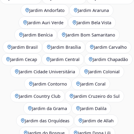
Jardim Andorfato
Jardim Araruna
Jardim Auri Verde
Jardim Bela Vista
Jardim Benícia
Jardim Bom Samaritano
Jardim Brasil
Jardim Brasília
Jardim Carvalho
Jardim Cecap
Jardim Central
Jardim Chapadão
Jardim Cidade Universitária
Jardim Colonial
Jardim Contorno
Jardim Coral
Jardim Country Club
Jardim Cruzeiro do Sul
Jardim da Grama
Jardim Dalila
Jardim das Orquídeas
Jardim de Allah
Jardim do Bosque
Jardim Dona Lili