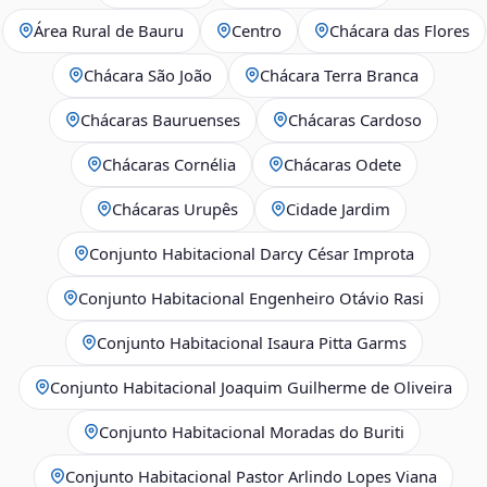
Área Rural de Bauru
Centro
Chácara das Flores
Chácara São João
Chácara Terra Branca
Chácaras Bauruenses
Chácaras Cardoso
Chácaras Cornélia
Chácaras Odete
Chácaras Urupês
Cidade Jardim
Conjunto Habitacional Darcy César Improta
Conjunto Habitacional Engenheiro Otávio Rasi
Conjunto Habitacional Isaura Pitta Garms
Conjunto Habitacional Joaquim Guilherme de Oliveira
Conjunto Habitacional Moradas do Buriti
Conjunto Habitacional Pastor Arlindo Lopes Viana