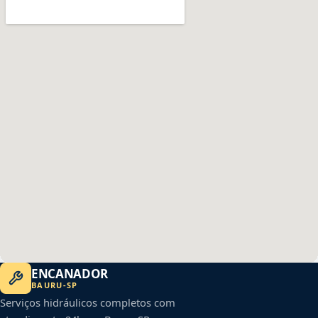
ENCANADOR
BAURU
-
SP
Serviços hidráulicos completos com