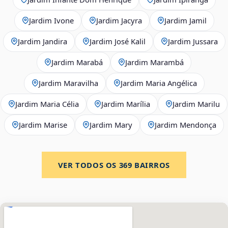
Jardim Ivone
Jardim Jacyra
Jardim Jamil
Jardim Jandira
Jardim José Kalil
Jardim Jussara
Jardim Marabá
Jardim Marambá
Jardim Maravilha
Jardim Maria Angélica
Jardim Maria Célia
Jardim Marília
Jardim Marilu
Jardim Marise
Jardim Mary
Jardim Mendonça
VER TODOS OS
369
BAIRROS