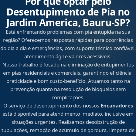
Por que optar pelo
Desentupimento de Pia no
Jardim America, Bauru‑SP?
Está enfrentando problemas com pia entupida na sua
região? Oferecemos respostas rápidas para ocorrências
do dia a dia e emergências, com suporte técnico confiável,
atendimento ágil e valores acessíveis.
Nosso trabalho é focado na eliminação de entupimentos
em pias residenciais e comerciais, garantindo eficiência,
praticidade e bom custo-benefício. Atuamos tanto na
prevenção quanto na resolução de bloqueios sem
complicações.
O serviço de desentupimento dos nossos
Encanadores
está disponível para atendimento imediato, inclusive em
situações urgentes. Realizamos desobstrução de
tubulações, remoção de acúmulo de gordura, limpeza de