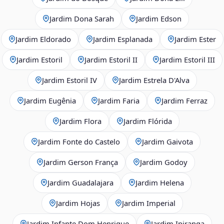
Jardim Dona Sarah
Jardim Edson
Jardim Eldorado
Jardim Esplanada
Jardim Ester
Jardim Estoril
Jardim Estoril II
Jardim Estoril III
Jardim Estoril IV
Jardim Estrela D'Alva
Jardim Eugênia
Jardim Faria
Jardim Ferraz
Jardim Flora
Jardim Flórida
Jardim Fonte do Castelo
Jardim Gaivota
Jardim Gerson França
Jardim Godoy
Jardim Guadalajara
Jardim Helena
Jardim Hojas
Jardim Imperial
Jardim Infante Dom Henrique
Jardim Ipiranga