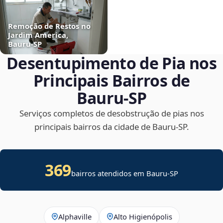
Remoção de Restos no
Jardim America,
Bauru‑SP
Desentupimento de Pia nos
Principais Bairros de
Bauru‑SP
Serviços completos de desobstrução de pias nos
principais bairros da cidade de Bauru‑SP.
369
bairros atendidos em Bauru-SP
Alphaville
Alto Higienópolis