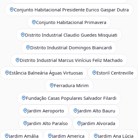
Conjunto Habitacional Presidente Eurico Gaspar Dutra
Conjunto Habitacional Primavera
Distrito Industrial Claudio Guedes Misquiati
Distrito Industrial Domingos Biancardi
Distrito Industrial Marcus Vinícius Feliz Machado
Estância Balneária Águas Virtuosas
Estoril Centreville
Ferradura Mirim
Fundação Casas Populares Salvador Filardi
Jardim Aeroporto
Jardim Alto Bauru
Jardim Alto Paraíso
Jardim Alvorada
Jardim Amália
Jardim America
Jardim Ana Lúcia