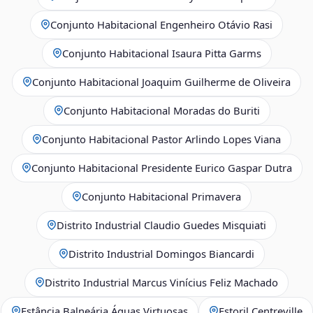
Conjunto Habitacional Engenheiro Otávio Rasi
Conjunto Habitacional Isaura Pitta Garms
Conjunto Habitacional Joaquim Guilherme de Oliveira
Conjunto Habitacional Moradas do Buriti
Conjunto Habitacional Pastor Arlindo Lopes Viana
Conjunto Habitacional Presidente Eurico Gaspar Dutra
Conjunto Habitacional Primavera
Distrito Industrial Claudio Guedes Misquiati
Distrito Industrial Domingos Biancardi
Distrito Industrial Marcus Vinícius Feliz Machado
Estância Balneária Águas Virtuosas
Estoril Centreville