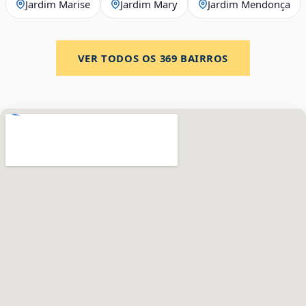
Jardim Marise
Jardim Mary
Jardim Mendonça
VER TODOS OS
369
BAIRROS