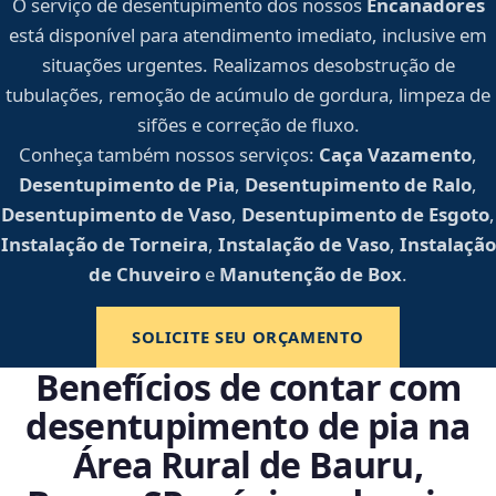
O serviço de desentupimento dos nossos
Encanadores
está disponível para atendimento imediato, inclusive em
situações urgentes. Realizamos desobstrução de
tubulações, remoção de acúmulo de gordura, limpeza de
sifões e correção de fluxo.
Conheça também nossos serviços:
Caça Vazamento
,
Desentupimento de Pia
,
Desentupimento de Ralo
,
Desentupimento de Vaso
,
Desentupimento de Esgoto
,
Instalação de Torneira
,
Instalação de Vaso
,
Instalação
de Chuveiro
e
Manutenção de Box
.
SOLICITE SEU ORÇAMENTO
Benefícios de contar com
desentupimento de pia na
Área Rural de Bauru,