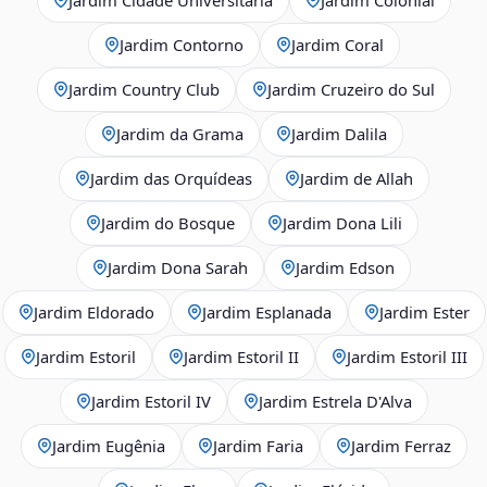
Jardim Contorno
Jardim Coral
Jardim Country Club
Jardim Cruzeiro do Sul
Jardim da Grama
Jardim Dalila
Jardim das Orquídeas
Jardim de Allah
Jardim do Bosque
Jardim Dona Lili
Jardim Dona Sarah
Jardim Edson
Jardim Eldorado
Jardim Esplanada
Jardim Ester
Jardim Estoril
Jardim Estoril II
Jardim Estoril III
Jardim Estoril IV
Jardim Estrela D'Alva
Jardim Eugênia
Jardim Faria
Jardim Ferraz