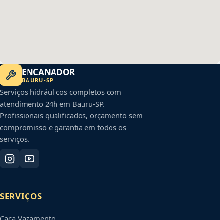
ENCANADOR
BAURU
-
SP
Serviços hidráulicos completos com
atendimento 24h em
Bauru
-
SP
.
Profissionais qualificados, orçamento sem
compromisso e garantia em todos os
serviços.
SERVIÇOS
Caça Vazamento