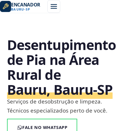
ENCANADOR
BAURU
-
SP
Desentupimento
de Pia na Área
Rural de
Bauru, Bauru‑SP
Serviços de desobstrução e limpeza.
Técnicos especializados perto de você.
FALE NO WHATSAPP