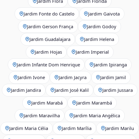
Jardim Flora
Jardim Flórida
Jardim Fonte do Castelo
Jardim Gaivota
Jardim Gerson França
Jardim Godoy
Jardim Guadalajara
Jardim Helena
Jardim Hojas
Jardim Imperial
Jardim Infante Dom Henrique
Jardim Ipiranga
Jardim Ivone
Jardim Jacyra
Jardim Jamil
Jardim Jandira
Jardim José Kalil
Jardim Jussara
Jardim Marabá
Jardim Marambá
Jardim Maravilha
Jardim Maria Angélica
Jardim Maria Célia
Jardim Marília
Jardim Marilu