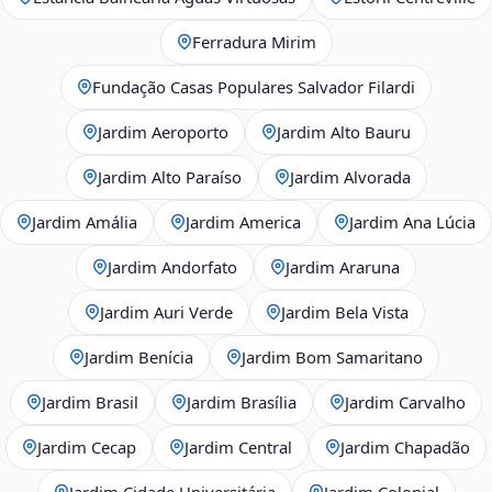
Ferradura Mirim
Fundação Casas Populares Salvador Filardi
Jardim Aeroporto
Jardim Alto Bauru
Jardim Alto Paraíso
Jardim Alvorada
Jardim Amália
Jardim America
Jardim Ana Lúcia
Jardim Andorfato
Jardim Araruna
Jardim Auri Verde
Jardim Bela Vista
Jardim Benícia
Jardim Bom Samaritano
Jardim Brasil
Jardim Brasília
Jardim Carvalho
Jardim Cecap
Jardim Central
Jardim Chapadão
Jardim Cidade Universitária
Jardim Colonial