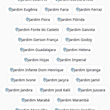
Jardim Eugênia
Jardim Faria
Jardim Ferraz
Jardim Flora
Jardim Flórida
Jardim Fonte do Castelo
Jardim Gaivota
Jardim Gerson França
Jardim Godoy
Jardim Guadalajara
Jardim Helena
Jardim Hojas
Jardim Imperial
Jardim Infante Dom Henrique
Jardim Ipiranga
Jardim Ivone
Jardim Jacyra
Jardim Jamil
Jardim Jandira
Jardim José Kalil
Jardim Jussara
Jardim Marabá
Jardim Marambá
Jardim Maravilha
Jardim Maria Angélica