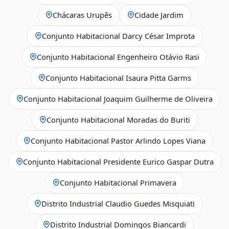
Chácaras Urupês
Cidade Jardim
Conjunto Habitacional Darcy César Improta
Conjunto Habitacional Engenheiro Otávio Rasi
Conjunto Habitacional Isaura Pitta Garms
Conjunto Habitacional Joaquim Guilherme de Oliveira
Conjunto Habitacional Moradas do Buriti
Conjunto Habitacional Pastor Arlindo Lopes Viana
Conjunto Habitacional Presidente Eurico Gaspar Dutra
Conjunto Habitacional Primavera
Distrito Industrial Claudio Guedes Misquiati
Distrito Industrial Domingos Biancardi