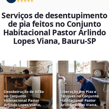
Serviços de desentupimento
de pia feitos no Conjunto
Habitacional Pastor Arlindo
Lopes Viana, Bauru‑SP
Desobstrução de Sifão
Liberação em Pias e
no Conjunto
Tanques no Conjunto
Habitacional Pastor
Habitacional Pastor
Arlindo Lopes Viana,
Arlindo Lopes Viana,