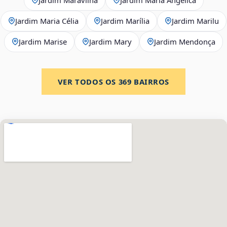
Jardim Maria Célia
Jardim Marília
Jardim Marilu
Jardim Marise
Jardim Mary
Jardim Mendonça
VER TODOS OS
369
BAIRROS