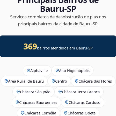
Bauru‑SP
Serviços completos de desobstrução de pias nos
principais bairros da cidade de Bauru‑SP.
369
bairros atendidos em Bauru-SP
Alphaville
Alto Higienópolis
Área Rural de Bauru
Centro
Chácara das Flores
Chácara São João
Chácara Terra Branca
Chácaras Bauruenses
Chácaras Cardoso
Chácaras Cornélia
Chácaras Odete