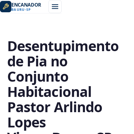
ENCANADOR
BAURU
-
SP
Desentupimento
de Pia no
Conjunto
Habitacional
Pastor Arlindo
Lopes