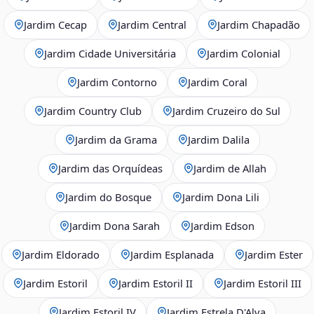
Jardim Cecap
Jardim Central
Jardim Chapadão
Jardim Cidade Universitária
Jardim Colonial
Jardim Contorno
Jardim Coral
Jardim Country Club
Jardim Cruzeiro do Sul
Jardim da Grama
Jardim Dalila
Jardim das Orquídeas
Jardim de Allah
Jardim do Bosque
Jardim Dona Lili
Jardim Dona Sarah
Jardim Edson
Jardim Eldorado
Jardim Esplanada
Jardim Ester
Jardim Estoril
Jardim Estoril II
Jardim Estoril III
Jardim Estoril IV
Jardim Estrela D'Alva