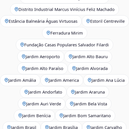
Distrito Industrial Marcus Vinícius Feliz Machado
Estância Balneária Águas Virtuosas
Estoril Centreville
Ferradura Mirim
Fundação Casas Populares Salvador Filardi
Jardim Aeroporto
Jardim Alto Bauru
Jardim Alto Paraíso
Jardim Alvorada
Jardim Amália
Jardim America
Jardim Ana Lúcia
Jardim Andorfato
Jardim Araruna
Jardim Auri Verde
Jardim Bela Vista
Jardim Benícia
Jardim Bom Samaritano
Jardim Brasil
Jardim Brasília
Jardim Carvalho