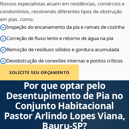
Nossos especialistas atuam em residências, comércios e
condomínios, resolvendo diferentes tipos de obstrução
em pias, como:
Inspeção do encanamento da pia e ramais de cozinha
Correção de fluxo lento e retorno de água na pia
Remoção de resíduos sólidos e gordura acumulada
Desobstrução de conexões internas e pontos críticos
SOLICITE SEU ORÇAMENTO
Por que optar pelo
Desentupimento de Pia no
Conjunto Habitacional
Pastor Arlindo Lopes Viana,
Bauru‑SP?