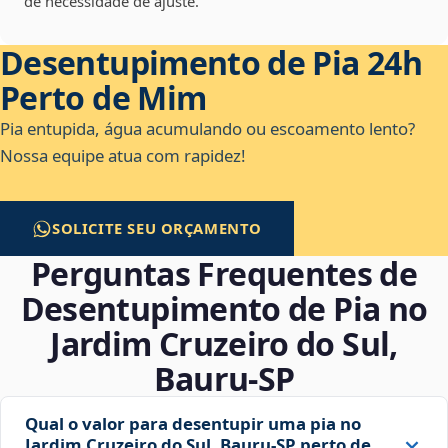
de necessidade de ajuste.
Desentupimento de Pia 24h
Perto de Mim
Pia entupida, água acumulando ou escoamento lento?
Nossa equipe atua com rapidez!
SOLICITE SEU ORÇAMENTO
Perguntas Frequentes de
Desentupimento de Pia no
Jardim Cruzeiro do Sul,
Bauru‑SP
Qual o valor para desentupir uma pia no
Jardim Cruzeiro do Sul, Bauru‑SP perto de