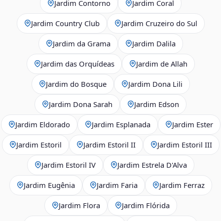
Jardim Contorno
Jardim Coral
Jardim Country Club
Jardim Cruzeiro do Sul
Jardim da Grama
Jardim Dalila
Jardim das Orquídeas
Jardim de Allah
Jardim do Bosque
Jardim Dona Lili
Jardim Dona Sarah
Jardim Edson
Jardim Eldorado
Jardim Esplanada
Jardim Ester
Jardim Estoril
Jardim Estoril II
Jardim Estoril III
Jardim Estoril IV
Jardim Estrela D'Alva
Jardim Eugênia
Jardim Faria
Jardim Ferraz
Jardim Flora
Jardim Flórida