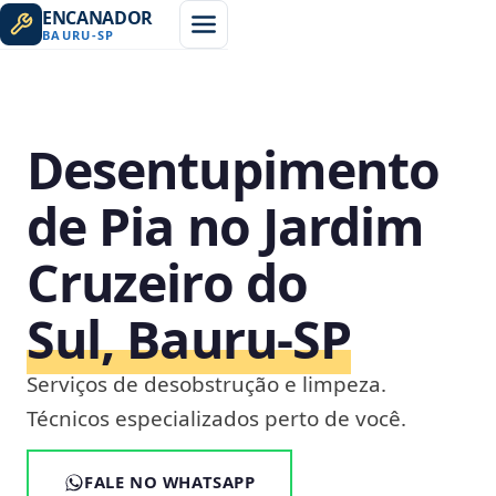
ENCANADOR
BAURU
-
SP
Desentupimento
de Pia no Jardim
Cruzeiro do
Sul, Bauru‑SP
Serviços de desobstrução e limpeza.
Técnicos especializados perto de você.
FALE NO WHATSAPP