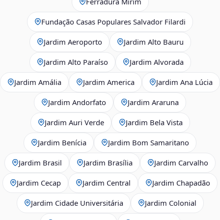
Ferradura Mirim
Fundação Casas Populares Salvador Filardi
Jardim Aeroporto
Jardim Alto Bauru
Jardim Alto Paraíso
Jardim Alvorada
Jardim Amália
Jardim America
Jardim Ana Lúcia
Jardim Andorfato
Jardim Araruna
Jardim Auri Verde
Jardim Bela Vista
Jardim Benícia
Jardim Bom Samaritano
Jardim Brasil
Jardim Brasília
Jardim Carvalho
Jardim Cecap
Jardim Central
Jardim Chapadão
Jardim Cidade Universitária
Jardim Colonial