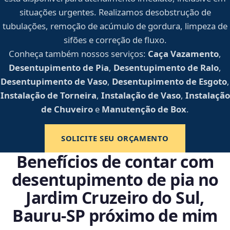
situações urgentes. Realizamos desobstrução de
tubulações, remoção de acúmulo de gordura, limpeza de
sifões e correção de fluxo.
Conheça também nossos serviços:
Caça Vazamento
,
Desentupimento de Pia
,
Desentupimento de Ralo
,
Desentupimento de Vaso
,
Desentupimento de Esgoto
,
Instalação de Torneira
,
Instalação de Vaso
,
Instalação
de Chuveiro
e
Manutenção de Box
.
SOLICITE SEU ORÇAMENTO
Benefícios de contar com
desentupimento de pia no
Jardim Cruzeiro do Sul,
Bauru‑SP próximo de mim