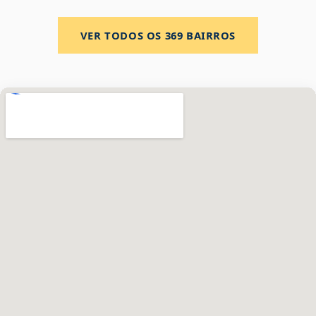
VER TODOS OS
369
BAIRROS