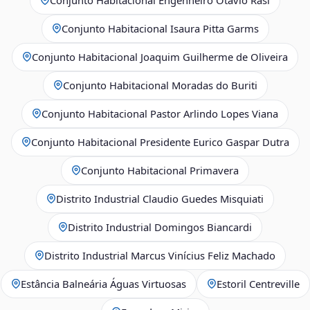
Conjunto Habitacional Isaura Pitta Garms
Conjunto Habitacional Joaquim Guilherme de Oliveira
Conjunto Habitacional Moradas do Buriti
Conjunto Habitacional Pastor Arlindo Lopes Viana
Conjunto Habitacional Presidente Eurico Gaspar Dutra
Conjunto Habitacional Primavera
Distrito Industrial Claudio Guedes Misquiati
Distrito Industrial Domingos Biancardi
Distrito Industrial Marcus Vinícius Feliz Machado
Estância Balneária Águas Virtuosas
Estoril Centreville