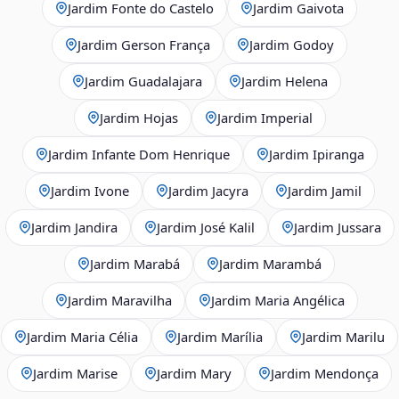
Jardim Fonte do Castelo
Jardim Gaivota
Jardim Gerson França
Jardim Godoy
Jardim Guadalajara
Jardim Helena
Jardim Hojas
Jardim Imperial
Jardim Infante Dom Henrique
Jardim Ipiranga
Jardim Ivone
Jardim Jacyra
Jardim Jamil
Jardim Jandira
Jardim José Kalil
Jardim Jussara
Jardim Marabá
Jardim Marambá
Jardim Maravilha
Jardim Maria Angélica
Jardim Maria Célia
Jardim Marília
Jardim Marilu
Jardim Marise
Jardim Mary
Jardim Mendonça