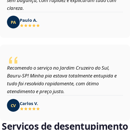
sem bagunça, com rapidez e explicaram tudo com
clareza.
Paulo A.
PA
Recomendo o serviço no Jardim Cruzeiro do Sul,
Bauru‑SP! Minha pia estava totalmente entupida e
tudo foi resolvido rapidamente, com ótimo
atendimento e preço justo.
Carlos V.
CV
Serviços de desentupimento