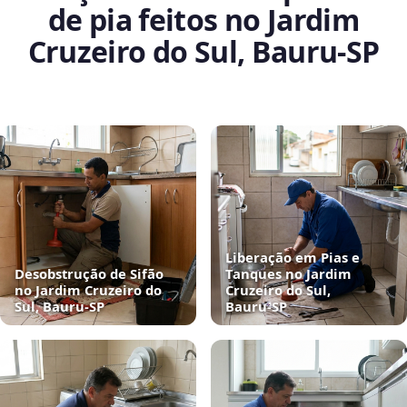
de pia feitos no Jardim
Cruzeiro do Sul, Bauru‑SP
Liberação em Pias e
Desobstrução de Sifão
Tanques no Jardim
no Jardim Cruzeiro do
Cruzeiro do Sul,
Sul, Bauru‑SP
Bauru‑SP