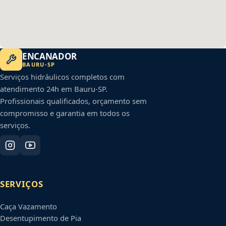
ENCANADOR
BAURU
-
SP
Serviços hidráulicos completos com
atendimento 24h em
Bauru
-
SP
.
Profissionais qualificados, orçamento sem
compromisso e garantia em todos os
serviços.
SERVIÇOS
Caça Vazamento
Desentupimento de Pia