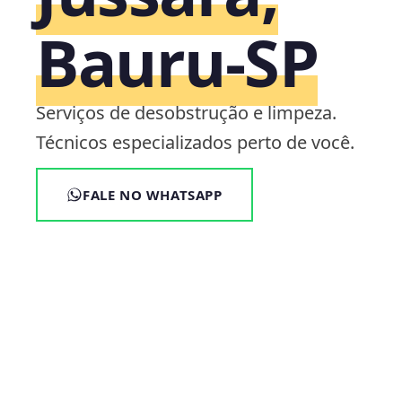
Bauru‑SP
Serviços de desobstrução e limpeza.
Técnicos especializados perto de você.
FALE NO WHATSAPP