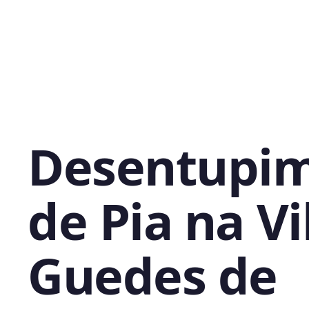
Desentupi
de Pia na Vi
Guedes de