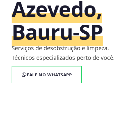
Azevedo,
Bauru‑SP
Serviços de desobstrução e limpeza.
Técnicos especializados perto de você.
FALE NO WHATSAPP