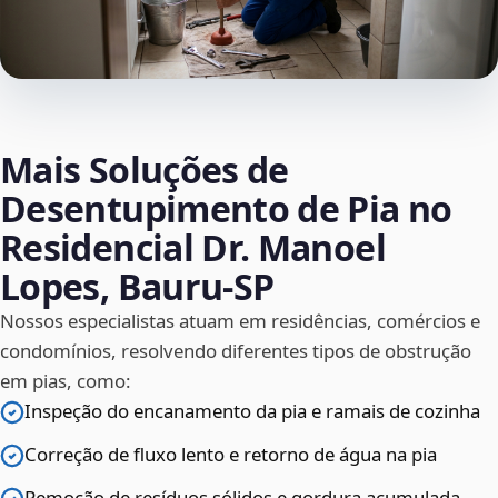
Mais Soluções de
Desentupimento de Pia no
Residencial Dr. Manoel
Lopes, Bauru‑SP
Nossos especialistas atuam em residências, comércios e
condomínios, resolvendo diferentes tipos de obstrução
em pias, como:
Inspeção do encanamento da pia e ramais de cozinha
Correção de fluxo lento e retorno de água na pia
Remoção de resíduos sólidos e gordura acumulada