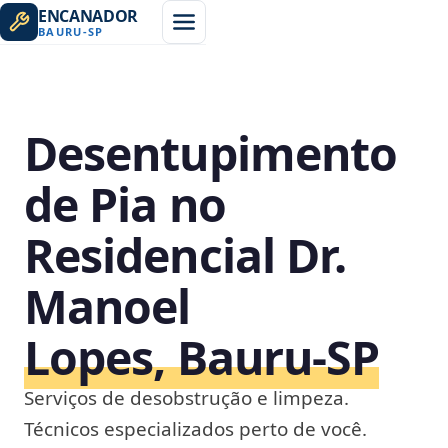
ENCANADOR
BAURU
-
SP
Desentupimento
de Pia no
Residencial Dr.
Manoel
Lopes, Bauru‑SP
Serviços de desobstrução e limpeza.
Técnicos especializados perto de você.