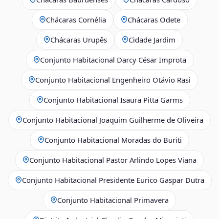
Chácaras Cornélia
Chácaras Odete
Chácaras Urupês
Cidade Jardim
Conjunto Habitacional Darcy César Improta
Conjunto Habitacional Engenheiro Otávio Rasi
Conjunto Habitacional Isaura Pitta Garms
Conjunto Habitacional Joaquim Guilherme de Oliveira
Conjunto Habitacional Moradas do Buriti
Conjunto Habitacional Pastor Arlindo Lopes Viana
Conjunto Habitacional Presidente Eurico Gaspar Dutra
Conjunto Habitacional Primavera