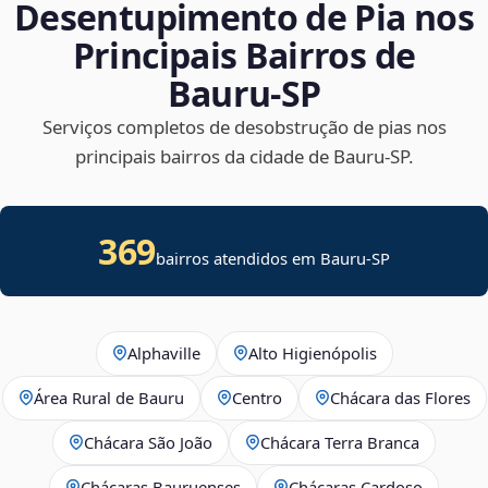
Desentupimento de Pia nos
Principais Bairros de
Bauru‑SP
Serviços completos de desobstrução de pias nos
principais bairros da cidade de Bauru‑SP.
369
bairros atendidos em Bauru-SP
Alphaville
Alto Higienópolis
Área Rural de Bauru
Centro
Chácara das Flores
Chácara São João
Chácara Terra Branca
Chácaras Bauruenses
Chácaras Cardoso