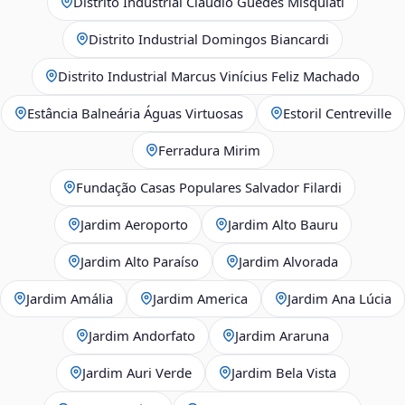
Distrito Industrial Claudio Guedes Misquiati
Distrito Industrial Domingos Biancardi
Distrito Industrial Marcus Vinícius Feliz Machado
Estância Balneária Águas Virtuosas
Estoril Centreville
Ferradura Mirim
Fundação Casas Populares Salvador Filardi
Jardim Aeroporto
Jardim Alto Bauru
Jardim Alto Paraíso
Jardim Alvorada
Jardim Amália
Jardim America
Jardim Ana Lúcia
Jardim Andorfato
Jardim Araruna
Jardim Auri Verde
Jardim Bela Vista