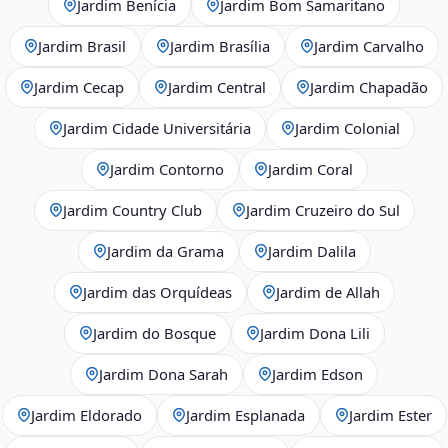
Jardim Benícia
Jardim Bom Samaritano
Jardim Brasil
Jardim Brasília
Jardim Carvalho
Jardim Cecap
Jardim Central
Jardim Chapadão
Jardim Cidade Universitária
Jardim Colonial
Jardim Contorno
Jardim Coral
Jardim Country Club
Jardim Cruzeiro do Sul
Jardim da Grama
Jardim Dalila
Jardim das Orquídeas
Jardim de Allah
Jardim do Bosque
Jardim Dona Lili
Jardim Dona Sarah
Jardim Edson
Jardim Eldorado
Jardim Esplanada
Jardim Ester