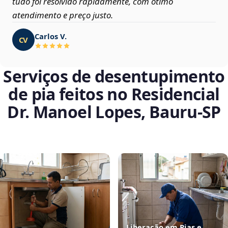
tudo foi resolvido rapidamente, com ótimo
atendimento e preço justo.
Carlos V.
CV
Serviços de desentupimento
de pia feitos no Residencial
Dr. Manoel Lopes, Bauru‑SP
Liberação em Pias e