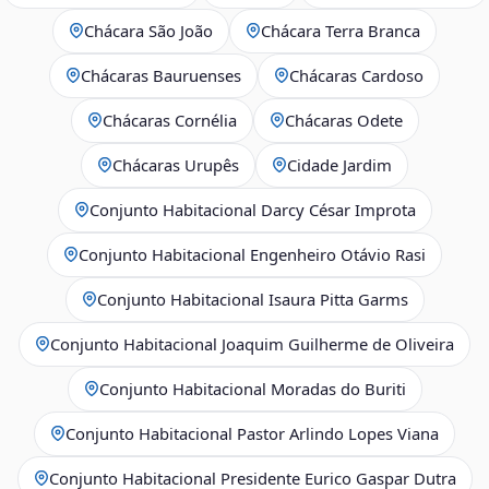
Chácara São João
Chácara Terra Branca
Chácaras Bauruenses
Chácaras Cardoso
Chácaras Cornélia
Chácaras Odete
Chácaras Urupês
Cidade Jardim
Conjunto Habitacional Darcy César Improta
Conjunto Habitacional Engenheiro Otávio Rasi
Conjunto Habitacional Isaura Pitta Garms
Conjunto Habitacional Joaquim Guilherme de Oliveira
Conjunto Habitacional Moradas do Buriti
Conjunto Habitacional Pastor Arlindo Lopes Viana
Conjunto Habitacional Presidente Eurico Gaspar Dutra