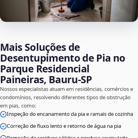
Mais Soluções de
Desentupimento de Pia no
Parque Residencial
Paineiras, Bauru‑SP
Nossos especialistas atuam em residências, comércios e
condomínios, resolvendo diferentes tipos de obstrução
em pias, como:
Inspeção do encanamento da pia e ramais de cozinha
Correção de fluxo lento e retorno de água na pia
Remoção de resíduos sólidos e gordura acumulada