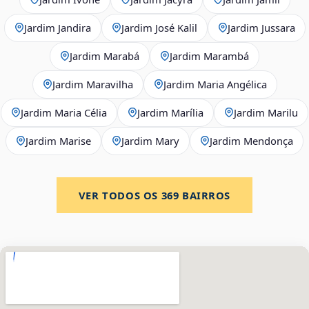
Jardim Jandira
Jardim José Kalil
Jardim Jussara
Jardim Marabá
Jardim Marambá
Jardim Maravilha
Jardim Maria Angélica
Jardim Maria Célia
Jardim Marília
Jardim Marilu
Jardim Marise
Jardim Mary
Jardim Mendonça
VER TODOS OS
369
BAIRROS