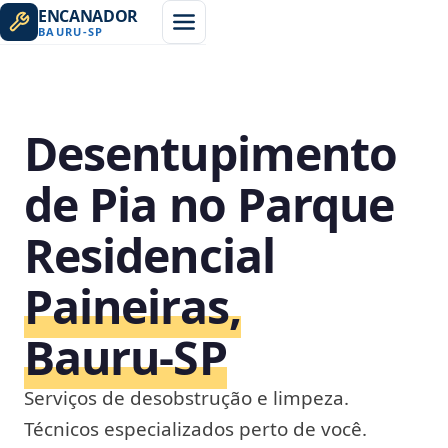
ENCANADOR
BAURU
-
SP
Desentupimento
de Pia no Parque
Residencial
Paineiras,
Bauru‑SP
Serviços de desobstrução e limpeza.
Técnicos especializados perto de você.