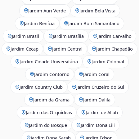
Jardim Auri Verde
Jardim Bela Vista
Jardim Benícia
Jardim Bom Samaritano
Jardim Brasil
Jardim Brasília
Jardim Carvalho
Jardim Cecap
Jardim Central
Jardim Chapadão
Jardim Cidade Universitária
Jardim Colonial
Jardim Contorno
Jardim Coral
Jardim Country Club
Jardim Cruzeiro do Sul
Jardim da Grama
Jardim Dalila
Jardim das Orquídeas
Jardim de Allah
Jardim do Bosque
Jardim Dona Lili
Jardim Dona Sarah
Jardim Edson