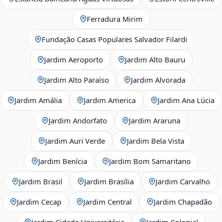
Ferradura Mirim
Fundação Casas Populares Salvador Filardi
Jardim Aeroporto
Jardim Alto Bauru
Jardim Alto Paraíso
Jardim Alvorada
Jardim Amália
Jardim America
Jardim Ana Lúcia
Jardim Andorfato
Jardim Araruna
Jardim Auri Verde
Jardim Bela Vista
Jardim Benícia
Jardim Bom Samaritano
Jardim Brasil
Jardim Brasília
Jardim Carvalho
Jardim Cecap
Jardim Central
Jardim Chapadão
Jardim Cidade Universitária
Jardim Colonial