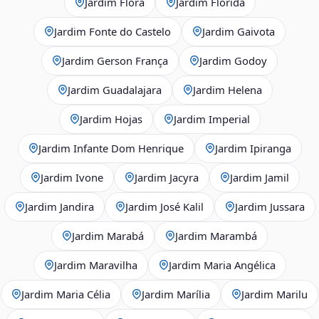
Jardim Flora
Jardim Flórida
Jardim Fonte do Castelo
Jardim Gaivota
Jardim Gerson França
Jardim Godoy
Jardim Guadalajara
Jardim Helena
Jardim Hojas
Jardim Imperial
Jardim Infante Dom Henrique
Jardim Ipiranga
Jardim Ivone
Jardim Jacyra
Jardim Jamil
Jardim Jandira
Jardim José Kalil
Jardim Jussara
Jardim Marabá
Jardim Marambá
Jardim Maravilha
Jardim Maria Angélica
Jardim Maria Célia
Jardim Marília
Jardim Marilu