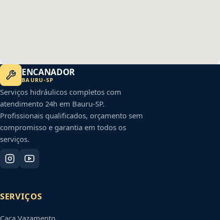
ENCANADOR
BAURU
-
SP
Serviços hidráulicos completos com
atendimento 24h em
Bauru
-
SP
.
Profissionais qualificados, orçamento sem
compromisso e garantia em todos os
serviços.
SERVIÇOS
Caça Vazamento