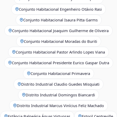
Conjunto Habitacional Engenheiro Otávio Rasi
Conjunto Habitacional Isaura Pitta Garms
Conjunto Habitacional Joaquim Guilherme de Oliveira
Conjunto Habitacional Moradas do Buriti
Conjunto Habitacional Pastor Arlindo Lopes Viana
Conjunto Habitacional Presidente Eurico Gaspar Dutra
Conjunto Habitacional Primavera
Distrito Industrial Claudio Guedes Misquiati
Distrito Industrial Domingos Biancardi
Distrito Industrial Marcus Vinícius Feliz Machado
Estância Balneária Águas Virtuosas
Estoril Centreville