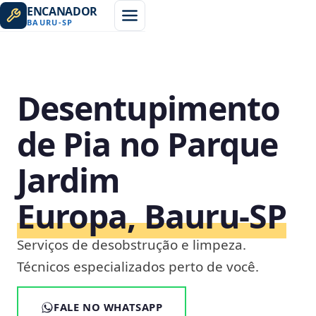
ENCANADOR
BAURU
-
SP
Desentupimento
de Pia no Parque
Jardim
Europa, Bauru‑SP
Serviços de desobstrução e limpeza.
Técnicos especializados perto de você.
FALE NO WHATSAPP