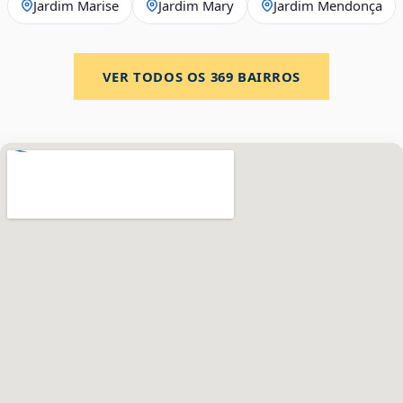
Jardim Marise
Jardim Mary
Jardim Mendonça
VER TODOS OS
369
BAIRROS