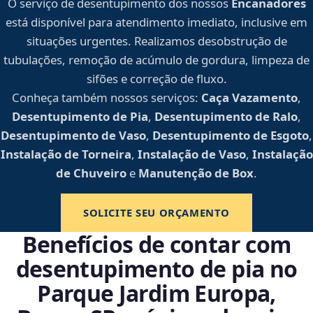
O serviço de desentupimento dos nossos
Encanadores
está disponível para atendimento imediato, inclusive em
situações urgentes. Realizamos desobstrução de
tubulações, remoção de acúmulo de gordura, limpeza de
sifões e correção de fluxo.
Conheça também nossos serviços:
Caça Vazamento
,
Desentupimento de Pia
,
Desentupimento de Ralo
,
Desentupimento de Vaso
,
Desentupimento de Esgoto
,
Instalação de Torneira
,
Instalação de Vaso
,
Instalação
de Chuveiro
e
Manutenção de Box
.
SOLICITE SEU ORÇAMENTO
Benefícios de contar com
desentupimento de pia no
Parque Jardim Europa,