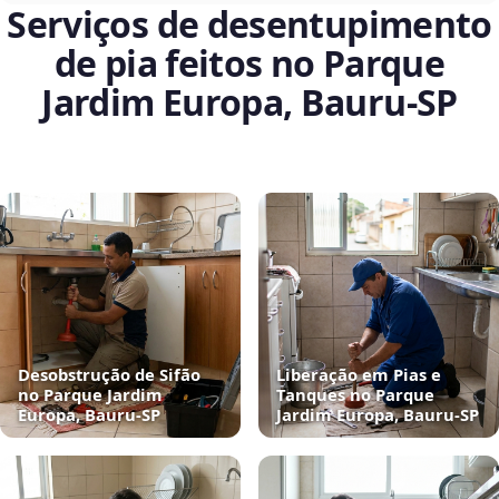
Serviços de desentupimento
de pia feitos no Parque
Jardim Europa, Bauru‑SP
Desobstrução de Sifão
Liberação em Pias e
no Parque Jardim
Tanques no Parque
Europa, Bauru‑SP
Jardim Europa, Bauru‑SP