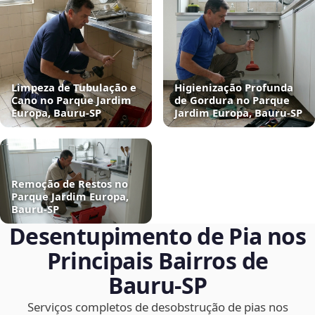
Limpeza de Tubulação e
Higienização Profunda
Cano no Parque Jardim
de Gordura no Parque
Europa, Bauru‑SP
Jardim Europa, Bauru‑SP
Remoção de Restos no
Parque Jardim Europa,
Bauru‑SP
Desentupimento de Pia nos
Principais Bairros de
Bauru‑SP
Serviços completos de desobstrução de pias nos