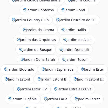
Jardim Contorno
Jardim Coral
Jardim Country Club
Jardim Cruzeiro do Sul
Jardim da Grama
Jardim Dalila
Jardim das Orquídeas
Jardim de Allah
Jardim do Bosque
Jardim Dona Lili
Jardim Dona Sarah
Jardim Edson
Jardim Eldorado
Jardim Esplanada
Jardim Ester
Jardim Estoril
Jardim Estoril II
Jardim Estoril III
Jardim Estoril IV
Jardim Estrela D'Alva
Jardim Eugênia
Jardim Faria
Jardim Ferraz