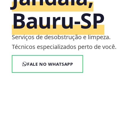
Bauru‑SP
Serviços de desobstrução e limpeza.
Técnicos especializados perto de você.
FALE NO WHATSAPP