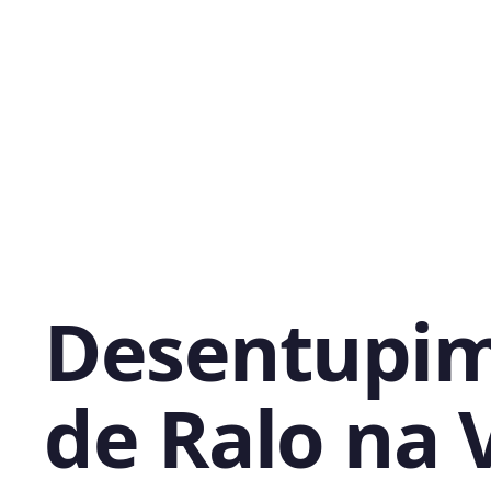
Desentupi
de Ralo na V