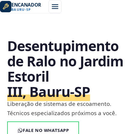
ENCANADOR
BAURU
-
SP
Desentupimento
de Ralo no Jardim
Estoril
III, Bauru‑SP
Liberação de sistemas de escoamento.
Técnicos especializados próximos a você.
FALE NO WHATSAPP