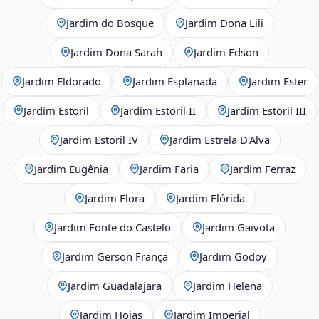
Jardim do Bosque
Jardim Dona Lili
Jardim Dona Sarah
Jardim Edson
Jardim Eldorado
Jardim Esplanada
Jardim Ester
Jardim Estoril
Jardim Estoril II
Jardim Estoril III
Jardim Estoril IV
Jardim Estrela D'Alva
Jardim Eugênia
Jardim Faria
Jardim Ferraz
Jardim Flora
Jardim Flórida
Jardim Fonte do Castelo
Jardim Gaivota
Jardim Gerson França
Jardim Godoy
Jardim Guadalajara
Jardim Helena
Jardim Hojas
Jardim Imperial