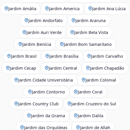
Jardim Amália
Jardim America
Jardim Ana Lúcia
Jardim Andorfato
Jardim Araruna
Jardim Auri Verde
Jardim Bela Vista
Jardim Benícia
Jardim Bom Samaritano
Jardim Brasil
Jardim Brasília
Jardim Carvalho
Jardim Cecap
Jardim Central
Jardim Chapadão
Jardim Cidade Universitária
Jardim Colonial
Jardim Contorno
Jardim Coral
Jardim Country Club
Jardim Cruzeiro do Sul
Jardim da Grama
Jardim Dalila
Jardim das Orquídeas
Jardim de Allah