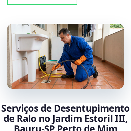
Serviços de Desentupimento
de Ralo no Jardim Estoril III,
Bauru‑SP Perto de Mim