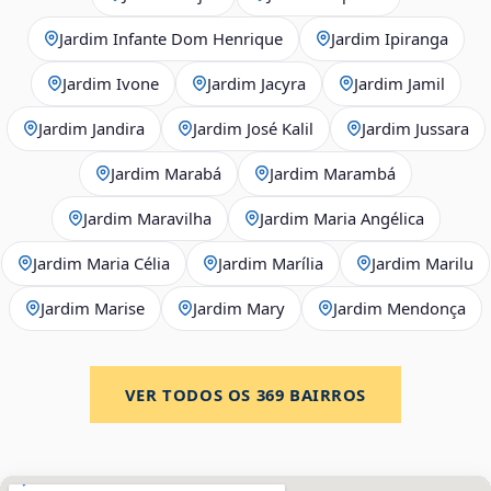
Jardim Infante Dom Henrique
Jardim Ipiranga
Jardim Ivone
Jardim Jacyra
Jardim Jamil
Jardim Jandira
Jardim José Kalil
Jardim Jussara
Jardim Marabá
Jardim Marambá
Jardim Maravilha
Jardim Maria Angélica
Jardim Maria Célia
Jardim Marília
Jardim Marilu
Jardim Marise
Jardim Mary
Jardim Mendonça
VER TODOS OS
369
BAIRROS