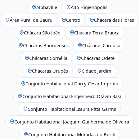
Alphaville
Alto Higienópolis
Área Rural de Bauru
Centro
Chácara das Flores
Chácara São João
Chácara Terra Branca
Chácaras Bauruenses
Chácaras Cardoso
Chácaras Cornélia
Chácaras Odete
Chácaras Urupês
Cidade Jardim
Conjunto Habitacional Darcy César Improta
Conjunto Habitacional Engenheiro Otávio Rasi
Conjunto Habitacional Isaura Pitta Garms
Conjunto Habitacional Joaquim Guilherme de Oliveira
Conjunto Habitacional Moradas do Buriti