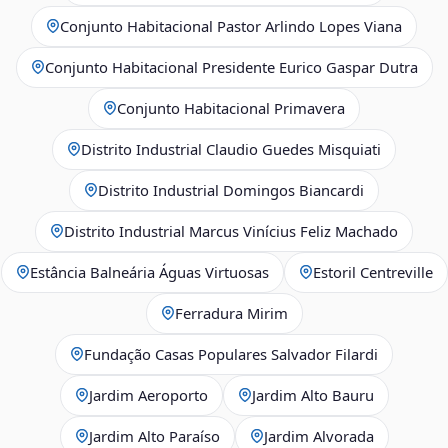
Conjunto Habitacional Pastor Arlindo Lopes Viana
Conjunto Habitacional Presidente Eurico Gaspar Dutra
Conjunto Habitacional Primavera
Distrito Industrial Claudio Guedes Misquiati
Distrito Industrial Domingos Biancardi
Distrito Industrial Marcus Vinícius Feliz Machado
Estância Balneária Águas Virtuosas
Estoril Centreville
Ferradura Mirim
Fundação Casas Populares Salvador Filardi
Jardim Aeroporto
Jardim Alto Bauru
Jardim Alto Paraíso
Jardim Alvorada