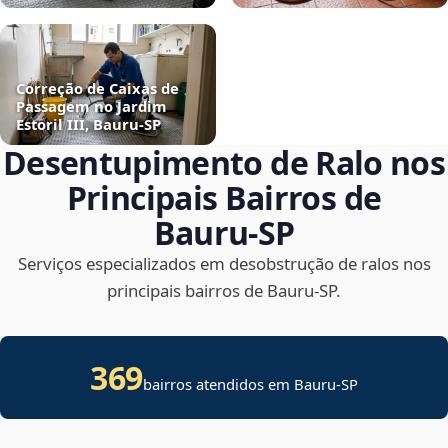
Correção de Caixas de
Passagem no Jardim
Estoril III, Bauru‑SP
Desentupimento de Ralo nos
Principais Bairros de
Bauru‑SP
Serviços especializados em desobstrução de ralos nos
principais bairros de Bauru‑SP.
369
bairros atendidos em Bauru-SP