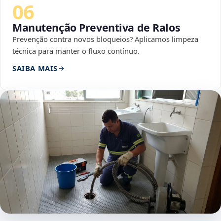
06
Manutenção Preventiva de Ralos
Prevenção contra novos bloqueios? Aplicamos limpeza
técnica para manter o fluxo contínuo.
SAIBA MAIS