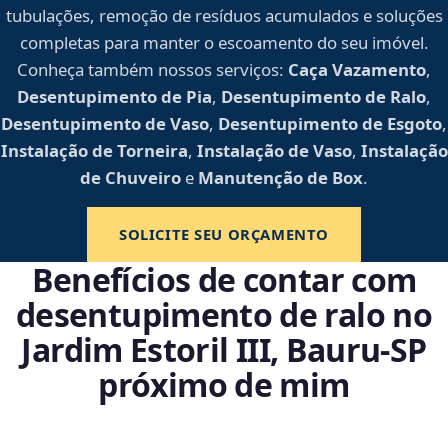
tubulações, remoção de resíduos acumulados e soluções
completas para manter o escoamento do seu imóvel.
Conheça também nossos serviços:
Caça Vazamento
,
Desentupimento de Pia
,
Desentupimento de Ralo
,
Desentupimento de Vaso
,
Desentupimento de Esgoto
,
Instalação de Torneira
,
Instalação de Vaso
,
Instalação
de Chuveiro
e
Manutenção de Box
.
SOLICITE SEU ORÇAMENTO
Benefícios de contar com
desentupimento de ralo no
Jardim Estoril III, Bauru‑SP
próximo de mim