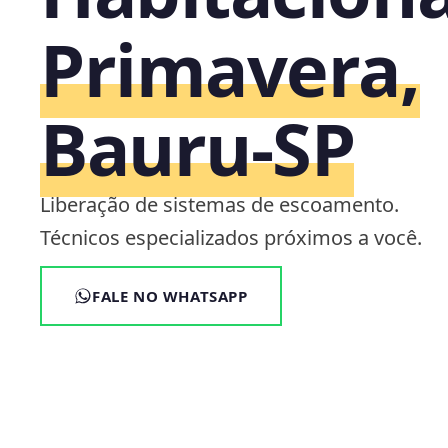
Primavera,
Bauru‑SP
Liberação de sistemas de escoamento.
Técnicos especializados próximos a você.
FALE NO WHATSAPP