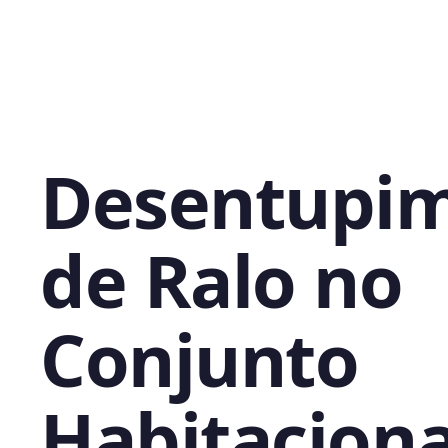
Desentupi
de Ralo no
Conjunto
Habitaciona