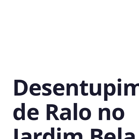
Desentupi
de Ralo no
Jardim Bela