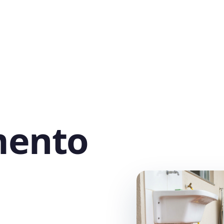
mento