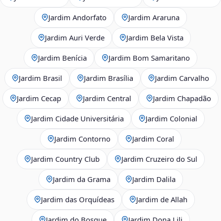
Jardim Andorfato
Jardim Araruna
Jardim Auri Verde
Jardim Bela Vista
Jardim Benícia
Jardim Bom Samaritano
Jardim Brasil
Jardim Brasília
Jardim Carvalho
Jardim Cecap
Jardim Central
Jardim Chapadão
Jardim Cidade Universitária
Jardim Colonial
Jardim Contorno
Jardim Coral
Jardim Country Club
Jardim Cruzeiro do Sul
Jardim da Grama
Jardim Dalila
Jardim das Orquídeas
Jardim de Allah
Jardim do Bosque
Jardim Dona Lili