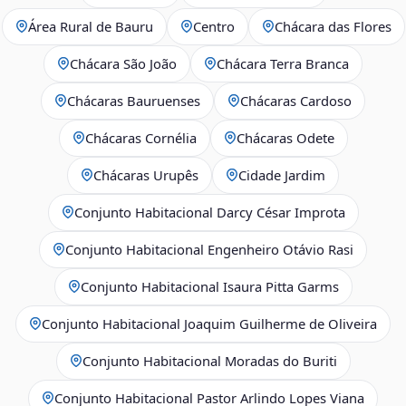
Área Rural de Bauru
Centro
Chácara das Flores
Chácara São João
Chácara Terra Branca
Chácaras Bauruenses
Chácaras Cardoso
Chácaras Cornélia
Chácaras Odete
Chácaras Urupês
Cidade Jardim
Conjunto Habitacional Darcy César Improta
Conjunto Habitacional Engenheiro Otávio Rasi
Conjunto Habitacional Isaura Pitta Garms
Conjunto Habitacional Joaquim Guilherme de Oliveira
Conjunto Habitacional Moradas do Buriti
Conjunto Habitacional Pastor Arlindo Lopes Viana