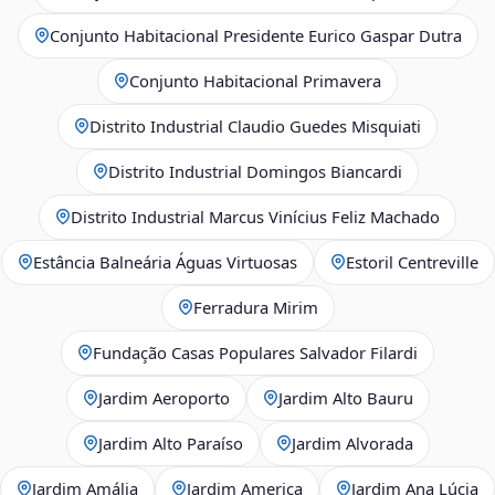
Conjunto Habitacional Presidente Eurico Gaspar Dutra
Conjunto Habitacional Primavera
Distrito Industrial Claudio Guedes Misquiati
Distrito Industrial Domingos Biancardi
Distrito Industrial Marcus Vinícius Feliz Machado
Estância Balneária Águas Virtuosas
Estoril Centreville
Ferradura Mirim
Fundação Casas Populares Salvador Filardi
Jardim Aeroporto
Jardim Alto Bauru
Jardim Alto Paraíso
Jardim Alvorada
Jardim Amália
Jardim America
Jardim Ana Lúcia