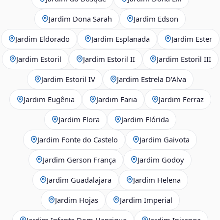
Jardim Dona Sarah
Jardim Edson
Jardim Eldorado
Jardim Esplanada
Jardim Ester
Jardim Estoril
Jardim Estoril II
Jardim Estoril III
Jardim Estoril IV
Jardim Estrela D'Alva
Jardim Eugênia
Jardim Faria
Jardim Ferraz
Jardim Flora
Jardim Flórida
Jardim Fonte do Castelo
Jardim Gaivota
Jardim Gerson França
Jardim Godoy
Jardim Guadalajara
Jardim Helena
Jardim Hojas
Jardim Imperial
Jardim Infante Dom Henrique
Jardim Ipiranga