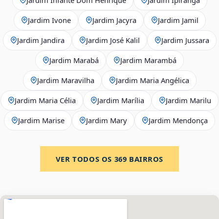
Jardim Ivone
Jardim Jacyra
Jardim Jamil
Jardim Jandira
Jardim José Kalil
Jardim Jussara
Jardim Marabá
Jardim Marambá
Jardim Maravilha
Jardim Maria Angélica
Jardim Maria Célia
Jardim Marília
Jardim Marilu
Jardim Marise
Jardim Mary
Jardim Mendonça
VER TODOS OS
369
BAIRROS