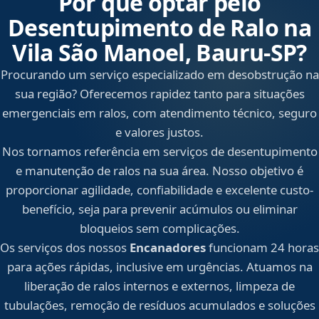
Por que optar pelo
Desentupimento de Ralo na
Vila São Manoel, Bauru‑SP?
Procurando um serviço especializado em desobstrução na
sua região? Oferecemos rapidez tanto para situações
emergenciais em ralos, com atendimento técnico, seguro
e valores justos.
Nos tornamos referência em serviços de desentupimento
e manutenção de ralos na sua área. Nosso objetivo é
proporcionar agilidade, confiabilidade e excelente custo-
benefício, seja para prevenir acúmulos ou eliminar
bloqueios sem complicações.
Os serviços dos nossos
Encanadores
funcionam 24 horas
para ações rápidas, inclusive em urgências. Atuamos na
liberação de ralos internos e externos, limpeza de
tubulações, remoção de resíduos acumulados e soluções