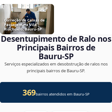
Correção de Caixas de
Passagem na Vila
Riachuelo, Bauru‑SP
Desentupimento de Ralo nos
Principais Bairros de
Bauru‑SP
Serviços especializados em desobstrução de ralos nos
principais bairros de Bauru‑SP.
369
bairros atendidos em Bauru-SP