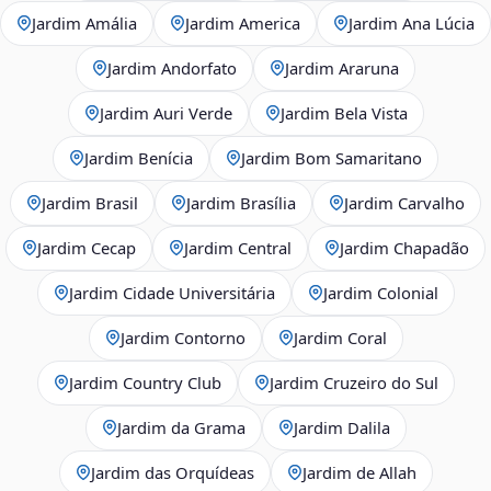
Jardim Amália
Jardim America
Jardim Ana Lúcia
Jardim Andorfato
Jardim Araruna
Jardim Auri Verde
Jardim Bela Vista
Jardim Benícia
Jardim Bom Samaritano
Jardim Brasil
Jardim Brasília
Jardim Carvalho
Jardim Cecap
Jardim Central
Jardim Chapadão
Jardim Cidade Universitária
Jardim Colonial
Jardim Contorno
Jardim Coral
Jardim Country Club
Jardim Cruzeiro do Sul
Jardim da Grama
Jardim Dalila
Jardim das Orquídeas
Jardim de Allah