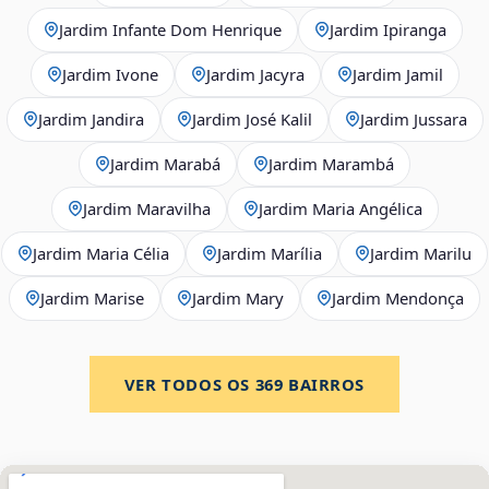
Jardim Infante Dom Henrique
Jardim Ipiranga
Jardim Ivone
Jardim Jacyra
Jardim Jamil
Jardim Jandira
Jardim José Kalil
Jardim Jussara
Jardim Marabá
Jardim Marambá
Jardim Maravilha
Jardim Maria Angélica
Jardim Maria Célia
Jardim Marília
Jardim Marilu
Jardim Marise
Jardim Mary
Jardim Mendonça
VER TODOS OS
369
BAIRROS