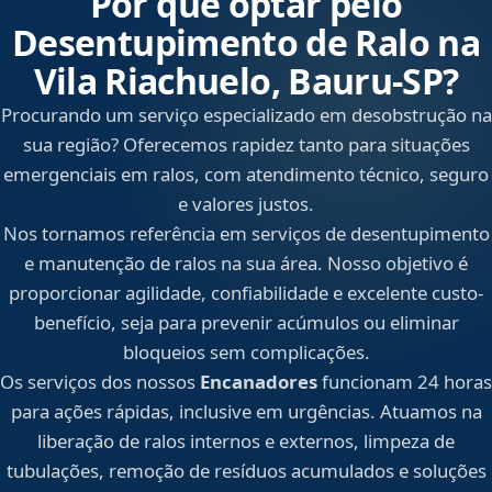
Por que optar pelo
Desentupimento de Ralo na
Vila Riachuelo, Bauru‑SP?
Procurando um serviço especializado em desobstrução na
sua região? Oferecemos rapidez tanto para situações
emergenciais em ralos, com atendimento técnico, seguro
e valores justos.
Nos tornamos referência em serviços de desentupimento
e manutenção de ralos na sua área. Nosso objetivo é
proporcionar agilidade, confiabilidade e excelente custo-
benefício, seja para prevenir acúmulos ou eliminar
bloqueios sem complicações.
Os serviços dos nossos
Encanadores
funcionam 24 horas
para ações rápidas, inclusive em urgências. Atuamos na
liberação de ralos internos e externos, limpeza de
tubulações, remoção de resíduos acumulados e soluções