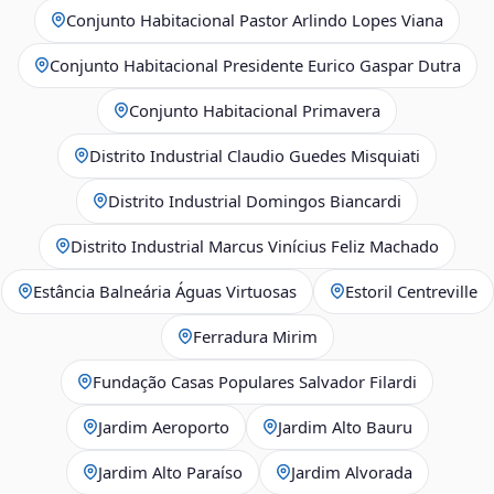
Conjunto Habitacional Pastor Arlindo Lopes Viana
Conjunto Habitacional Presidente Eurico Gaspar Dutra
Conjunto Habitacional Primavera
Distrito Industrial Claudio Guedes Misquiati
Distrito Industrial Domingos Biancardi
Distrito Industrial Marcus Vinícius Feliz Machado
Estância Balneária Águas Virtuosas
Estoril Centreville
Ferradura Mirim
Fundação Casas Populares Salvador Filardi
Jardim Aeroporto
Jardim Alto Bauru
Jardim Alto Paraíso
Jardim Alvorada