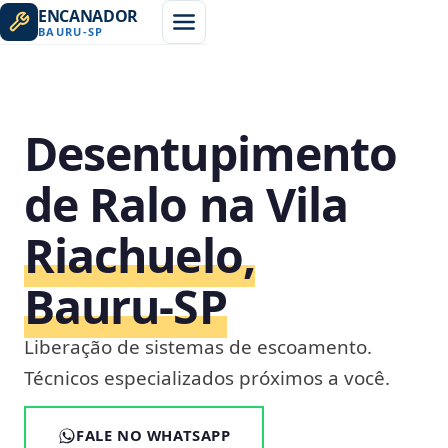
ENCANADOR
BAURU
-
SP
Desentupimento
de Ralo na Vila
Riachuelo,
Bauru‑SP
Liberação de sistemas de escoamento.
Técnicos especializados próximos a você.
FALE NO WHATSAPP