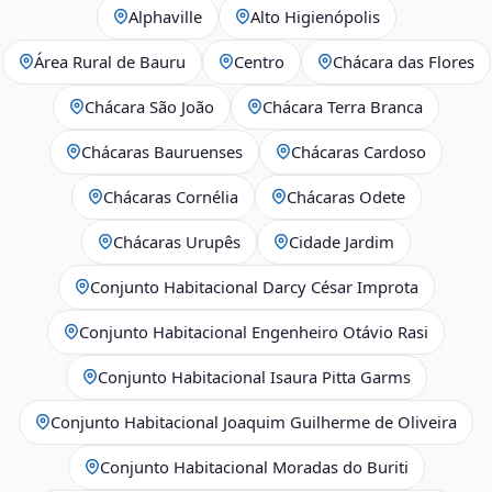
Alphaville
Alto Higienópolis
Área Rural de Bauru
Centro
Chácara das Flores
Chácara São João
Chácara Terra Branca
Chácaras Bauruenses
Chácaras Cardoso
Chácaras Cornélia
Chácaras Odete
Chácaras Urupês
Cidade Jardim
Conjunto Habitacional Darcy César Improta
Conjunto Habitacional Engenheiro Otávio Rasi
Conjunto Habitacional Isaura Pitta Garms
Conjunto Habitacional Joaquim Guilherme de Oliveira
Conjunto Habitacional Moradas do Buriti