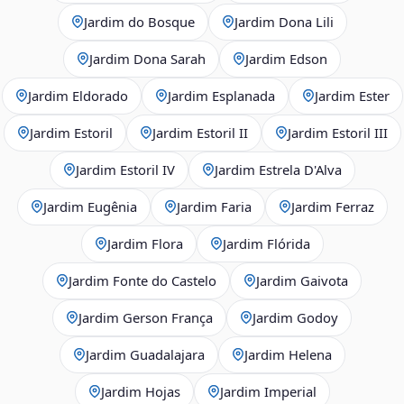
Jardim do Bosque
Jardim Dona Lili
Jardim Dona Sarah
Jardim Edson
Jardim Eldorado
Jardim Esplanada
Jardim Ester
Jardim Estoril
Jardim Estoril II
Jardim Estoril III
Jardim Estoril IV
Jardim Estrela D'Alva
Jardim Eugênia
Jardim Faria
Jardim Ferraz
Jardim Flora
Jardim Flórida
Jardim Fonte do Castelo
Jardim Gaivota
Jardim Gerson França
Jardim Godoy
Jardim Guadalajara
Jardim Helena
Jardim Hojas
Jardim Imperial