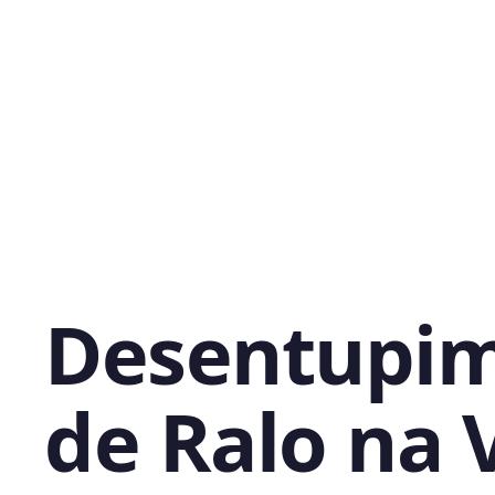
Desentupi
de Ralo na V