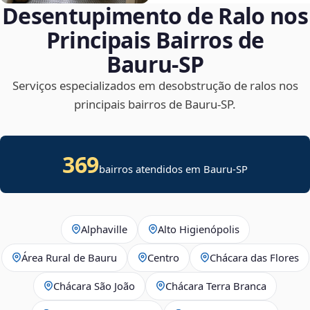
Desentupimento de Ralo nos
Principais Bairros de
Bauru‑SP
Serviços especializados em desobstrução de ralos nos
principais bairros de Bauru‑SP.
369
bairros atendidos em Bauru-SP
Alphaville
Alto Higienópolis
Área Rural de Bauru
Centro
Chácara das Flores
Chácara São João
Chácara Terra Branca