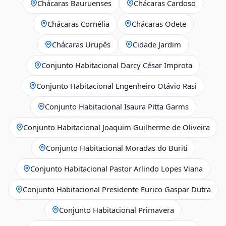
Chácaras Bauruenses
Chácaras Cardoso
Chácaras Cornélia
Chácaras Odete
Chácaras Urupês
Cidade Jardim
Conjunto Habitacional Darcy César Improta
Conjunto Habitacional Engenheiro Otávio Rasi
Conjunto Habitacional Isaura Pitta Garms
Conjunto Habitacional Joaquim Guilherme de Oliveira
Conjunto Habitacional Moradas do Buriti
Conjunto Habitacional Pastor Arlindo Lopes Viana
Conjunto Habitacional Presidente Eurico Gaspar Dutra
Conjunto Habitacional Primavera