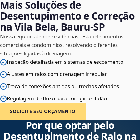
Mais Soluções de
Desentupimento e Correção
na Vila Bela, Bauru‑SP
Nossa equipe atende residências, estabelecimentos
comerciais e condomínios, resolvendo diferentes
situações ligadas à drenagem:
Inspeção detalhada em sistemas de escoamento
Ajustes em ralos com drenagem irregular
Troca de conexões antigas ou trechos afetados
Regulagem do fluxo para corrigir lentidão
SOLICITE SEU ORÇAMENTO
Por que optar pelo
Desentupimento de Ralo na