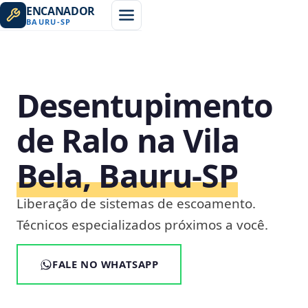
ENCANADOR
BAURU
-
SP
Desentupimento
de Ralo na Vila
Bela, Bauru‑SP
Liberação de sistemas de escoamento.
Técnicos especializados próximos a você.
FALE NO WHATSAPP