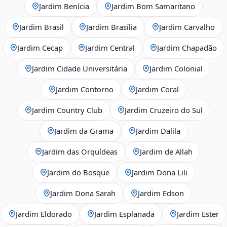
Jardim Benícia
Jardim Bom Samaritano
Jardim Brasil
Jardim Brasília
Jardim Carvalho
Jardim Cecap
Jardim Central
Jardim Chapadão
Jardim Cidade Universitária
Jardim Colonial
Jardim Contorno
Jardim Coral
Jardim Country Club
Jardim Cruzeiro do Sul
Jardim da Grama
Jardim Dalila
Jardim das Orquídeas
Jardim de Allah
Jardim do Bosque
Jardim Dona Lili
Jardim Dona Sarah
Jardim Edson
Jardim Eldorado
Jardim Esplanada
Jardim Ester