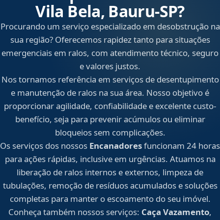
Vila Bela, Bauru‑SP?
Procurando um serviço especializado em desobstrução na
sua região? Oferecemos rapidez tanto para situações
emergenciais em ralos, com atendimento técnico, seguro
e valores justos.
Nos tornamos referência em serviços de desentupimento
e manutenção de ralos na sua área. Nosso objetivo é
proporcionar agilidade, confiabilidade e excelente custo-
benefício, seja para prevenir acúmulos ou eliminar
bloqueios sem complicações.
Os serviços dos nossos
Encanadores
funcionam 24 horas
para ações rápidas, inclusive em urgências. Atuamos na
liberação de ralos internos e externos, limpeza de
tubulações, remoção de resíduos acumulados e soluções
completas para manter o escoamento do seu imóvel.
Conheça também nossos serviços:
Caça Vazamento
,