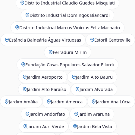
Distrito Industrial Claudio Guedes Misquiati
Distrito Industrial Domingos Biancardi
Distrito Industrial Marcus Vinícius Feliz Machado
Estância Balneária Águas Virtuosas
Estoril Centreville
Ferradura Mirim
Fundação Casas Populares Salvador Filardi
Jardim Aeroporto
Jardim Alto Bauru
Jardim Alto Paraíso
Jardim Alvorada
Jardim Amália
Jardim America
Jardim Ana Lúcia
Jardim Andorfato
Jardim Araruna
Jardim Auri Verde
Jardim Bela Vista