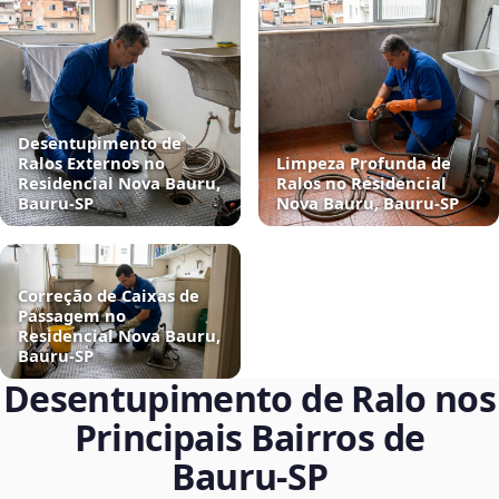
Desentupimento de
Ralos Externos no
Limpeza Profunda de
Residencial Nova Bauru,
Ralos no Residencial
Bauru‑SP
Nova Bauru, Bauru‑SP
Correção de Caixas de
Passagem no
Residencial Nova Bauru,
Bauru‑SP
Desentupimento de Ralo nos
Principais Bairros de
Bauru‑SP