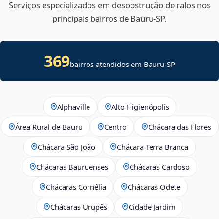
Serviços especializados em desobstrução de ralos nos
principais bairros de Bauru‑SP.
369
bairros atendidos em Bauru-SP
Alphaville
Alto Higienópolis
Área Rural de Bauru
Centro
Chácara das Flores
Chácara São João
Chácara Terra Branca
Chácaras Bauruenses
Chácaras Cardoso
Chácaras Cornélia
Chácaras Odete
Chácaras Urupês
Cidade Jardim