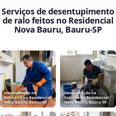
Serviços de desentupimento
de ralo feitos no Residencial
Nova Bauru, Bauru‑SP
Desobstrução no
Desobstrução na
Banheiro no Residencial
Cozinha no Residencial
Nova Bauru, Bauru‑SP
Nova Bauru, Bauru‑SP