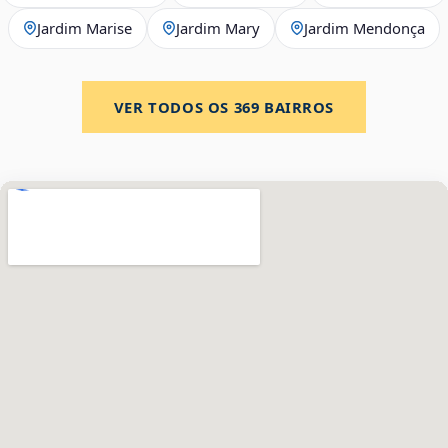
Jardim Marise
Jardim Mary
Jardim Mendonça
VER TODOS OS
369
BAIRROS