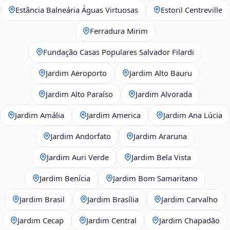
Estância Balneária Águas Virtuosas
Estoril Centreville
Ferradura Mirim
Fundação Casas Populares Salvador Filardi
Jardim Aeroporto
Jardim Alto Bauru
Jardim Alto Paraíso
Jardim Alvorada
Jardim Amália
Jardim America
Jardim Ana Lúcia
Jardim Andorfato
Jardim Araruna
Jardim Auri Verde
Jardim Bela Vista
Jardim Benícia
Jardim Bom Samaritano
Jardim Brasil
Jardim Brasília
Jardim Carvalho
Jardim Cecap
Jardim Central
Jardim Chapadão