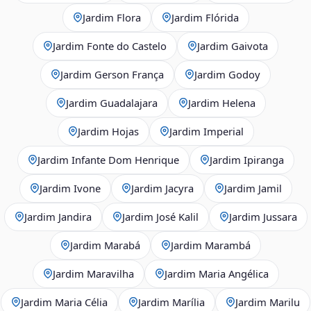
Jardim Flora
Jardim Flórida
Jardim Fonte do Castelo
Jardim Gaivota
Jardim Gerson França
Jardim Godoy
Jardim Guadalajara
Jardim Helena
Jardim Hojas
Jardim Imperial
Jardim Infante Dom Henrique
Jardim Ipiranga
Jardim Ivone
Jardim Jacyra
Jardim Jamil
Jardim Jandira
Jardim José Kalil
Jardim Jussara
Jardim Marabá
Jardim Marambá
Jardim Maravilha
Jardim Maria Angélica
Jardim Maria Célia
Jardim Marília
Jardim Marilu