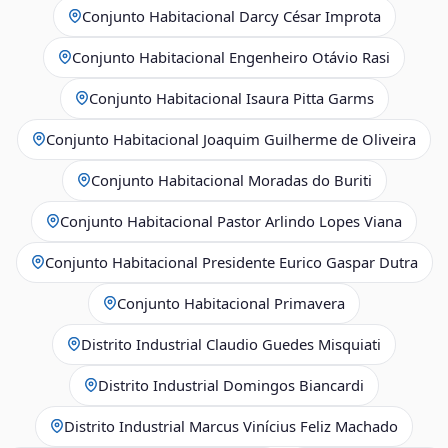
Conjunto Habitacional Darcy César Improta
Conjunto Habitacional Engenheiro Otávio Rasi
Conjunto Habitacional Isaura Pitta Garms
Conjunto Habitacional Joaquim Guilherme de Oliveira
Conjunto Habitacional Moradas do Buriti
Conjunto Habitacional Pastor Arlindo Lopes Viana
Conjunto Habitacional Presidente Eurico Gaspar Dutra
Conjunto Habitacional Primavera
Distrito Industrial Claudio Guedes Misquiati
Distrito Industrial Domingos Biancardi
Distrito Industrial Marcus Vinícius Feliz Machado