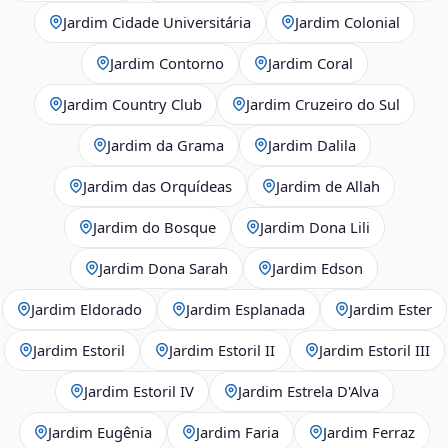
Jardim Cidade Universitária
Jardim Colonial
Jardim Contorno
Jardim Coral
Jardim Country Club
Jardim Cruzeiro do Sul
Jardim da Grama
Jardim Dalila
Jardim das Orquídeas
Jardim de Allah
Jardim do Bosque
Jardim Dona Lili
Jardim Dona Sarah
Jardim Edson
Jardim Eldorado
Jardim Esplanada
Jardim Ester
Jardim Estoril
Jardim Estoril II
Jardim Estoril III
Jardim Estoril IV
Jardim Estrela D'Alva
Jardim Eugênia
Jardim Faria
Jardim Ferraz