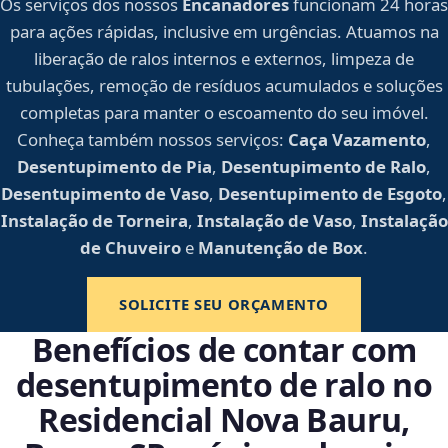
Os serviços dos nossos
Encanadores
funcionam 24 horas
para ações rápidas, inclusive em urgências. Atuamos na
liberação de ralos internos e externos, limpeza de
tubulações, remoção de resíduos acumulados e soluções
completas para manter o escoamento do seu imóvel.
Conheça também nossos serviços:
Caça Vazamento
,
Desentupimento de Pia
,
Desentupimento de Ralo
,
Desentupimento de Vaso
,
Desentupimento de Esgoto
,
Instalação de Torneira
,
Instalação de Vaso
,
Instalação
de Chuveiro
e
Manutenção de Box
.
SOLICITE SEU ORÇAMENTO
Benefícios de contar com
desentupimento de ralo no
Residencial Nova Bauru,