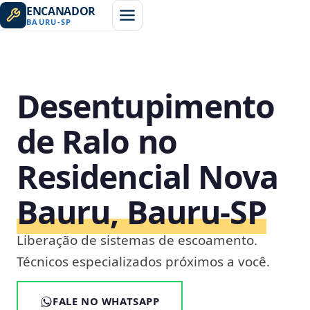
ENCANADOR
BAURU
-
SP
Desentupimento
de Ralo no
Residencial Nova
Bauru, Bauru‑SP
Liberação de sistemas de escoamento.
Técnicos especializados próximos a você.
FALE NO WHATSAPP