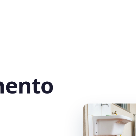
mento