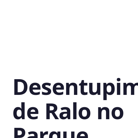
Desentupi
de Ralo no
Parque