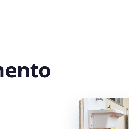
mento