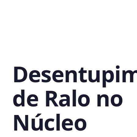
Desentupi
de Ralo no
Núcleo