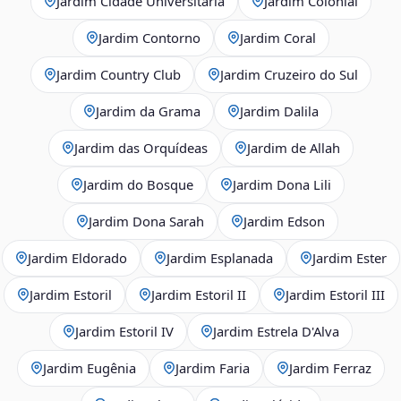
Jardim Cidade Universitária
Jardim Colonial
Jardim Contorno
Jardim Coral
Jardim Country Club
Jardim Cruzeiro do Sul
Jardim da Grama
Jardim Dalila
Jardim das Orquídeas
Jardim de Allah
Jardim do Bosque
Jardim Dona Lili
Jardim Dona Sarah
Jardim Edson
Jardim Eldorado
Jardim Esplanada
Jardim Ester
Jardim Estoril
Jardim Estoril II
Jardim Estoril III
Jardim Estoril IV
Jardim Estrela D'Alva
Jardim Eugênia
Jardim Faria
Jardim Ferraz