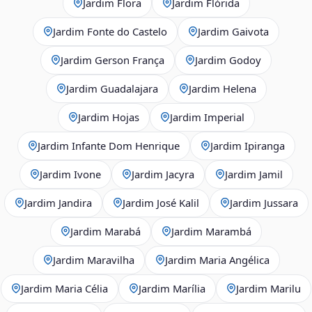
Jardim Flora
Jardim Flórida
Jardim Fonte do Castelo
Jardim Gaivota
Jardim Gerson França
Jardim Godoy
Jardim Guadalajara
Jardim Helena
Jardim Hojas
Jardim Imperial
Jardim Infante Dom Henrique
Jardim Ipiranga
Jardim Ivone
Jardim Jacyra
Jardim Jamil
Jardim Jandira
Jardim José Kalil
Jardim Jussara
Jardim Marabá
Jardim Marambá
Jardim Maravilha
Jardim Maria Angélica
Jardim Maria Célia
Jardim Marília
Jardim Marilu