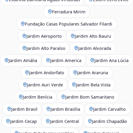
Ferradura Mirim
Fundação Casas Populares Salvador Filardi
Jardim Aeroporto
Jardim Alto Bauru
Jardim Alto Paraíso
Jardim Alvorada
Jardim Amália
Jardim America
Jardim Ana Lúcia
Jardim Andorfato
Jardim Araruna
Jardim Auri Verde
Jardim Bela Vista
Jardim Benícia
Jardim Bom Samaritano
Jardim Brasil
Jardim Brasília
Jardim Carvalho
Jardim Cecap
Jardim Central
Jardim Chapadão