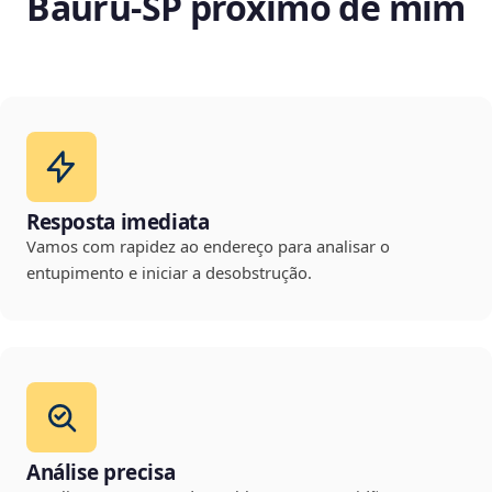
Bauru‑SP próximo de mim
Resposta imediata
Vamos com rapidez ao endereço para analisar o
entupimento e iniciar a desobstrução.
Análise precisa