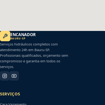
ENCANADOR
BAURU
-
SP
Serviços hidráulicos completos com
atendimento 24h em
Bauru
-
SP
.
Profissionais qualificados, orçamento sem
compromisso e garantia em todos os
serviços.
SERVIÇOS
Caça Vazamento