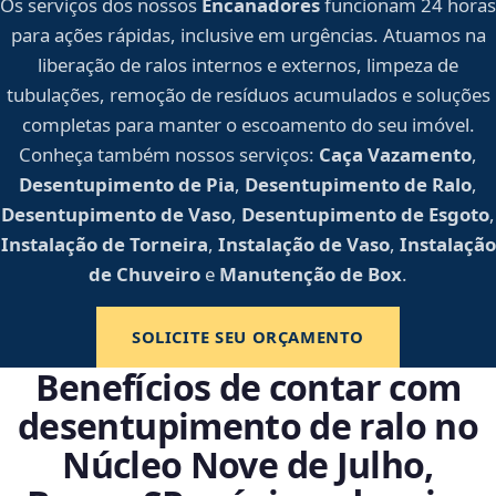
Os serviços dos nossos
Encanadores
funcionam 24 horas
para ações rápidas, inclusive em urgências. Atuamos na
liberação de ralos internos e externos, limpeza de
tubulações, remoção de resíduos acumulados e soluções
completas para manter o escoamento do seu imóvel.
Conheça também nossos serviços:
Caça Vazamento
,
Desentupimento de Pia
,
Desentupimento de Ralo
,
Desentupimento de Vaso
,
Desentupimento de Esgoto
,
Instalação de Torneira
,
Instalação de Vaso
,
Instalação
de Chuveiro
e
Manutenção de Box
.
SOLICITE SEU ORÇAMENTO
Benefícios de contar com
desentupimento de ralo no
Núcleo Nove de Julho,