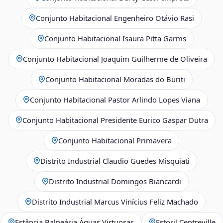
Conjunto Habitacional Engenheiro Otávio Rasi
Conjunto Habitacional Isaura Pitta Garms
Conjunto Habitacional Joaquim Guilherme de Oliveira
Conjunto Habitacional Moradas do Buriti
Conjunto Habitacional Pastor Arlindo Lopes Viana
Conjunto Habitacional Presidente Eurico Gaspar Dutra
Conjunto Habitacional Primavera
Distrito Industrial Claudio Guedes Misquiati
Distrito Industrial Domingos Biancardi
Distrito Industrial Marcus Vinícius Feliz Machado
Estância Balneária Águas Virtuosas
Estoril Centreville