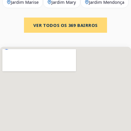
Jardim Marise
Jardim Mary
Jardim Mendonça
VER TODOS OS
369
BAIRROS