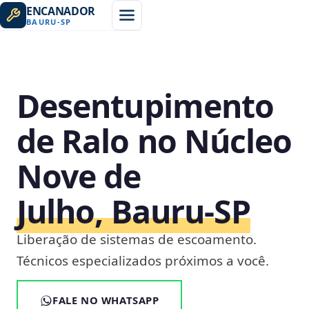
ENCANADOR
BAURU
-
SP
Desentupimento
de Ralo no Núcleo
Nove de
Julho, Bauru‑SP
Liberação de sistemas de escoamento.
Técnicos especializados próximos a você.
FALE NO WHATSAPP