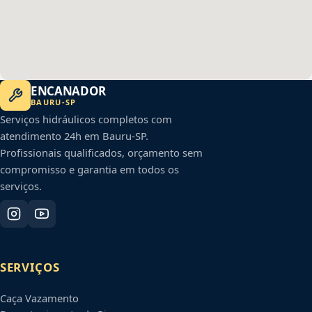
ENCANADOR
BAURU
-
SP
Serviços hidráulicos completos com
atendimento 24h em
Bauru
-
SP
.
Profissionais qualificados, orçamento sem
compromisso e garantia em todos os
serviços.
SERVIÇOS
Caça Vazamento