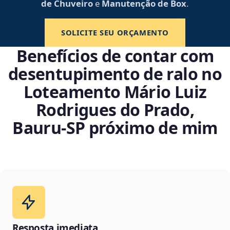
de Chuveiro
e
Manutenção de Box
.
SOLICITE SEU ORÇAMENTO
Benefícios de contar com
desentupimento de ralo no
Loteamento Mário Luiz
Rodrigues do Prado,
Bauru‑SP próximo de mim
Resposta imediata