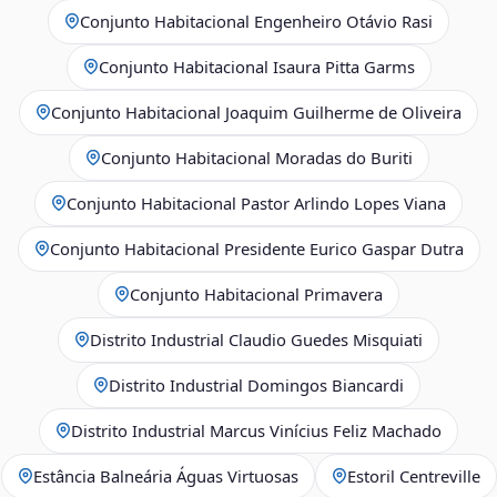
Conjunto Habitacional Engenheiro Otávio Rasi
Conjunto Habitacional Isaura Pitta Garms
Conjunto Habitacional Joaquim Guilherme de Oliveira
Conjunto Habitacional Moradas do Buriti
Conjunto Habitacional Pastor Arlindo Lopes Viana
Conjunto Habitacional Presidente Eurico Gaspar Dutra
Conjunto Habitacional Primavera
Distrito Industrial Claudio Guedes Misquiati
Distrito Industrial Domingos Biancardi
Distrito Industrial Marcus Vinícius Feliz Machado
Estância Balneária Águas Virtuosas
Estoril Centreville