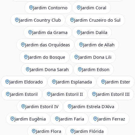
Jardim Contorno
Jardim Coral
Jardim Country Club
Jardim Cruzeiro do Sul
Jardim da Grama
Jardim Dalila
Jardim das Orquídeas
Jardim de Allah
Jardim do Bosque
Jardim Dona Lili
Jardim Dona Sarah
Jardim Edson
Jardim Eldorado
Jardim Esplanada
Jardim Ester
Jardim Estoril
Jardim Estoril II
Jardim Estoril III
Jardim Estoril IV
Jardim Estrela D'Alva
Jardim Eugênia
Jardim Faria
Jardim Ferraz
Jardim Flora
Jardim Flórida