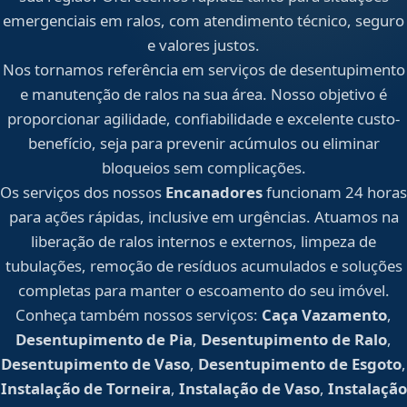
emergenciais em ralos, com atendimento técnico, seguro
e valores justos.
Nos tornamos referência em serviços de desentupimento
e manutenção de ralos na sua área. Nosso objetivo é
proporcionar agilidade, confiabilidade e excelente custo-
benefício, seja para prevenir acúmulos ou eliminar
bloqueios sem complicações.
Os serviços dos nossos
Encanadores
funcionam 24 horas
para ações rápidas, inclusive em urgências. Atuamos na
liberação de ralos internos e externos, limpeza de
tubulações, remoção de resíduos acumulados e soluções
completas para manter o escoamento do seu imóvel.
Conheça também nossos serviços:
Caça Vazamento
,
Desentupimento de Pia
,
Desentupimento de Ralo
,
Desentupimento de Vaso
,
Desentupimento de Esgoto
,
Instalação de Torneira
,
Instalação de Vaso
,
Instalação