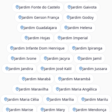
Jardim Fonte do Castelo
Jardim Gaivota
Jardim Gerson França
Jardim Godoy
Jardim Guadalajara
Jardim Helena
Jardim Hojas
Jardim Imperial
Jardim Infante Dom Henrique
Jardim Ipiranga
Jardim Ivone
Jardim Jacyra
Jardim Jamil
Jardim Jandira
Jardim José Kalil
Jardim Jussara
Jardim Marabá
Jardim Marambá
Jardim Maravilha
Jardim Maria Angélica
Jardim Maria Célia
Jardim Marília
Jardim Marilu
Jardim Marise
Jardim Mary
Jardim Mendonça