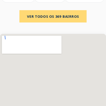
VER TODOS OS
369
BAIRROS