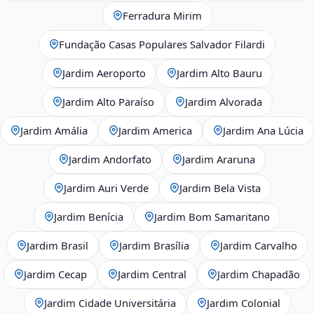
Ferradura Mirim
Fundação Casas Populares Salvador Filardi
Jardim Aeroporto
Jardim Alto Bauru
Jardim Alto Paraíso
Jardim Alvorada
Jardim Amália
Jardim America
Jardim Ana Lúcia
Jardim Andorfato
Jardim Araruna
Jardim Auri Verde
Jardim Bela Vista
Jardim Benícia
Jardim Bom Samaritano
Jardim Brasil
Jardim Brasília
Jardim Carvalho
Jardim Cecap
Jardim Central
Jardim Chapadão
Jardim Cidade Universitária
Jardim Colonial