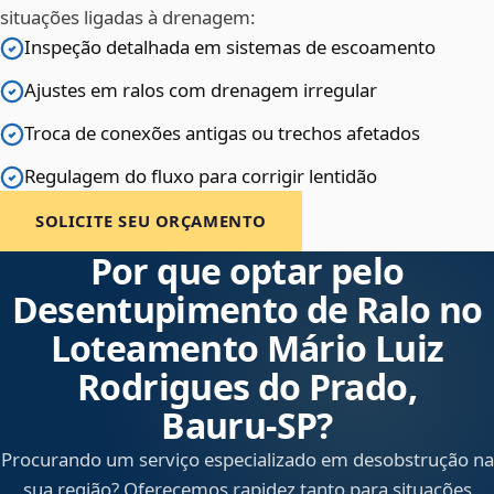
situações ligadas à drenagem:
Inspeção detalhada em sistemas de escoamento
Ajustes em ralos com drenagem irregular
Troca de conexões antigas ou trechos afetados
Regulagem do fluxo para corrigir lentidão
SOLICITE SEU ORÇAMENTO
Por que optar pelo
Desentupimento de Ralo no
Loteamento Mário Luiz
Rodrigues do Prado,
Bauru‑SP?
Procurando um serviço especializado em desobstrução na
sua região? Oferecemos rapidez tanto para situações