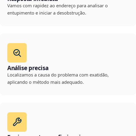
Vamos com rapidez ao endereço para analisar o
entupimento e iniciar a desobstrução.
Análise precisa
Localizamos a causa do problema com exatidão,
aplicando o método mais adequado.