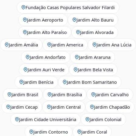
Fundação Casas Populares Salvador Filardi
Jardim Aeroporto
Jardim Alto Bauru
Jardim Alto Paraíso
Jardim Alvorada
Jardim Amália
Jardim America
Jardim Ana Lúcia
Jardim Andorfato
Jardim Araruna
Jardim Auri Verde
Jardim Bela Vista
Jardim Benícia
Jardim Bom Samaritano
Jardim Brasil
Jardim Brasília
Jardim Carvalho
Jardim Cecap
Jardim Central
Jardim Chapadão
Jardim Cidade Universitária
Jardim Colonial
Jardim Contorno
Jardim Coral