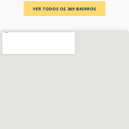
VER TODOS OS
369
BAIRROS