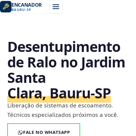
ENCANADOR
BAURU
-
SP
Desentupimento
de Ralo no Jardim
Santa
Clara, Bauru‑SP
Liberação de sistemas de escoamento.
Técnicos especializados próximos a você.
FALE NO WHATSAPP