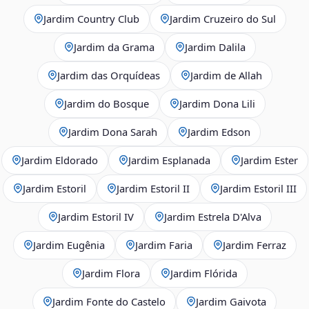
Jardim Country Club
Jardim Cruzeiro do Sul
Jardim da Grama
Jardim Dalila
Jardim das Orquídeas
Jardim de Allah
Jardim do Bosque
Jardim Dona Lili
Jardim Dona Sarah
Jardim Edson
Jardim Eldorado
Jardim Esplanada
Jardim Ester
Jardim Estoril
Jardim Estoril II
Jardim Estoril III
Jardim Estoril IV
Jardim Estrela D'Alva
Jardim Eugênia
Jardim Faria
Jardim Ferraz
Jardim Flora
Jardim Flórida
Jardim Fonte do Castelo
Jardim Gaivota