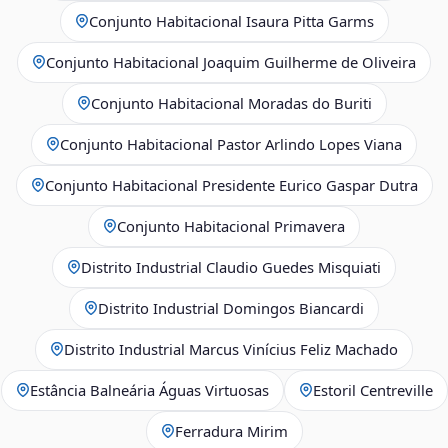
Conjunto Habitacional Isaura Pitta Garms
Conjunto Habitacional Joaquim Guilherme de Oliveira
Conjunto Habitacional Moradas do Buriti
Conjunto Habitacional Pastor Arlindo Lopes Viana
Conjunto Habitacional Presidente Eurico Gaspar Dutra
Conjunto Habitacional Primavera
Distrito Industrial Claudio Guedes Misquiati
Distrito Industrial Domingos Biancardi
Distrito Industrial Marcus Vinícius Feliz Machado
Estância Balneária Águas Virtuosas
Estoril Centreville
Ferradura Mirim