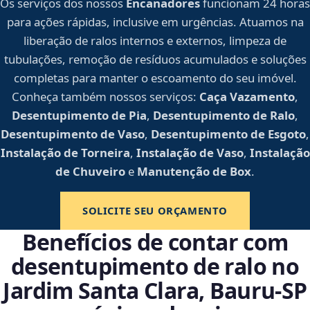
Os serviços dos nossos
Encanadores
funcionam 24 horas
para ações rápidas, inclusive em urgências. Atuamos na
liberação de ralos internos e externos, limpeza de
tubulações, remoção de resíduos acumulados e soluções
completas para manter o escoamento do seu imóvel.
Conheça também nossos serviços:
Caça Vazamento
,
Desentupimento de Pia
,
Desentupimento de Ralo
,
Desentupimento de Vaso
,
Desentupimento de Esgoto
,
Instalação de Torneira
,
Instalação de Vaso
,
Instalação
de Chuveiro
e
Manutenção de Box
.
SOLICITE SEU ORÇAMENTO
Benefícios de contar com
desentupimento de ralo no
Jardim Santa Clara, Bauru‑SP