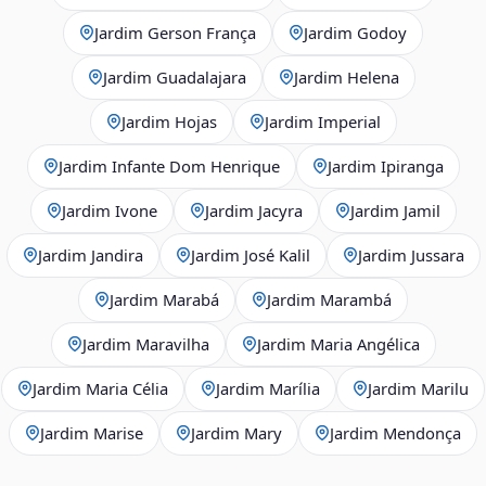
Jardim Gerson França
Jardim Godoy
Jardim Guadalajara
Jardim Helena
Jardim Hojas
Jardim Imperial
Jardim Infante Dom Henrique
Jardim Ipiranga
Jardim Ivone
Jardim Jacyra
Jardim Jamil
Jardim Jandira
Jardim José Kalil
Jardim Jussara
Jardim Marabá
Jardim Marambá
Jardim Maravilha
Jardim Maria Angélica
Jardim Maria Célia
Jardim Marília
Jardim Marilu
Jardim Marise
Jardim Mary
Jardim Mendonça