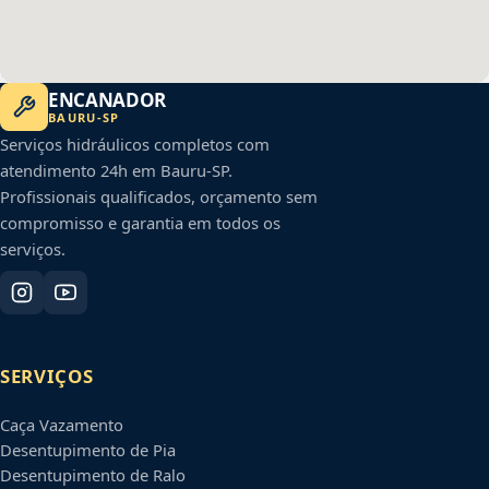
ENCANADOR
BAURU
-
SP
Serviços hidráulicos completos com
atendimento 24h em
Bauru
-
SP
.
Profissionais qualificados, orçamento sem
compromisso e garantia em todos os
serviços.
SERVIÇOS
Caça Vazamento
Desentupimento de Pia
Desentupimento de Ralo