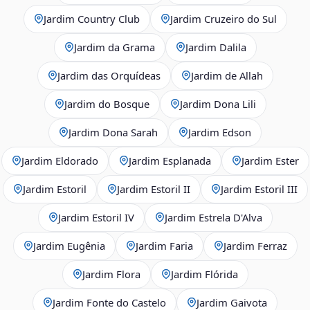
Jardim Country Club
Jardim Cruzeiro do Sul
Jardim da Grama
Jardim Dalila
Jardim das Orquídeas
Jardim de Allah
Jardim do Bosque
Jardim Dona Lili
Jardim Dona Sarah
Jardim Edson
Jardim Eldorado
Jardim Esplanada
Jardim Ester
Jardim Estoril
Jardim Estoril II
Jardim Estoril III
Jardim Estoril IV
Jardim Estrela D'Alva
Jardim Eugênia
Jardim Faria
Jardim Ferraz
Jardim Flora
Jardim Flórida
Jardim Fonte do Castelo
Jardim Gaivota