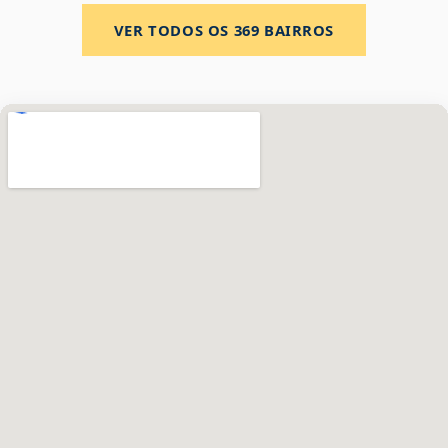
VER TODOS OS
369
BAIRROS