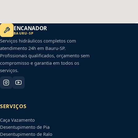
ENCANADOR
BAURU
-
SP
Serviços hidráulicos completos com
atendimento 24h em
Bauru
-
SP
.
Profissionais qualificados, orçamento sem
compromisso e garantia em todos os
serviços.
SERVIÇOS
Caça Vazamento
Desentupimento de Pia
Desentupimento de Ralo