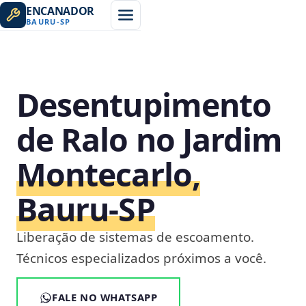
ENCANADOR
BAURU
-
SP
Desentupimento
de Ralo no Jardim
Montecarlo,
Bauru‑SP
Liberação de sistemas de escoamento.
Técnicos especializados próximos a você.
FALE NO WHATSAPP