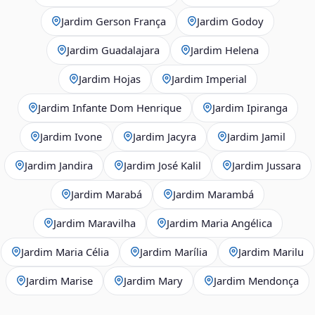
Jardim Gerson França
Jardim Godoy
Jardim Guadalajara
Jardim Helena
Jardim Hojas
Jardim Imperial
Jardim Infante Dom Henrique
Jardim Ipiranga
Jardim Ivone
Jardim Jacyra
Jardim Jamil
Jardim Jandira
Jardim José Kalil
Jardim Jussara
Jardim Marabá
Jardim Marambá
Jardim Maravilha
Jardim Maria Angélica
Jardim Maria Célia
Jardim Marília
Jardim Marilu
Jardim Marise
Jardim Mary
Jardim Mendonça