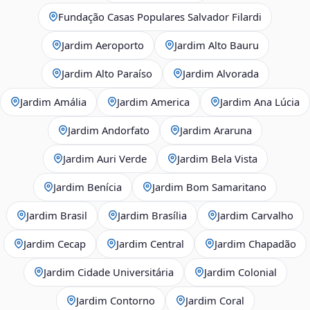
Fundação Casas Populares Salvador Filardi
Jardim Aeroporto
Jardim Alto Bauru
Jardim Alto Paraíso
Jardim Alvorada
Jardim Amália
Jardim America
Jardim Ana Lúcia
Jardim Andorfato
Jardim Araruna
Jardim Auri Verde
Jardim Bela Vista
Jardim Benícia
Jardim Bom Samaritano
Jardim Brasil
Jardim Brasília
Jardim Carvalho
Jardim Cecap
Jardim Central
Jardim Chapadão
Jardim Cidade Universitária
Jardim Colonial
Jardim Contorno
Jardim Coral