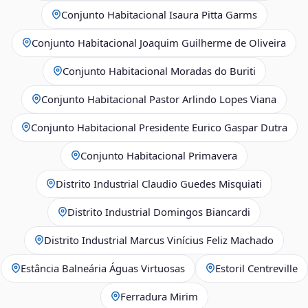
Conjunto Habitacional Isaura Pitta Garms
Conjunto Habitacional Joaquim Guilherme de Oliveira
Conjunto Habitacional Moradas do Buriti
Conjunto Habitacional Pastor Arlindo Lopes Viana
Conjunto Habitacional Presidente Eurico Gaspar Dutra
Conjunto Habitacional Primavera
Distrito Industrial Claudio Guedes Misquiati
Distrito Industrial Domingos Biancardi
Distrito Industrial Marcus Vinícius Feliz Machado
Estância Balneária Águas Virtuosas
Estoril Centreville
Ferradura Mirim