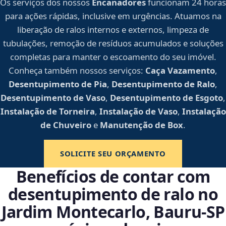
Os serviços dos nossos
Encanadores
funcionam 24 horas
para ações rápidas, inclusive em urgências. Atuamos na
liberação de ralos internos e externos, limpeza de
tubulações, remoção de resíduos acumulados e soluções
completas para manter o escoamento do seu imóvel.
Conheça também nossos serviços:
Caça Vazamento
,
Desentupimento de Pia
,
Desentupimento de Ralo
,
Desentupimento de Vaso
,
Desentupimento de Esgoto
,
Instalação de Torneira
,
Instalação de Vaso
,
Instalação
de Chuveiro
e
Manutenção de Box
.
SOLICITE SEU ORÇAMENTO
Benefícios de contar com
desentupimento de ralo no
Jardim Montecarlo, Bauru‑SP