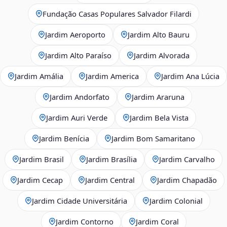
Fundação Casas Populares Salvador Filardi
Jardim Aeroporto
Jardim Alto Bauru
Jardim Alto Paraíso
Jardim Alvorada
Jardim Amália
Jardim America
Jardim Ana Lúcia
Jardim Andorfato
Jardim Araruna
Jardim Auri Verde
Jardim Bela Vista
Jardim Benícia
Jardim Bom Samaritano
Jardim Brasil
Jardim Brasília
Jardim Carvalho
Jardim Cecap
Jardim Central
Jardim Chapadão
Jardim Cidade Universitária
Jardim Colonial
Jardim Contorno
Jardim Coral