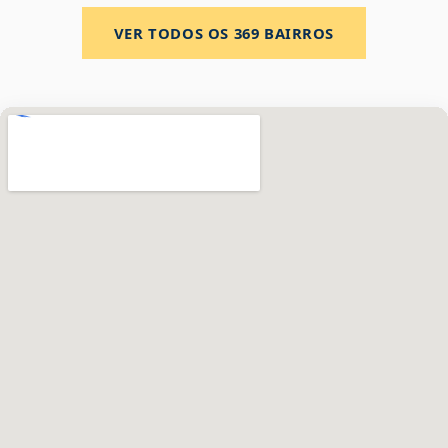
VER TODOS OS
369
BAIRROS