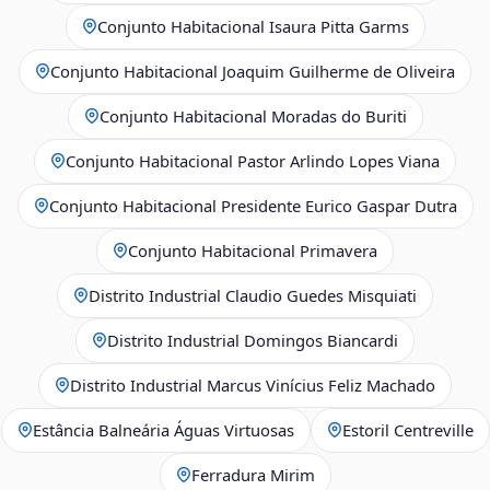
Conjunto Habitacional Isaura Pitta Garms
Conjunto Habitacional Joaquim Guilherme de Oliveira
Conjunto Habitacional Moradas do Buriti
Conjunto Habitacional Pastor Arlindo Lopes Viana
Conjunto Habitacional Presidente Eurico Gaspar Dutra
Conjunto Habitacional Primavera
Distrito Industrial Claudio Guedes Misquiati
Distrito Industrial Domingos Biancardi
Distrito Industrial Marcus Vinícius Feliz Machado
Estância Balneária Águas Virtuosas
Estoril Centreville
Ferradura Mirim