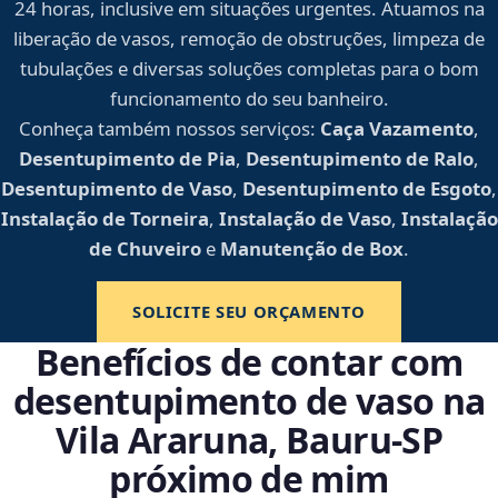
24 horas, inclusive em situações urgentes. Atuamos na
liberação de vasos, remoção de obstruções, limpeza de
tubulações e diversas soluções completas para o bom
funcionamento do seu banheiro.
Conheça também nossos serviços:
Caça Vazamento
,
Desentupimento de Pia
,
Desentupimento de Ralo
,
Desentupimento de Vaso
,
Desentupimento de Esgoto
,
Instalação de Torneira
,
Instalação de Vaso
,
Instalação
de Chuveiro
e
Manutenção de Box
.
SOLICITE SEU ORÇAMENTO
Benefícios de contar com
desentupimento de vaso na
Vila Araruna, Bauru‑SP
próximo de mim