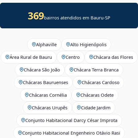
369
bairros atendidos em Bauru-SP
Alphaville
Alto Higienópolis
Área Rural de Bauru
Centro
Chácara das Flores
Chácara São João
Chácara Terra Branca
Chácaras Bauruenses
Chácaras Cardoso
Chácaras Cornélia
Chácaras Odete
Chácaras Urupês
Cidade Jardim
Conjunto Habitacional Darcy César Improta
Conjunto Habitacional Engenheiro Otávio Rasi