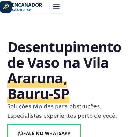
ENCANADOR
BAURU
-
SP
Desentupimento
de Vaso na Vila
Araruna,
Bauru‑SP
Soluções rápidas para obstruções.
Especialistas experientes perto de você.
FALE NO WHATSAPP