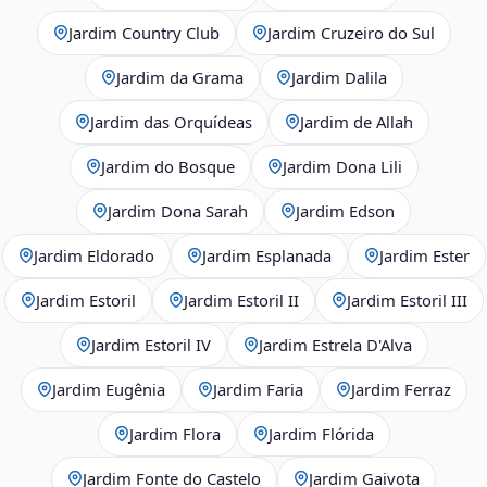
Jardim Country Club
Jardim Cruzeiro do Sul
Jardim da Grama
Jardim Dalila
Jardim das Orquídeas
Jardim de Allah
Jardim do Bosque
Jardim Dona Lili
Jardim Dona Sarah
Jardim Edson
Jardim Eldorado
Jardim Esplanada
Jardim Ester
Jardim Estoril
Jardim Estoril II
Jardim Estoril III
Jardim Estoril IV
Jardim Estrela D'Alva
Jardim Eugênia
Jardim Faria
Jardim Ferraz
Jardim Flora
Jardim Flórida
Jardim Fonte do Castelo
Jardim Gaivota