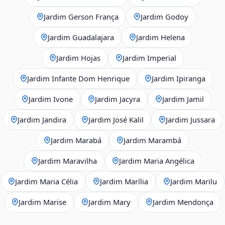
Jardim Gerson França
Jardim Godoy
Jardim Guadalajara
Jardim Helena
Jardim Hojas
Jardim Imperial
Jardim Infante Dom Henrique
Jardim Ipiranga
Jardim Ivone
Jardim Jacyra
Jardim Jamil
Jardim Jandira
Jardim José Kalil
Jardim Jussara
Jardim Marabá
Jardim Marambá
Jardim Maravilha
Jardim Maria Angélica
Jardim Maria Célia
Jardim Marília
Jardim Marilu
Jardim Marise
Jardim Mary
Jardim Mendonça