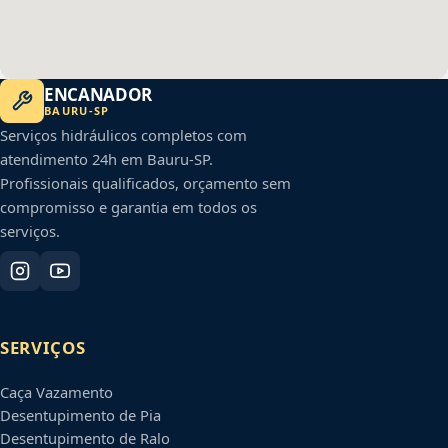
ENCANADOR
BAURU
-
SP
Serviços hidráulicos completos com
atendimento 24h em
Bauru
-
SP
.
Profissionais qualificados, orçamento sem
compromisso e garantia em todos os
serviços.
SERVIÇOS
Caça Vazamento
Desentupimento de Pia
Desentupimento de Ralo