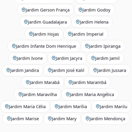
Jardim Gerson França
Jardim Godoy
Jardim Guadalajara
Jardim Helena
Jardim Hojas
Jardim Imperial
Jardim Infante Dom Henrique
Jardim Ipiranga
Jardim Ivone
Jardim Jacyra
Jardim Jamil
Jardim Jandira
Jardim José Kalil
Jardim Jussara
Jardim Marabá
Jardim Marambá
Jardim Maravilha
Jardim Maria Angélica
Jardim Maria Célia
Jardim Marília
Jardim Marilu
Jardim Marise
Jardim Mary
Jardim Mendonça