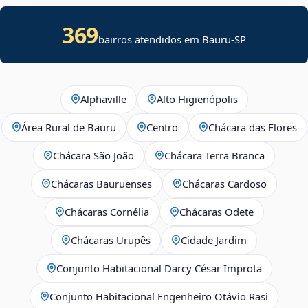
369
bairros atendidos em Bauru-SP
Alphaville
Alto Higienópolis
Área Rural de Bauru
Centro
Chácara das Flores
Chácara São João
Chácara Terra Branca
Chácaras Bauruenses
Chácaras Cardoso
Chácaras Cornélia
Chácaras Odete
Chácaras Urupês
Cidade Jardim
Conjunto Habitacional Darcy César Improta
Conjunto Habitacional Engenheiro Otávio Rasi