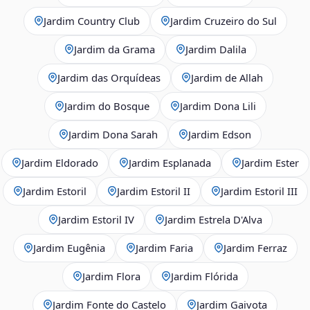
Jardim Country Club
Jardim Cruzeiro do Sul
Jardim da Grama
Jardim Dalila
Jardim das Orquídeas
Jardim de Allah
Jardim do Bosque
Jardim Dona Lili
Jardim Dona Sarah
Jardim Edson
Jardim Eldorado
Jardim Esplanada
Jardim Ester
Jardim Estoril
Jardim Estoril II
Jardim Estoril III
Jardim Estoril IV
Jardim Estrela D'Alva
Jardim Eugênia
Jardim Faria
Jardim Ferraz
Jardim Flora
Jardim Flórida
Jardim Fonte do Castelo
Jardim Gaivota