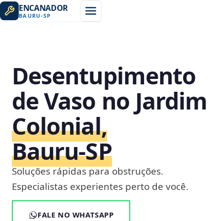
ENCANADOR
BAURU
-
SP
Desentupimento
de Vaso no Jardim
Colonial,
Bauru‑SP
Soluções rápidas para obstruções.
Especialistas experientes perto de você.
FALE NO WHATSAPP