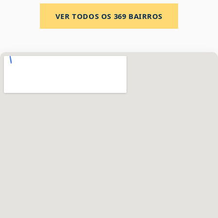
VER TODOS OS
369
BAIRROS