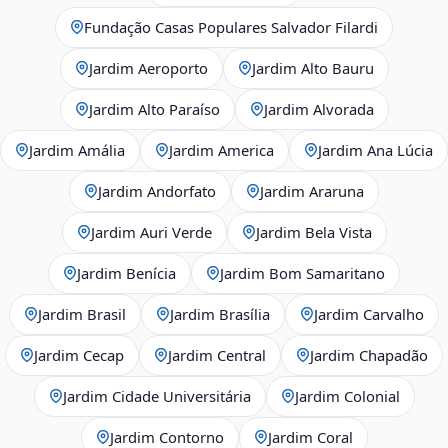
Fundação Casas Populares Salvador Filardi
Jardim Aeroporto
Jardim Alto Bauru
Jardim Alto Paraíso
Jardim Alvorada
Jardim Amália
Jardim America
Jardim Ana Lúcia
Jardim Andorfato
Jardim Araruna
Jardim Auri Verde
Jardim Bela Vista
Jardim Benícia
Jardim Bom Samaritano
Jardim Brasil
Jardim Brasília
Jardim Carvalho
Jardim Cecap
Jardim Central
Jardim Chapadão
Jardim Cidade Universitária
Jardim Colonial
Jardim Contorno
Jardim Coral