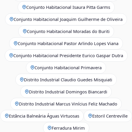
Conjunto Habitacional Isaura Pitta Garms
Conjunto Habitacional Joaquim Guilherme de Oliveira
Conjunto Habitacional Moradas do Buriti
Conjunto Habitacional Pastor Arlindo Lopes Viana
Conjunto Habitacional Presidente Eurico Gaspar Dutra
Conjunto Habitacional Primavera
Distrito Industrial Claudio Guedes Misquiati
Distrito Industrial Domingos Biancardi
Distrito Industrial Marcus Vinícius Feliz Machado
Estância Balneária Águas Virtuosas
Estoril Centreville
Ferradura Mirim