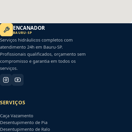
ENCANADOR
BAURU
-
SP
Serviços hidráulicos completos com
atendimento 24h em
Bauru
-
SP
.
Profissionais qualificados, orçamento sem
compromisso e garantia em todos os
serviços.
SERVIÇOS
Caça Vazamento
Desentupimento de Pia
Desentupimento de Ralo