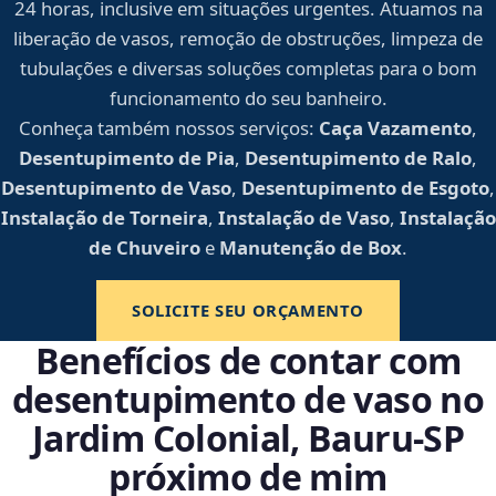
24 horas, inclusive em situações urgentes. Atuamos na
liberação de vasos, remoção de obstruções, limpeza de
tubulações e diversas soluções completas para o bom
funcionamento do seu banheiro.
Conheça também nossos serviços:
Caça Vazamento
,
Desentupimento de Pia
,
Desentupimento de Ralo
,
Desentupimento de Vaso
,
Desentupimento de Esgoto
,
Instalação de Torneira
,
Instalação de Vaso
,
Instalação
de Chuveiro
e
Manutenção de Box
.
SOLICITE SEU ORÇAMENTO
Benefícios de contar com
desentupimento de vaso no
Jardim Colonial, Bauru‑SP
próximo de mim