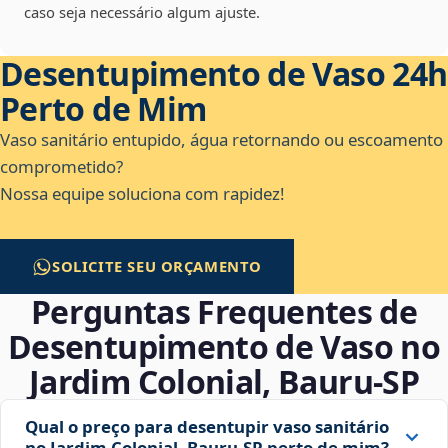
caso seja necessário algum ajuste.
Desentupimento de Vaso 24h
Perto de Mim
Vaso sanitário entupido, água retornando ou escoamento
comprometido?
Nossa equipe soluciona com rapidez!
SOLICITE SEU ORÇAMENTO
Perguntas Frequentes de
Desentupimento de Vaso no
Jardim Colonial, Bauru‑SP
Qual o preço para desentupir vaso sanitário
no Jardim Colonial, Bauru‑SP perto de mim?