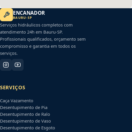
ENCANADOR
BAURU
-
SP
Serviços hidráulicos completos com
atendimento 24h em
Bauru
-
SP
.
Profissionais qualificados, orçamento sem
compromisso e garantia em todos os
serviços.
SERVIÇOS
Caça Vazamento
Desentupimento de Pia
Desentupimento de Ralo
Desentupimento de Vaso
Desentupimento de Esgoto