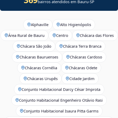
bairros atendidos em Bauru-SP
Alphaville
Alto Higienópolis
Área Rural de Bauru
Centro
Chácara das Flores
Chácara São João
Chácara Terra Branca
Chácaras Bauruenses
Chácaras Cardoso
Chácaras Cornélia
Chácaras Odete
Chácaras Urupês
Cidade Jardim
Conjunto Habitacional Darcy César Improta
Conjunto Habitacional Engenheiro Otávio Rasi
Conjunto Habitacional Isaura Pitta Garms