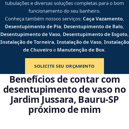
tubulações e diversas soluções completas para o bom
funcionamento do seu banheiro.
Conheça também nossos serviços:
Caça Vazamento
,
Desentupimento de Pia
,
Desentupimento de Ralo
,
Desentupimento de Vaso
,
Desentupimento de Esgoto
,
Instalação de Torneira
,
Instalação de Vaso
,
Instalação
de Chuveiro
e
Manutenção de Box
.
SOLICITE SEU ORÇAMENTO
Benefícios de contar com
desentupimento de vaso no
Jardim Jussara, Bauru‑SP
próximo de mim