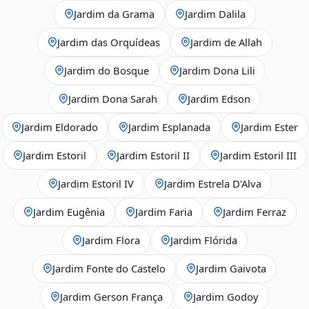
Jardim da Grama
Jardim Dalila
Jardim das Orquídeas
Jardim de Allah
Jardim do Bosque
Jardim Dona Lili
Jardim Dona Sarah
Jardim Edson
Jardim Eldorado
Jardim Esplanada
Jardim Ester
Jardim Estoril
Jardim Estoril II
Jardim Estoril III
Jardim Estoril IV
Jardim Estrela D'Alva
Jardim Eugênia
Jardim Faria
Jardim Ferraz
Jardim Flora
Jardim Flórida
Jardim Fonte do Castelo
Jardim Gaivota
Jardim Gerson França
Jardim Godoy