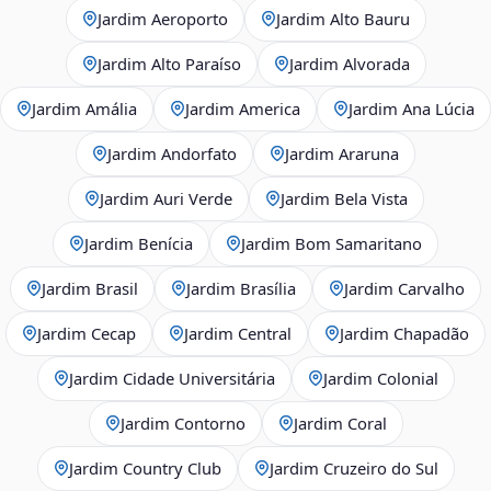
Jardim Aeroporto
Jardim Alto Bauru
Jardim Alto Paraíso
Jardim Alvorada
Jardim Amália
Jardim America
Jardim Ana Lúcia
Jardim Andorfato
Jardim Araruna
Jardim Auri Verde
Jardim Bela Vista
Jardim Benícia
Jardim Bom Samaritano
Jardim Brasil
Jardim Brasília
Jardim Carvalho
Jardim Cecap
Jardim Central
Jardim Chapadão
Jardim Cidade Universitária
Jardim Colonial
Jardim Contorno
Jardim Coral
Jardim Country Club
Jardim Cruzeiro do Sul