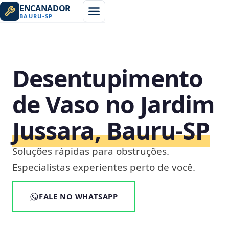
ENCANADOR
BAURU
-
SP
Desentupimento
de Vaso no Jardim
Jussara, Bauru‑SP
Soluções rápidas para obstruções.
Especialistas experientes perto de você.
FALE NO WHATSAPP