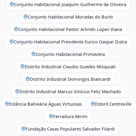
Conjunto Habitacional Joaquim Guilherme de Oliveira
Conjunto Habitacional Moradas do Buriti
Conjunto Habitacional Pastor Arlindo Lopes Viana
Conjunto Habitacional Presidente Eurico Gaspar Dutra
Conjunto Habitacional Primavera
Distrito Industrial Claudio Guedes Misquiati
Distrito Industrial Domingos Biancardi
Distrito Industrial Marcus Vinícius Feliz Machado
Estância Balneária Águas Virtuosas
Estoril Centreville
Ferradura Mirim
Fundação Casas Populares Salvador Filardi