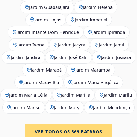
Jardim Guadalajara
Jardim Helena
Jardim Hojas
Jardim Imperial
Jardim Infante Dom Henrique
Jardim Ipiranga
Jardim Ivone
Jardim Jacyra
Jardim Jamil
Jardim Jandira
Jardim José Kalil
Jardim Jussara
Jardim Marabá
Jardim Marambá
Jardim Maravilha
Jardim Maria Angélica
Jardim Maria Célia
Jardim Marília
Jardim Marilu
Jardim Marise
Jardim Mary
Jardim Mendonça
VER TODOS OS
369
BAIRROS