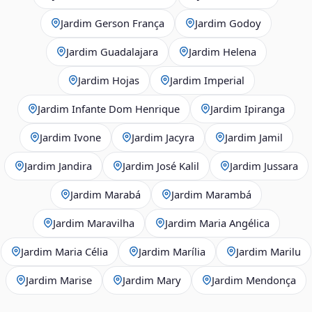
Jardim Gerson França
Jardim Godoy
Jardim Guadalajara
Jardim Helena
Jardim Hojas
Jardim Imperial
Jardim Infante Dom Henrique
Jardim Ipiranga
Jardim Ivone
Jardim Jacyra
Jardim Jamil
Jardim Jandira
Jardim José Kalil
Jardim Jussara
Jardim Marabá
Jardim Marambá
Jardim Maravilha
Jardim Maria Angélica
Jardim Maria Célia
Jardim Marília
Jardim Marilu
Jardim Marise
Jardim Mary
Jardim Mendonça