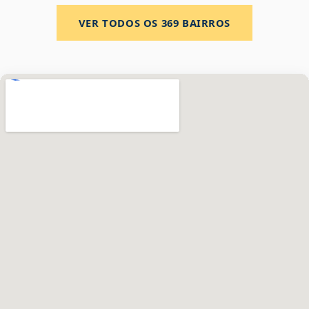
VER TODOS OS
369
BAIRROS