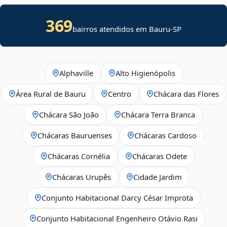
369
bairros atendidos em Bauru-SP
Alphaville
Alto Higienópolis
Área Rural de Bauru
Centro
Chácara das Flores
Chácara São João
Chácara Terra Branca
Chácaras Bauruenses
Chácaras Cardoso
Chácaras Cornélia
Chácaras Odete
Chácaras Urupês
Cidade Jardim
Conjunto Habitacional Darcy César Improta
Conjunto Habitacional Engenheiro Otávio Rasi