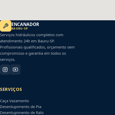
ENCANADOR
BAURU
-
SP
Serviços hidráulicos completos com
atendimento 24h em
Bauru
-
SP
.
Profissionais qualificados, orçamento sem
compromisso e garantia em todos os
serviços.
SERVIÇOS
Caça Vazamento
Desentupimento de Pia
Desentupimento de Ralo