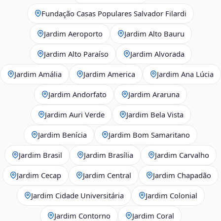
Fundação Casas Populares Salvador Filardi
Jardim Aeroporto
Jardim Alto Bauru
Jardim Alto Paraíso
Jardim Alvorada
Jardim Amália
Jardim America
Jardim Ana Lúcia
Jardim Andorfato
Jardim Araruna
Jardim Auri Verde
Jardim Bela Vista
Jardim Benícia
Jardim Bom Samaritano
Jardim Brasil
Jardim Brasília
Jardim Carvalho
Jardim Cecap
Jardim Central
Jardim Chapadão
Jardim Cidade Universitária
Jardim Colonial
Jardim Contorno
Jardim Coral