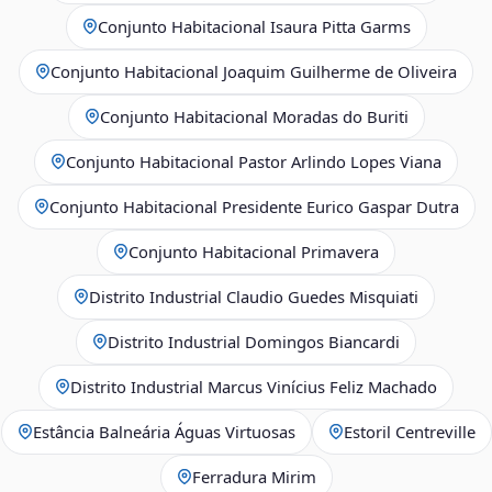
Conjunto Habitacional Isaura Pitta Garms
Conjunto Habitacional Joaquim Guilherme de Oliveira
Conjunto Habitacional Moradas do Buriti
Conjunto Habitacional Pastor Arlindo Lopes Viana
Conjunto Habitacional Presidente Eurico Gaspar Dutra
Conjunto Habitacional Primavera
Distrito Industrial Claudio Guedes Misquiati
Distrito Industrial Domingos Biancardi
Distrito Industrial Marcus Vinícius Feliz Machado
Estância Balneária Águas Virtuosas
Estoril Centreville
Ferradura Mirim