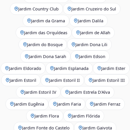
Jardim Country Club
Jardim Cruzeiro do Sul
Jardim da Grama
Jardim Dalila
Jardim das Orquídeas
Jardim de Allah
Jardim do Bosque
Jardim Dona Lili
Jardim Dona Sarah
Jardim Edson
Jardim Eldorado
Jardim Esplanada
Jardim Ester
Jardim Estoril
Jardim Estoril II
Jardim Estoril III
Jardim Estoril IV
Jardim Estrela D'Alva
Jardim Eugênia
Jardim Faria
Jardim Ferraz
Jardim Flora
Jardim Flórida
Jardim Fonte do Castelo
Jardim Gaivota