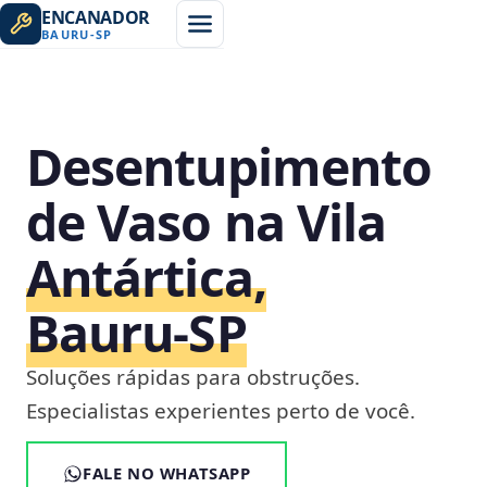
ENCANADOR
BAURU
-
SP
Desentupimento
de Vaso na Vila
Antártica,
Bauru‑SP
Soluções rápidas para obstruções.
Especialistas experientes perto de você.
FALE NO WHATSAPP