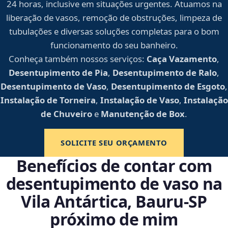
24 horas, inclusive em situações urgentes. Atuamos na
liberação de vasos, remoção de obstruções, limpeza de
tubulações e diversas soluções completas para o bom
funcionamento do seu banheiro.
Conheça também nossos serviços:
Caça Vazamento
,
Desentupimento de Pia
,
Desentupimento de Ralo
,
Desentupimento de Vaso
,
Desentupimento de Esgoto
,
Instalação de Torneira
,
Instalação de Vaso
,
Instalação
de Chuveiro
e
Manutenção de Box
.
SOLICITE SEU ORÇAMENTO
Benefícios de contar com
desentupimento de vaso na
Vila Antártica, Bauru‑SP
próximo de mim