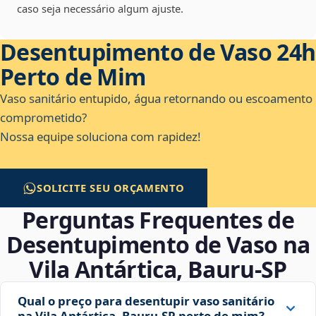
caso seja necessário algum ajuste.
Desentupimento de Vaso 24h
Perto de Mim
Vaso sanitário entupido, água retornando ou escoamento
comprometido?
Nossa equipe soluciona com rapidez!
SOLICITE SEU ORÇAMENTO
Perguntas Frequentes de
Desentupimento de Vaso na
Vila Antártica, Bauru‑SP
Qual o preço para desentupir vaso sanitário
na Vila Antártica, Bauru‑SP perto de mim?