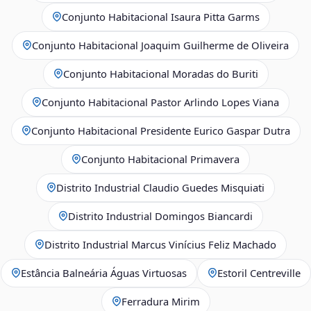
Conjunto Habitacional Isaura Pitta Garms
Conjunto Habitacional Joaquim Guilherme de Oliveira
Conjunto Habitacional Moradas do Buriti
Conjunto Habitacional Pastor Arlindo Lopes Viana
Conjunto Habitacional Presidente Eurico Gaspar Dutra
Conjunto Habitacional Primavera
Distrito Industrial Claudio Guedes Misquiati
Distrito Industrial Domingos Biancardi
Distrito Industrial Marcus Vinícius Feliz Machado
Estância Balneária Águas Virtuosas
Estoril Centreville
Ferradura Mirim