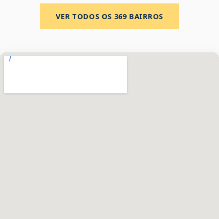
VER TODOS OS
369
BAIRROS