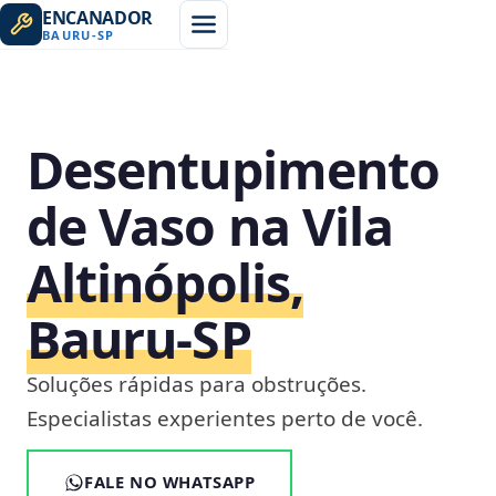
ENCANADOR
BAURU
-
SP
Desentupimento
de Vaso na Vila
Altinópolis,
Bauru‑SP
Soluções rápidas para obstruções.
Especialistas experientes perto de você.
FALE NO WHATSAPP