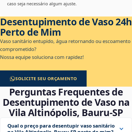
caso seja necessário algum ajuste.
Desentupimento de Vaso 24h
Perto de Mim
Vaso sanitário entupido, água retornando ou escoamento
comprometido?
Nossa equipe soluciona com rapidez!
SOLICITE SEU ORÇAMENTO
Perguntas Frequentes de
Desentupimento de Vaso na
Vila Altinópolis, Bauru‑SP
Qual o preço para desentupir vaso sanitário
na Vila Altinópolis, Bauru‑SP perto de mim?