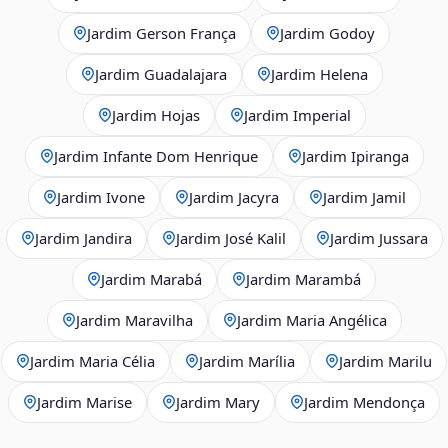
Jardim Gerson França
Jardim Godoy
Jardim Guadalajara
Jardim Helena
Jardim Hojas
Jardim Imperial
Jardim Infante Dom Henrique
Jardim Ipiranga
Jardim Ivone
Jardim Jacyra
Jardim Jamil
Jardim Jandira
Jardim José Kalil
Jardim Jussara
Jardim Marabá
Jardim Marambá
Jardim Maravilha
Jardim Maria Angélica
Jardim Maria Célia
Jardim Marília
Jardim Marilu
Jardim Marise
Jardim Mary
Jardim Mendonça