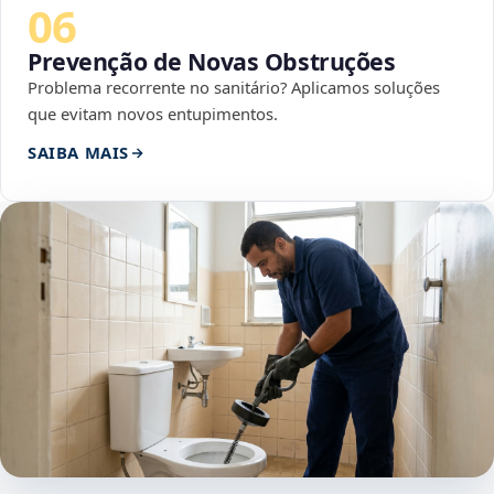
06
Prevenção de Novas Obstruções
Problema recorrente no sanitário? Aplicamos soluções
que evitam novos entupimentos.
SAIBA MAIS