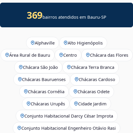
369
bairros atendidos em Bauru-SP
Alphaville
Alto Higienópolis
Área Rural de Bauru
Centro
Chácara das Flores
Chácara São João
Chácara Terra Branca
Chácaras Bauruenses
Chácaras Cardoso
Chácaras Cornélia
Chácaras Odete
Chácaras Urupês
Cidade Jardim
Conjunto Habitacional Darcy César Improta
Conjunto Habitacional Engenheiro Otávio Rasi