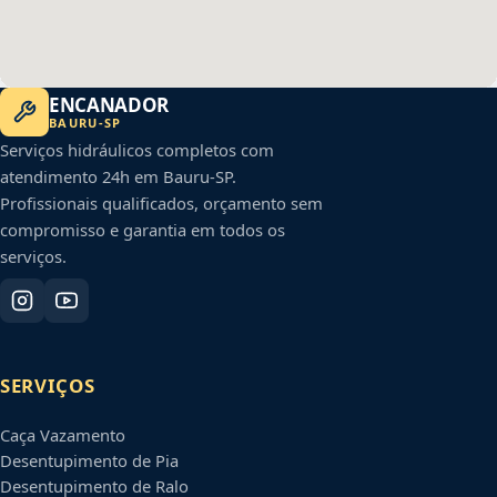
ENCANADOR
BAURU
-
SP
Serviços hidráulicos completos com
atendimento 24h em
Bauru
-
SP
.
Profissionais qualificados, orçamento sem
compromisso e garantia em todos os
serviços.
SERVIÇOS
Caça Vazamento
Desentupimento de Pia
Desentupimento de Ralo