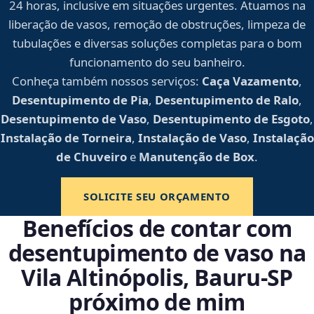
24 horas, inclusive em situações urgentes. Atuamos na
liberação de vasos, remoção de obstruções, limpeza de
tubulações e diversas soluções completas para o bom
funcionamento do seu banheiro.
Conheça também nossos serviços:
Caça Vazamento
,
Desentupimento de Pia
,
Desentupimento de Ralo
,
Desentupimento de Vaso
,
Desentupimento de Esgoto
,
Instalação de Torneira
,
Instalação de Vaso
,
Instalação
de Chuveiro
e
Manutenção de Box
.
SOLICITE SEU ORÇAMENTO
Benefícios de contar com
desentupimento de vaso na
Vila Altinópolis, Bauru‑SP
próximo de mim