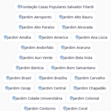
Fundação Casas Populares Salvador Filardi
Jardim Aeroporto
Jardim Alto Bauru
Jardim Alto Paraíso
Jardim Alvorada
Jardim Amália
Jardim America
Jardim Ana Lúcia
Jardim Andorfato
Jardim Araruna
Jardim Auri Verde
Jardim Bela Vista
Jardim Benícia
Jardim Bom Samaritano
Jardim Brasil
Jardim Brasília
Jardim Carvalho
Jardim Cecap
Jardim Central
Jardim Chapadão
Jardim Cidade Universitária
Jardim Colonial
Jardim Contorno
Jardim Coral