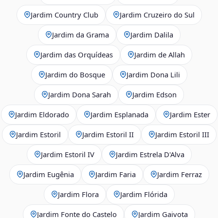
Jardim Country Club
Jardim Cruzeiro do Sul
Jardim da Grama
Jardim Dalila
Jardim das Orquídeas
Jardim de Allah
Jardim do Bosque
Jardim Dona Lili
Jardim Dona Sarah
Jardim Edson
Jardim Eldorado
Jardim Esplanada
Jardim Ester
Jardim Estoril
Jardim Estoril II
Jardim Estoril III
Jardim Estoril IV
Jardim Estrela D'Alva
Jardim Eugênia
Jardim Faria
Jardim Ferraz
Jardim Flora
Jardim Flórida
Jardim Fonte do Castelo
Jardim Gaivota