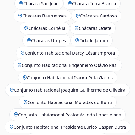
Chácara São João
Chácara Terra Branca
Chácaras Bauruenses
Chácaras Cardoso
Chácaras Cornélia
Chácaras Odete
Chácaras Urupês
Cidade Jardim
Conjunto Habitacional Darcy César Improta
Conjunto Habitacional Engenheiro Otávio Rasi
Conjunto Habitacional Isaura Pitta Garms
Conjunto Habitacional Joaquim Guilherme de Oliveira
Conjunto Habitacional Moradas do Buriti
Conjunto Habitacional Pastor Arlindo Lopes Viana
Conjunto Habitacional Presidente Eurico Gaspar Dutra