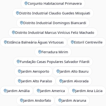
Conjunto Habitacional Primavera
Distrito Industrial Claudio Guedes Misquiati
Distrito Industrial Domingos Biancardi
Distrito Industrial Marcus Vinícius Feliz Machado
Estância Balneária Águas Virtuosas
Estoril Centreville
Ferradura Mirim
Fundação Casas Populares Salvador Filardi
Jardim Aeroporto
Jardim Alto Bauru
Jardim Alto Paraíso
Jardim Alvorada
Jardim Amália
Jardim America
Jardim Ana Lúcia
Jardim Andorfato
Jardim Araruna