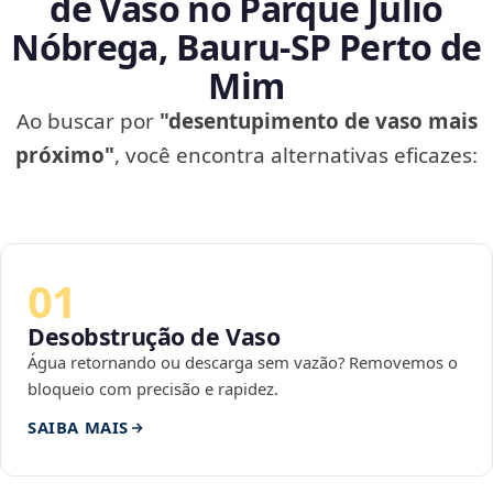
de Vaso no Parque Júlio
Nóbrega, Bauru‑SP Perto de
Mim
Ao buscar por
"desentupimento de vaso mais
próximo"
, você encontra alternativas eficazes:
01
Desobstrução de Vaso
Água retornando ou descarga sem vazão? Removemos o
bloqueio com precisão e rapidez.
SAIBA MAIS