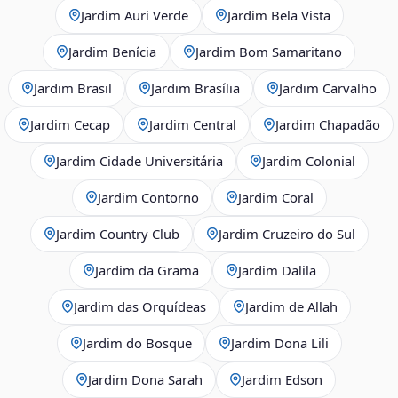
Jardim Auri Verde
Jardim Bela Vista
Jardim Benícia
Jardim Bom Samaritano
Jardim Brasil
Jardim Brasília
Jardim Carvalho
Jardim Cecap
Jardim Central
Jardim Chapadão
Jardim Cidade Universitária
Jardim Colonial
Jardim Contorno
Jardim Coral
Jardim Country Club
Jardim Cruzeiro do Sul
Jardim da Grama
Jardim Dalila
Jardim das Orquídeas
Jardim de Allah
Jardim do Bosque
Jardim Dona Lili
Jardim Dona Sarah
Jardim Edson