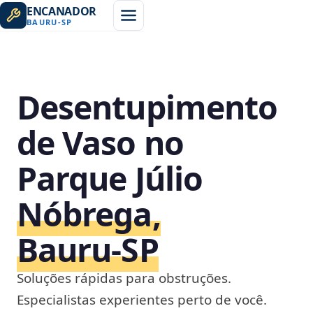
ENCANADOR
BAURU
-
SP
Desentupimento
de Vaso no
Parque Júlio
Nóbrega,
Bauru‑SP
Soluções rápidas para obstruções.
Especialistas experientes perto de você.