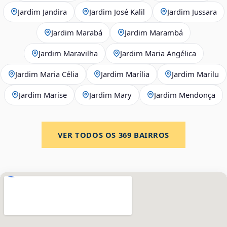
Jardim Jandira
Jardim José Kalil
Jardim Jussara
Jardim Marabá
Jardim Marambá
Jardim Maravilha
Jardim Maria Angélica
Jardim Maria Célia
Jardim Marília
Jardim Marilu
Jardim Marise
Jardim Mary
Jardim Mendonça
VER TODOS OS
369
BAIRROS