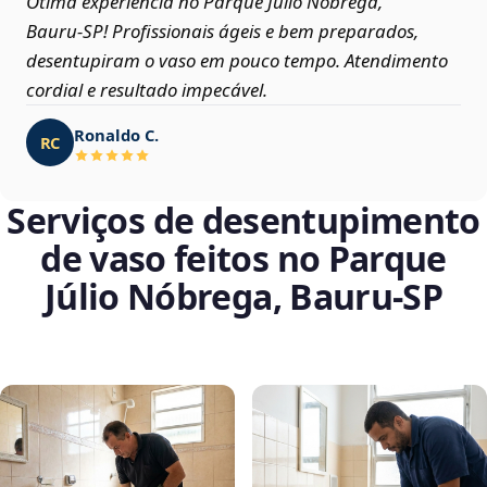
Ótima experiência no Parque Júlio Nóbrega,
Bauru‑SP! Profissionais ágeis e bem preparados,
desentupiram o vaso em pouco tempo. Atendimento
cordial e resultado impecável.
Ronaldo C.
RC
Serviços de desentupimento
de vaso feitos no Parque
Júlio Nóbrega, Bauru‑SP