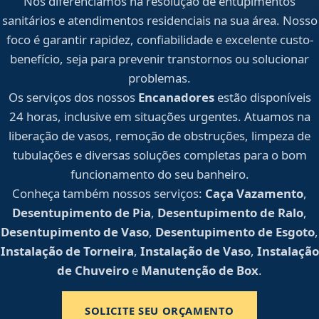
Nos diferenciamos na resolução de entupimentos
sanitários e atendimentos residenciais na sua área. Nosso
foco é garantir rapidez, confiabilidade e excelente custo-
benefício, seja para prevenir transtornos ou solucionar
problemas.
Os serviços dos nossos
Encanadores
estão disponíveis
24 horas, inclusive em situações urgentes. Atuamos na
liberação de vasos, remoção de obstruções, limpeza de
tubulações e diversas soluções completas para o bom
funcionamento do seu banheiro.
Conheça também nossos serviços:
Caça Vazamento
,
Desentupimento de Pia
,
Desentupimento de Ralo
,
Desentupimento de Vaso
,
Desentupimento de Esgoto
,
Instalação de Torneira
,
Instalação de Vaso
,
Instalação
de Chuveiro
e
Manutenção de Box
.
SOLICITE SEU ORÇAMENTO