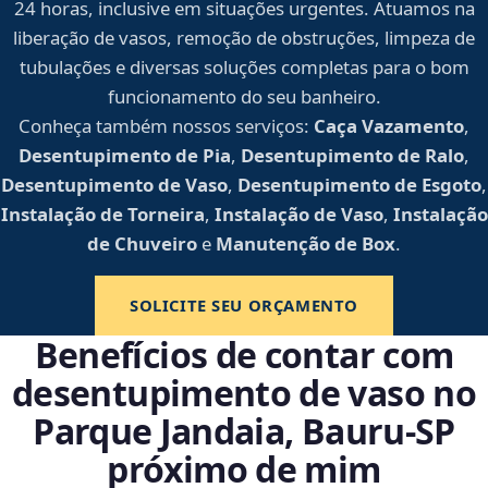
24 horas, inclusive em situações urgentes. Atuamos na
liberação de vasos, remoção de obstruções, limpeza de
tubulações e diversas soluções completas para o bom
funcionamento do seu banheiro.
Conheça também nossos serviços:
Caça Vazamento
,
Desentupimento de Pia
,
Desentupimento de Ralo
,
Desentupimento de Vaso
,
Desentupimento de Esgoto
,
Instalação de Torneira
,
Instalação de Vaso
,
Instalação
de Chuveiro
e
Manutenção de Box
.
SOLICITE SEU ORÇAMENTO
Benefícios de contar com
desentupimento de vaso no
Parque Jandaia, Bauru‑SP
próximo de mim