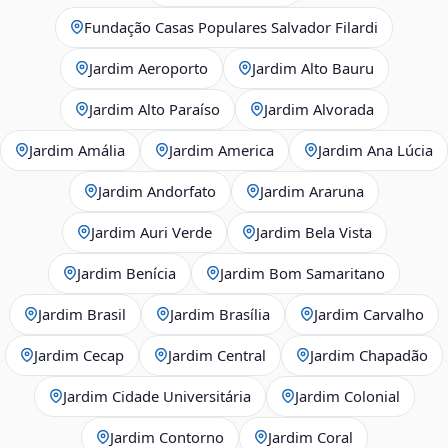
Fundação Casas Populares Salvador Filardi
Jardim Aeroporto
Jardim Alto Bauru
Jardim Alto Paraíso
Jardim Alvorada
Jardim Amália
Jardim America
Jardim Ana Lúcia
Jardim Andorfato
Jardim Araruna
Jardim Auri Verde
Jardim Bela Vista
Jardim Benícia
Jardim Bom Samaritano
Jardim Brasil
Jardim Brasília
Jardim Carvalho
Jardim Cecap
Jardim Central
Jardim Chapadão
Jardim Cidade Universitária
Jardim Colonial
Jardim Contorno
Jardim Coral