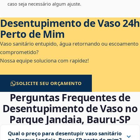
caso seja necessário algum ajuste.
Desentupimento de Vaso 24h
Perto de Mim
Vaso sanitário entupido, água retornando ou escoamento
comprometido?
Nossa equipe soluciona com rapidez!
SOLICITE SEU ORÇAMENTO
Perguntas Frequentes de
Desentupimento de Vaso no
Parque Jandaia, Bauru‑SP
Qual o preço para desentupir vaso sanitário
no Parque Jandaia, Bauru‑SP perto de mim?