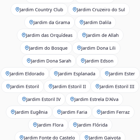
Jardim Country Club
Jardim Cruzeiro do Sul
Jardim da Grama
Jardim Dalila
Jardim das Orquídeas
Jardim de Allah
Jardim do Bosque
Jardim Dona Lili
Jardim Dona Sarah
Jardim Edson
Jardim Eldorado
Jardim Esplanada
Jardim Ester
Jardim Estoril
Jardim Estoril II
Jardim Estoril III
Jardim Estoril IV
Jardim Estrela D'Alva
Jardim Eugênia
Jardim Faria
Jardim Ferraz
Jardim Flora
Jardim Flórida
Jardim Fonte do Castelo
Jardim Gaivota