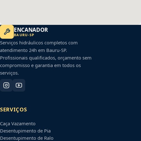
ENCANADOR
BAURU
-
SP
Serviços hidráulicos completos com
atendimento 24h em
Bauru
-
SP
.
Profissionais qualificados, orçamento sem
compromisso e garantia em todos os
serviços.
SERVIÇOS
Caça Vazamento
Desentupimento de Pia
Desentupimento de Ralo