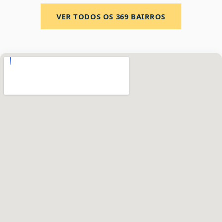
VER TODOS OS
369
BAIRROS