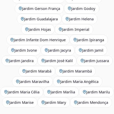
Jardim Gerson França
Jardim Godoy
Jardim Guadalajara
Jardim Helena
Jardim Hojas
Jardim Imperial
Jardim Infante Dom Henrique
Jardim Ipiranga
Jardim Ivone
Jardim Jacyra
Jardim Jamil
Jardim Jandira
Jardim José Kalil
Jardim Jussara
Jardim Marabá
Jardim Marambá
Jardim Maravilha
Jardim Maria Angélica
Jardim Maria Célia
Jardim Marília
Jardim Marilu
Jardim Marise
Jardim Mary
Jardim Mendonça