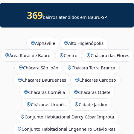
369
bairros atendidos em Bauru-SP
Alphaville
Alto Higienópolis
Área Rural de Bauru
Centro
Chácara das Flores
Chácara São João
Chácara Terra Branca
Chácaras Bauruenses
Chácaras Cardoso
Chácaras Cornélia
Chácaras Odete
Chácaras Urupês
Cidade Jardim
Conjunto Habitacional Darcy César Improta
Conjunto Habitacional Engenheiro Otávio Rasi