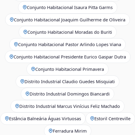
Conjunto Habitacional Isaura Pitta Garms
Conjunto Habitacional Joaquim Guilherme de Oliveira
Conjunto Habitacional Moradas do Buriti
Conjunto Habitacional Pastor Arlindo Lopes Viana
Conjunto Habitacional Presidente Eurico Gaspar Dutra
Conjunto Habitacional Primavera
Distrito Industrial Claudio Guedes Misquiati
Distrito Industrial Domingos Biancardi
Distrito Industrial Marcus Vinícius Feliz Machado
Estância Balneária Águas Virtuosas
Estoril Centreville
Ferradura Mirim