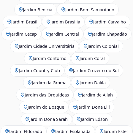
Jardim Benícia
Jardim Bom Samaritano
Jardim Brasil
Jardim Brasília
Jardim Carvalho
Jardim Cecap
Jardim Central
Jardim Chapadão
Jardim Cidade Universitária
Jardim Colonial
Jardim Contorno
Jardim Coral
Jardim Country Club
Jardim Cruzeiro do Sul
Jardim da Grama
Jardim Dalila
Jardim das Orquídeas
Jardim de Allah
Jardim do Bosque
Jardim Dona Lili
Jardim Dona Sarah
Jardim Edson
Jardim Eldorado
Jardim Esplanada
Jardim Ester