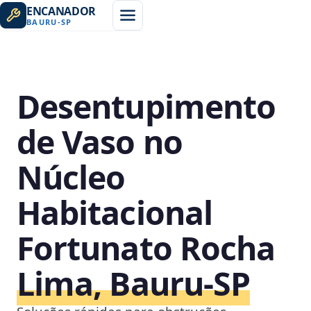
ENCANADOR
BAURU
-
SP
Desentupimento
de Vaso no
Núcleo
Habitacional
Fortunato Rocha
Lima, Bauru‑SP