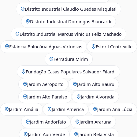
Distrito Industrial Claudio Guedes Misquiati
Distrito Industrial Domingos Biancardi
Distrito Industrial Marcus Vinícius Feliz Machado
Estância Balneária Águas Virtuosas
Estoril Centreville
Ferradura Mirim
Fundação Casas Populares Salvador Filardi
Jardim Aeroporto
Jardim Alto Bauru
Jardim Alto Paraíso
Jardim Alvorada
Jardim Amália
Jardim America
Jardim Ana Lúcia
Jardim Andorfato
Jardim Araruna
Jardim Auri Verde
Jardim Bela Vista