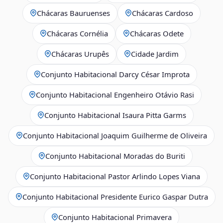
Chácaras Bauruenses
Chácaras Cardoso
Chácaras Cornélia
Chácaras Odete
Chácaras Urupês
Cidade Jardim
Conjunto Habitacional Darcy César Improta
Conjunto Habitacional Engenheiro Otávio Rasi
Conjunto Habitacional Isaura Pitta Garms
Conjunto Habitacional Joaquim Guilherme de Oliveira
Conjunto Habitacional Moradas do Buriti
Conjunto Habitacional Pastor Arlindo Lopes Viana
Conjunto Habitacional Presidente Eurico Gaspar Dutra
Conjunto Habitacional Primavera