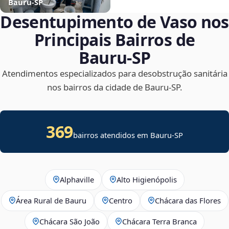
Bauru‑SP
Desentupimento de Vaso nos
Principais Bairros de
Bauru‑SP
Atendimentos especializados para desobstrução sanitária
nos bairros da cidade de Bauru‑SP.
369
bairros atendidos em Bauru-SP
Alphaville
Alto Higienópolis
Área Rural de Bauru
Centro
Chácara das Flores
Chácara São João
Chácara Terra Branca