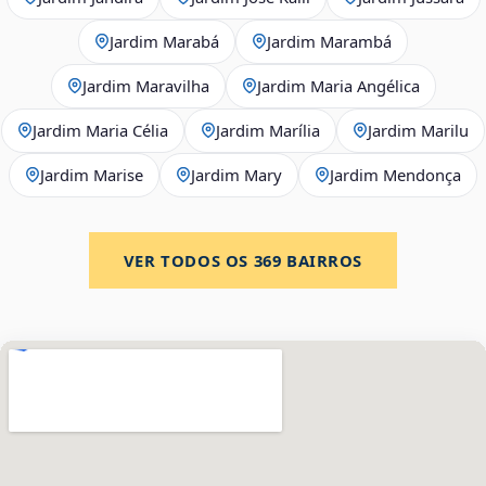
Jardim Marabá
Jardim Marambá
Jardim Maravilha
Jardim Maria Angélica
Jardim Maria Célia
Jardim Marília
Jardim Marilu
Jardim Marise
Jardim Mary
Jardim Mendonça
VER TODOS OS
369
BAIRROS