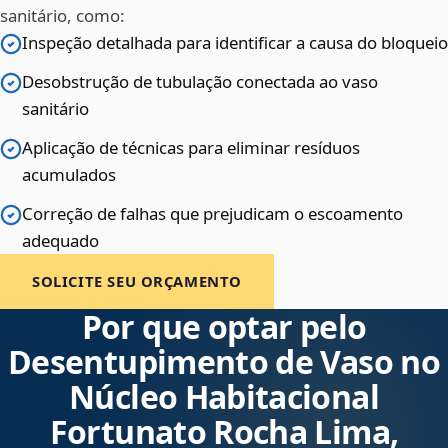
sanitário, como:
Inspeção detalhada para identificar a causa do bloqueio
Desobstrução de tubulação conectada ao vaso
sanitário
Aplicação de técnicas para eliminar resíduos
acumulados
Correção de falhas que prejudicam o escoamento
adequado
SOLICITE SEU ORÇAMENTO
Por que optar pelo
Desentupimento de Vaso no
Núcleo Habitacional
Fortunato Rocha Lima,