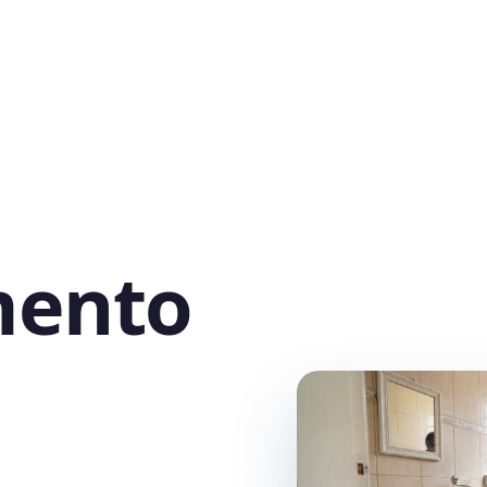
mento