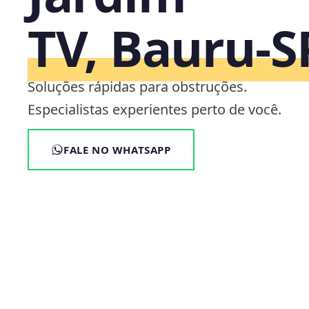
TV, Bauru‑S
Soluções rápidas para obstruções.
Especialistas experientes perto de você.
FALE NO WHATSAPP