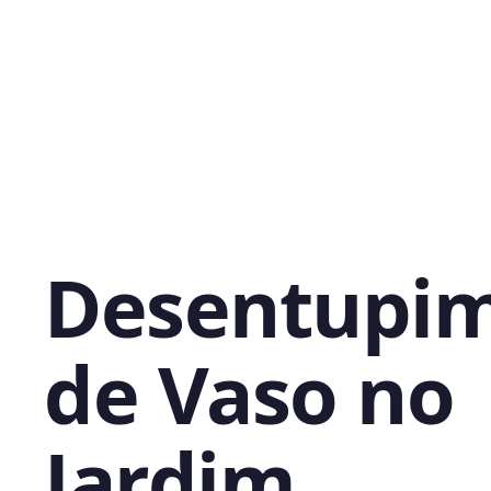
Desentupi
de Vaso no
Jardim