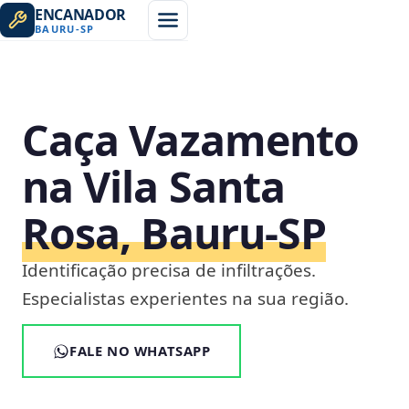
ENCANADOR
BAURU
-
SP
Caça Vazamento
na Vila Santa
Rosa, Bauru‑SP
Identificação precisa de infiltrações.
Especialistas experientes na sua região.
FALE NO WHATSAPP