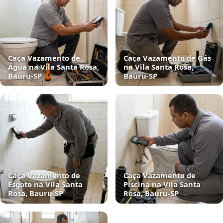
Caça Vazamento de
Caça Vazamento de Gás
Água na Vila Santa Rosa,
na Vila Santa Rosa,
Bauru‑SP
Bauru‑SP
Caça Vazamento de
Caça Vazamento de
Esgoto na Vila Santa
Piscina na Vila Santa
Rosa, Bauru‑SP
Rosa, Bauru‑SP