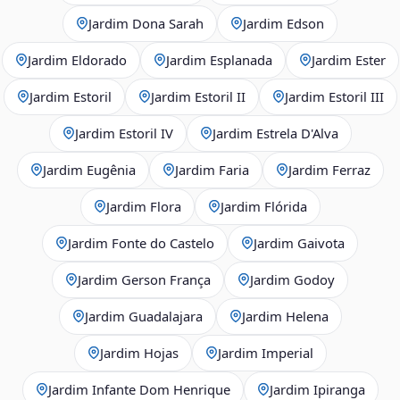
Jardim Dona Sarah
Jardim Edson
Jardim Eldorado
Jardim Esplanada
Jardim Ester
Jardim Estoril
Jardim Estoril II
Jardim Estoril III
Jardim Estoril IV
Jardim Estrela D'Alva
Jardim Eugênia
Jardim Faria
Jardim Ferraz
Jardim Flora
Jardim Flórida
Jardim Fonte do Castelo
Jardim Gaivota
Jardim Gerson França
Jardim Godoy
Jardim Guadalajara
Jardim Helena
Jardim Hojas
Jardim Imperial
Jardim Infante Dom Henrique
Jardim Ipiranga