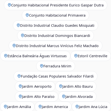
Conjunto Habitacional Presidente Eurico Gaspar Dutra
Conjunto Habitacional Primavera
Distrito Industrial Claudio Guedes Misquiati
Distrito Industrial Domingos Biancardi
Distrito Industrial Marcus Vinícius Feliz Machado
Estância Balneária Águas Virtuosas
Estoril Centreville
Ferradura Mirim
Fundação Casas Populares Salvador Filardi
Jardim Aeroporto
Jardim Alto Bauru
Jardim Alto Paraíso
Jardim Alvorada
Jardim Amália
Jardim America
Jardim Ana Lúcia