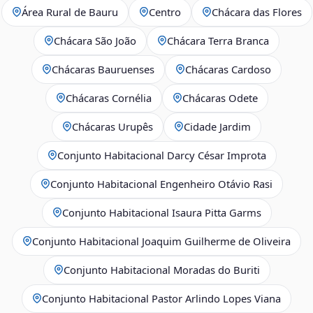
Área Rural de Bauru
Centro
Chácara das Flores
Chácara São João
Chácara Terra Branca
Chácaras Bauruenses
Chácaras Cardoso
Chácaras Cornélia
Chácaras Odete
Chácaras Urupês
Cidade Jardim
Conjunto Habitacional Darcy César Improta
Conjunto Habitacional Engenheiro Otávio Rasi
Conjunto Habitacional Isaura Pitta Garms
Conjunto Habitacional Joaquim Guilherme de Oliveira
Conjunto Habitacional Moradas do Buriti
Conjunto Habitacional Pastor Arlindo Lopes Viana