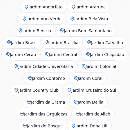
Jardim Andorfato
Jardim Araruna
Jardim Auri Verde
Jardim Bela Vista
Jardim Benícia
Jardim Bom Samaritano
Jardim Brasil
Jardim Brasília
Jardim Carvalho
Jardim Cecap
Jardim Central
Jardim Chapadão
Jardim Cidade Universitária
Jardim Colonial
Jardim Contorno
Jardim Coral
Jardim Country Club
Jardim Cruzeiro do Sul
Jardim da Grama
Jardim Dalila
Jardim das Orquídeas
Jardim de Allah
Jardim do Bosque
Jardim Dona Lili