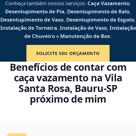
Conheça também nossos serviços:
Caça Vazamento
,
Desentupimento de Pia
,
Desentupimento de Ralo
,
Desentupimento de Vaso
,
Desentupimento de Esgoto
,
Instalação de Torneira
,
Instalação de Vaso
,
Instalação
de Chuveiro
e
Manutenção de Box
.
SOLICITE SEU ORÇAMENTO
Benefícios de contar com
caça vazamento na Vila
Santa Rosa, Bauru‑SP
próximo de mim