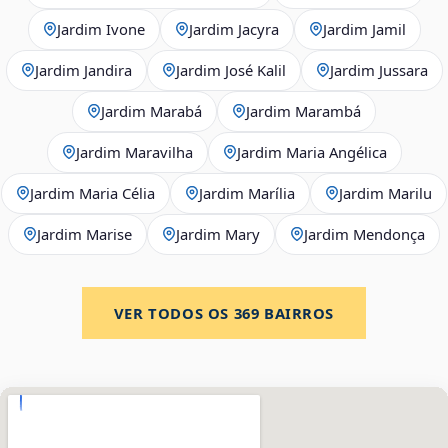
Jardim Ivone
Jardim Jacyra
Jardim Jamil
Jardim Jandira
Jardim José Kalil
Jardim Jussara
Jardim Marabá
Jardim Marambá
Jardim Maravilha
Jardim Maria Angélica
Jardim Maria Célia
Jardim Marília
Jardim Marilu
Jardim Marise
Jardim Mary
Jardim Mendonça
VER TODOS OS
369
BAIRROS