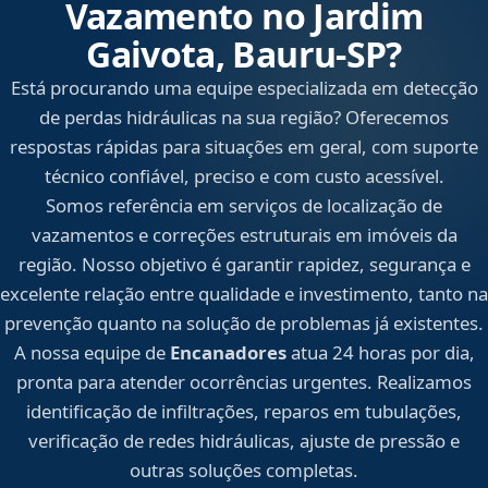
Vazamento no Jardim
Gaivota, Bauru‑SP?
Está procurando uma equipe especializada em detecção
de perdas hidráulicas na sua região? Oferecemos
respostas rápidas para situações em geral, com suporte
técnico confiável, preciso e com custo acessível.
Somos referência em serviços de localização de
vazamentos e correções estruturais em imóveis da
região. Nosso objetivo é garantir rapidez, segurança e
excelente relação entre qualidade e investimento, tanto na
prevenção quanto na solução de problemas já existentes.
A nossa equipe de
Encanadores
atua 24 horas por dia,
pronta para atender ocorrências urgentes. Realizamos
identificação de infiltrações, reparos em tubulações,
verificação de redes hidráulicas, ajuste de pressão e
outras soluções completas.