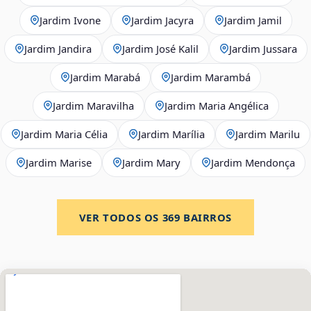
Jardim Ivone
Jardim Jacyra
Jardim Jamil
Jardim Jandira
Jardim José Kalil
Jardim Jussara
Jardim Marabá
Jardim Marambá
Jardim Maravilha
Jardim Maria Angélica
Jardim Maria Célia
Jardim Marília
Jardim Marilu
Jardim Marise
Jardim Mary
Jardim Mendonça
VER TODOS OS
369
BAIRROS