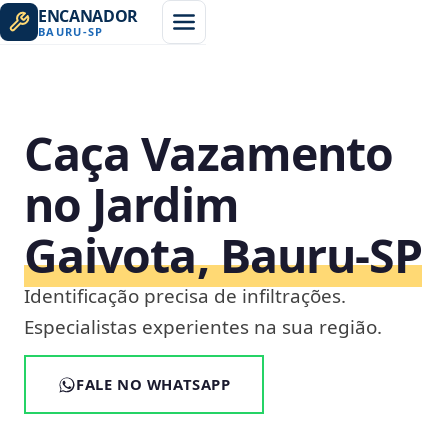
ENCANADOR
BAURU
-
SP
Caça Vazamento
no Jardim
Gaivota, Bauru‑SP
Identificação precisa de infiltrações.
Especialistas experientes na sua região.
FALE NO WHATSAPP