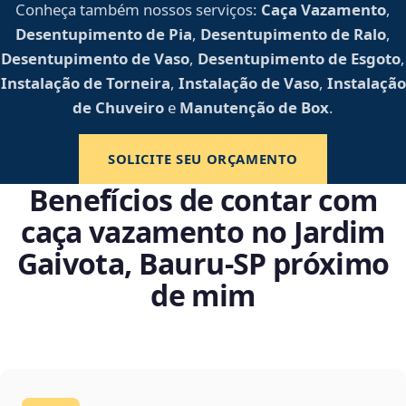
Conheça também nossos serviços:
Caça Vazamento
,
Desentupimento de Pia
,
Desentupimento de Ralo
,
Desentupimento de Vaso
,
Desentupimento de Esgoto
,
Instalação de Torneira
,
Instalação de Vaso
,
Instalação
de Chuveiro
e
Manutenção de Box
.
SOLICITE SEU ORÇAMENTO
Benefícios de contar com
caça vazamento no Jardim
Gaivota, Bauru‑SP próximo
de mim