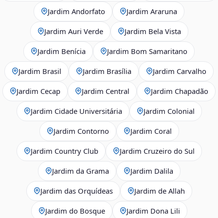
Jardim Andorfato
Jardim Araruna
Jardim Auri Verde
Jardim Bela Vista
Jardim Benícia
Jardim Bom Samaritano
Jardim Brasil
Jardim Brasília
Jardim Carvalho
Jardim Cecap
Jardim Central
Jardim Chapadão
Jardim Cidade Universitária
Jardim Colonial
Jardim Contorno
Jardim Coral
Jardim Country Club
Jardim Cruzeiro do Sul
Jardim da Grama
Jardim Dalila
Jardim das Orquídeas
Jardim de Allah
Jardim do Bosque
Jardim Dona Lili