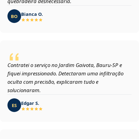
quebradeira desnecessária.
Bianca O.
BO
Contratei o serviço no Jardim Gaivota, Bauru‑SP e
fiquei impressionado. Detectaram uma infiltração
oculta com precisão, explicaram tudo e
solucionaram.
Edgar S.
ES