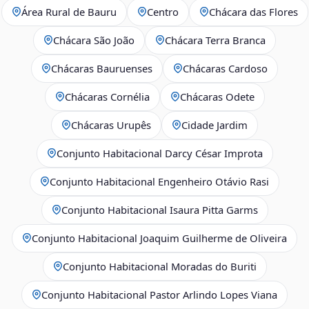
Área Rural de Bauru
Centro
Chácara das Flores
Chácara São João
Chácara Terra Branca
Chácaras Bauruenses
Chácaras Cardoso
Chácaras Cornélia
Chácaras Odete
Chácaras Urupês
Cidade Jardim
Conjunto Habitacional Darcy César Improta
Conjunto Habitacional Engenheiro Otávio Rasi
Conjunto Habitacional Isaura Pitta Garms
Conjunto Habitacional Joaquim Guilherme de Oliveira
Conjunto Habitacional Moradas do Buriti
Conjunto Habitacional Pastor Arlindo Lopes Viana