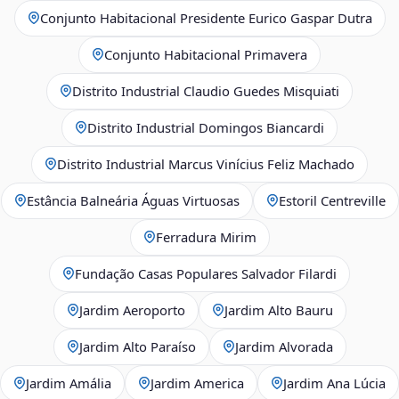
Conjunto Habitacional Presidente Eurico Gaspar Dutra
Conjunto Habitacional Primavera
Distrito Industrial Claudio Guedes Misquiati
Distrito Industrial Domingos Biancardi
Distrito Industrial Marcus Vinícius Feliz Machado
Estância Balneária Águas Virtuosas
Estoril Centreville
Ferradura Mirim
Fundação Casas Populares Salvador Filardi
Jardim Aeroporto
Jardim Alto Bauru
Jardim Alto Paraíso
Jardim Alvorada
Jardim Amália
Jardim America
Jardim Ana Lúcia