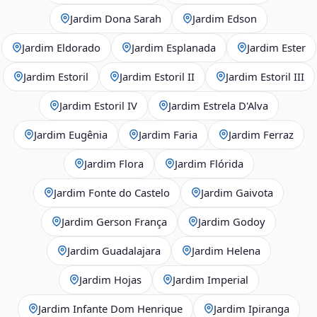
Jardim Dona Sarah
Jardim Edson
Jardim Eldorado
Jardim Esplanada
Jardim Ester
Jardim Estoril
Jardim Estoril II
Jardim Estoril III
Jardim Estoril IV
Jardim Estrela D'Alva
Jardim Eugênia
Jardim Faria
Jardim Ferraz
Jardim Flora
Jardim Flórida
Jardim Fonte do Castelo
Jardim Gaivota
Jardim Gerson França
Jardim Godoy
Jardim Guadalajara
Jardim Helena
Jardim Hojas
Jardim Imperial
Jardim Infante Dom Henrique
Jardim Ipiranga