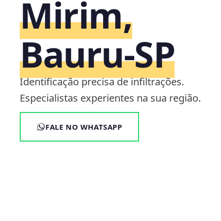
Mirim,
Bauru‑SP
Identificação precisa de infiltrações.
Especialistas experientes na sua região.
FALE NO WHATSAPP