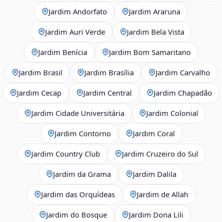
Jardim Andorfato
Jardim Araruna
Jardim Auri Verde
Jardim Bela Vista
Jardim Benícia
Jardim Bom Samaritano
Jardim Brasil
Jardim Brasília
Jardim Carvalho
Jardim Cecap
Jardim Central
Jardim Chapadão
Jardim Cidade Universitária
Jardim Colonial
Jardim Contorno
Jardim Coral
Jardim Country Club
Jardim Cruzeiro do Sul
Jardim da Grama
Jardim Dalila
Jardim das Orquídeas
Jardim de Allah
Jardim do Bosque
Jardim Dona Lili