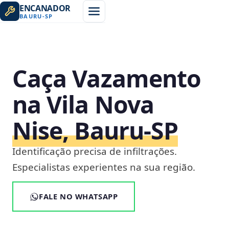
ENCANADOR
BAURU
-
SP
Caça Vazamento
na Vila Nova
Nise, Bauru‑SP
Identificação precisa de infiltrações.
Especialistas experientes na sua região.
FALE NO WHATSAPP