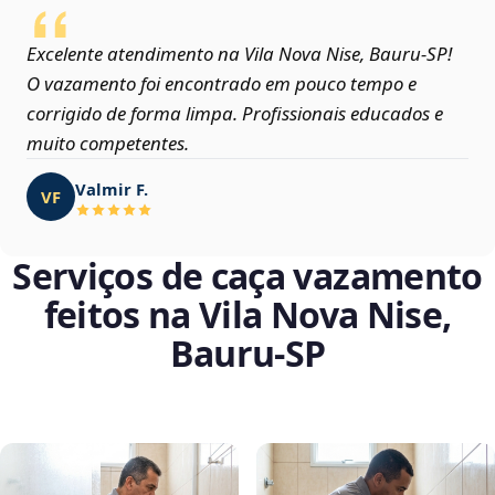
Excelente atendimento na Vila Nova Nise, Bauru‑SP!
O vazamento foi encontrado em pouco tempo e
corrigido de forma limpa. Profissionais educados e
muito competentes.
Valmir F.
VF
Serviços de caça vazamento
feitos na Vila Nova Nise,
Bauru‑SP