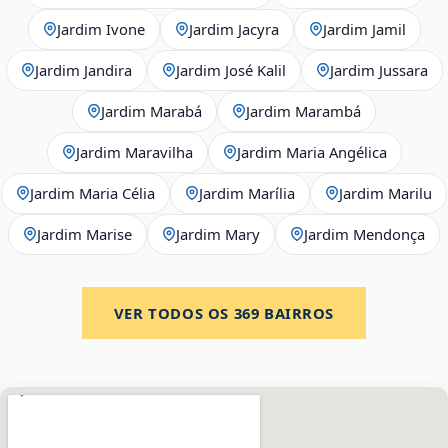
Jardim Ivone
Jardim Jacyra
Jardim Jamil
Jardim Jandira
Jardim José Kalil
Jardim Jussara
Jardim Marabá
Jardim Marambá
Jardim Maravilha
Jardim Maria Angélica
Jardim Maria Célia
Jardim Marília
Jardim Marilu
Jardim Marise
Jardim Mary
Jardim Mendonça
VER TODOS OS
369
BAIRROS