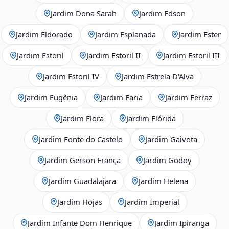
Jardim Dona Sarah
Jardim Edson
Jardim Eldorado
Jardim Esplanada
Jardim Ester
Jardim Estoril
Jardim Estoril II
Jardim Estoril III
Jardim Estoril IV
Jardim Estrela D'Alva
Jardim Eugênia
Jardim Faria
Jardim Ferraz
Jardim Flora
Jardim Flórida
Jardim Fonte do Castelo
Jardim Gaivota
Jardim Gerson França
Jardim Godoy
Jardim Guadalajara
Jardim Helena
Jardim Hojas
Jardim Imperial
Jardim Infante Dom Henrique
Jardim Ipiranga