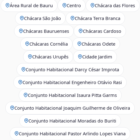
Área Rural de Bauru
Centro
Chácara das Flores
Chácara São João
Chácara Terra Branca
Chácaras Bauruenses
Chácaras Cardoso
Chácaras Cornélia
Chácaras Odete
Chácaras Urupês
Cidade Jardim
Conjunto Habitacional Darcy César Improta
Conjunto Habitacional Engenheiro Otávio Rasi
Conjunto Habitacional Isaura Pitta Garms
Conjunto Habitacional Joaquim Guilherme de Oliveira
Conjunto Habitacional Moradas do Buriti
Conjunto Habitacional Pastor Arlindo Lopes Viana