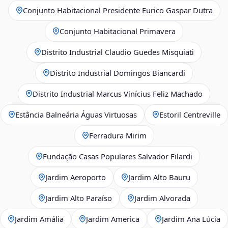
Conjunto Habitacional Presidente Eurico Gaspar Dutra
Conjunto Habitacional Primavera
Distrito Industrial Claudio Guedes Misquiati
Distrito Industrial Domingos Biancardi
Distrito Industrial Marcus Vinícius Feliz Machado
Estância Balneária Águas Virtuosas
Estoril Centreville
Ferradura Mirim
Fundação Casas Populares Salvador Filardi
Jardim Aeroporto
Jardim Alto Bauru
Jardim Alto Paraíso
Jardim Alvorada
Jardim Amália
Jardim America
Jardim Ana Lúcia