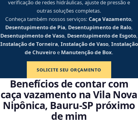
verificação de redes hidráulicas, ajuste de pressão e
outras soluções completas.
Conheça também nossos serviços:
Caça Vazamento
,
Desentupimento de Pia
,
Desentupimento de Ralo
,
Desentupimento de Vaso
,
Desentupimento de Esgoto
,
Instalação de Torneira
,
Instalação de Vaso
,
Instalação
de Chuveiro
e
Manutenção de Box
.
SOLICITE SEU ORÇAMENTO
Benefícios de contar com
caça vazamento na Vila Nova
Nipônica, Bauru‑SP próximo
de mim