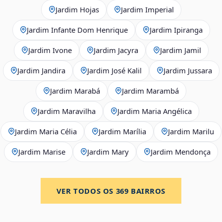
Jardim Hojas
Jardim Imperial
Jardim Infante Dom Henrique
Jardim Ipiranga
Jardim Ivone
Jardim Jacyra
Jardim Jamil
Jardim Jandira
Jardim José Kalil
Jardim Jussara
Jardim Marabá
Jardim Marambá
Jardim Maravilha
Jardim Maria Angélica
Jardim Maria Célia
Jardim Marília
Jardim Marilu
Jardim Marise
Jardim Mary
Jardim Mendonça
VER TODOS OS
369
BAIRROS