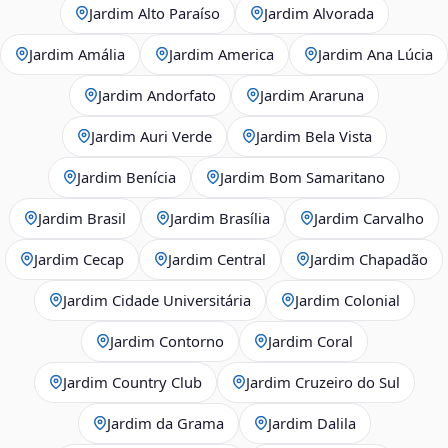
Jardim Alto Paraíso
Jardim Alvorada
Jardim Amália
Jardim America
Jardim Ana Lúcia
Jardim Andorfato
Jardim Araruna
Jardim Auri Verde
Jardim Bela Vista
Jardim Benícia
Jardim Bom Samaritano
Jardim Brasil
Jardim Brasília
Jardim Carvalho
Jardim Cecap
Jardim Central
Jardim Chapadão
Jardim Cidade Universitária
Jardim Colonial
Jardim Contorno
Jardim Coral
Jardim Country Club
Jardim Cruzeiro do Sul
Jardim da Grama
Jardim Dalila