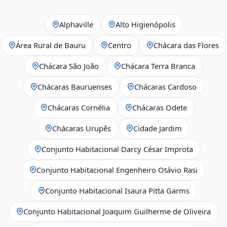
Alphaville
Alto Higienópolis
Área Rural de Bauru
Centro
Chácara das Flores
Chácara São João
Chácara Terra Branca
Chácaras Bauruenses
Chácaras Cardoso
Chácaras Cornélia
Chácaras Odete
Chácaras Urupês
Cidade Jardim
Conjunto Habitacional Darcy César Improta
Conjunto Habitacional Engenheiro Otávio Rasi
Conjunto Habitacional Isaura Pitta Garms
Conjunto Habitacional Joaquim Guilherme de Oliveira