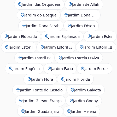
Jardim das Orquídeas
Jardim de Allah
Jardim do Bosque
Jardim Dona Lili
Jardim Dona Sarah
Jardim Edson
Jardim Eldorado
Jardim Esplanada
Jardim Ester
Jardim Estoril
Jardim Estoril II
Jardim Estoril III
Jardim Estoril IV
Jardim Estrela D'Alva
Jardim Eugênia
Jardim Faria
Jardim Ferraz
Jardim Flora
Jardim Flórida
Jardim Fonte do Castelo
Jardim Gaivota
Jardim Gerson França
Jardim Godoy
Jardim Guadalajara
Jardim Helena