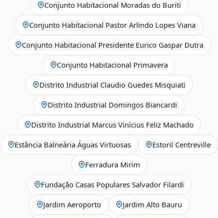
Conjunto Habitacional Moradas do Buriti
Conjunto Habitacional Pastor Arlindo Lopes Viana
Conjunto Habitacional Presidente Eurico Gaspar Dutra
Conjunto Habitacional Primavera
Distrito Industrial Claudio Guedes Misquiati
Distrito Industrial Domingos Biancardi
Distrito Industrial Marcus Vinícius Feliz Machado
Estância Balneária Águas Virtuosas
Estoril Centreville
Ferradura Mirim
Fundação Casas Populares Salvador Filardi
Jardim Aeroporto
Jardim Alto Bauru