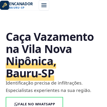
ENCANADOR
BAURU
-
SP
Caça Vazamento
na Vila Nova
Nipônica,
Bauru‑SP
Identificação precisa de infiltrações.
Especialistas experientes na sua região.
FALE NO WHATSAPP