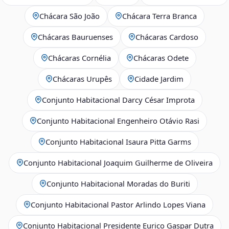
Chácara São João
Chácara Terra Branca
Chácaras Bauruenses
Chácaras Cardoso
Chácaras Cornélia
Chácaras Odete
Chácaras Urupês
Cidade Jardim
Conjunto Habitacional Darcy César Improta
Conjunto Habitacional Engenheiro Otávio Rasi
Conjunto Habitacional Isaura Pitta Garms
Conjunto Habitacional Joaquim Guilherme de Oliveira
Conjunto Habitacional Moradas do Buriti
Conjunto Habitacional Pastor Arlindo Lopes Viana
Conjunto Habitacional Presidente Eurico Gaspar Dutra