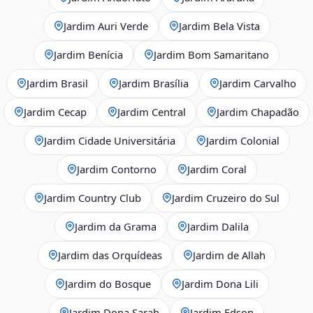
Jardim Auri Verde
Jardim Bela Vista
Jardim Benícia
Jardim Bom Samaritano
Jardim Brasil
Jardim Brasília
Jardim Carvalho
Jardim Cecap
Jardim Central
Jardim Chapadão
Jardim Cidade Universitária
Jardim Colonial
Jardim Contorno
Jardim Coral
Jardim Country Club
Jardim Cruzeiro do Sul
Jardim da Grama
Jardim Dalila
Jardim das Orquídeas
Jardim de Allah
Jardim do Bosque
Jardim Dona Lili
Jardim Dona Sarah
Jardim Edson