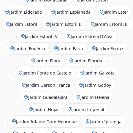
Jardim Eldorado
Jardim Esplanada
Jardim Ester
Jardim Estoril
Jardim Estoril II
Jardim Estoril III
Jardim Estoril IV
Jardim Estrela D'Alva
Jardim Eugênia
Jardim Faria
Jardim Ferraz
Jardim Flora
Jardim Flórida
Jardim Fonte do Castelo
Jardim Gaivota
Jardim Gerson França
Jardim Godoy
Jardim Guadalajara
Jardim Helena
Jardim Hojas
Jardim Imperial
Jardim Infante Dom Henrique
Jardim Ipiranga