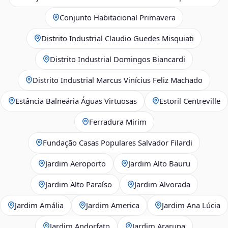
Conjunto Habitacional Primavera
Distrito Industrial Claudio Guedes Misquiati
Distrito Industrial Domingos Biancardi
Distrito Industrial Marcus Vinícius Feliz Machado
Estância Balneária Águas Virtuosas
Estoril Centreville
Ferradura Mirim
Fundação Casas Populares Salvador Filardi
Jardim Aeroporto
Jardim Alto Bauru
Jardim Alto Paraíso
Jardim Alvorada
Jardim Amália
Jardim America
Jardim Ana Lúcia
Jardim Andorfato
Jardim Araruna