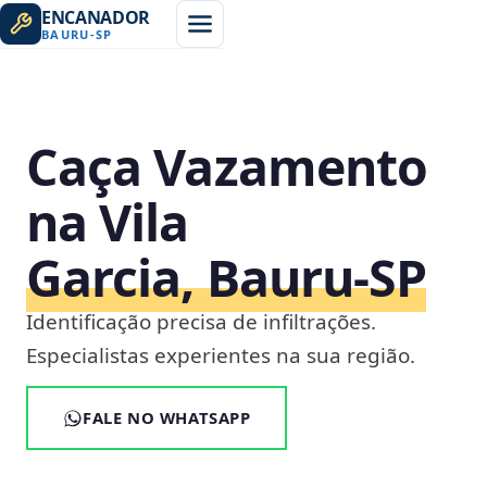
ENCANADOR
BAURU
-
SP
Caça Vazamento
na Vila
Garcia, Bauru‑SP
Identificação precisa de infiltrações.
Especialistas experientes na sua região.
FALE NO WHATSAPP