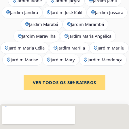
Jardim Ivone
Jardim Jacyra
Jardim Jamil
Jardim Jandira
Jardim José Kalil
Jardim Jussara
Jardim Marabá
Jardim Marambá
Jardim Maravilha
Jardim Maria Angélica
Jardim Maria Célia
Jardim Marília
Jardim Marilu
Jardim Marise
Jardim Mary
Jardim Mendonça
VER TODOS OS
369
BAIRROS