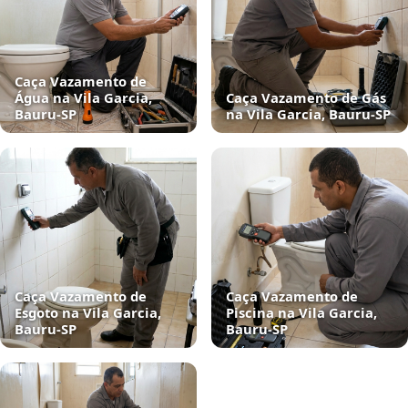
Caça Vazamento de
Água na Vila Garcia,
Caça Vazamento de Gás
Bauru‑SP
na Vila Garcia, Bauru‑SP
Caça Vazamento de
Caça Vazamento de
Esgoto na Vila Garcia,
Piscina na Vila Garcia,
Bauru‑SP
Bauru‑SP