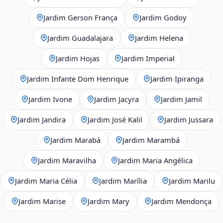
Jardim Gerson França
Jardim Godoy
Jardim Guadalajara
Jardim Helena
Jardim Hojas
Jardim Imperial
Jardim Infante Dom Henrique
Jardim Ipiranga
Jardim Ivone
Jardim Jacyra
Jardim Jamil
Jardim Jandira
Jardim José Kalil
Jardim Jussara
Jardim Marabá
Jardim Marambá
Jardim Maravilha
Jardim Maria Angélica
Jardim Maria Célia
Jardim Marília
Jardim Marilu
Jardim Marise
Jardim Mary
Jardim Mendonça