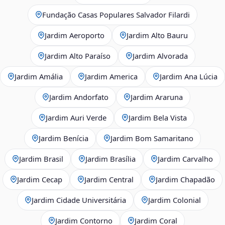
Fundação Casas Populares Salvador Filardi
Jardim Aeroporto
Jardim Alto Bauru
Jardim Alto Paraíso
Jardim Alvorada
Jardim Amália
Jardim America
Jardim Ana Lúcia
Jardim Andorfato
Jardim Araruna
Jardim Auri Verde
Jardim Bela Vista
Jardim Benícia
Jardim Bom Samaritano
Jardim Brasil
Jardim Brasília
Jardim Carvalho
Jardim Cecap
Jardim Central
Jardim Chapadão
Jardim Cidade Universitária
Jardim Colonial
Jardim Contorno
Jardim Coral