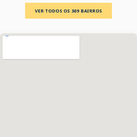
VER TODOS OS
369
BAIRROS