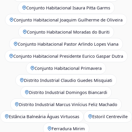
Conjunto Habitacional Isaura Pitta Garms
Conjunto Habitacional Joaquim Guilherme de Oliveira
Conjunto Habitacional Moradas do Buriti
Conjunto Habitacional Pastor Arlindo Lopes Viana
Conjunto Habitacional Presidente Eurico Gaspar Dutra
Conjunto Habitacional Primavera
Distrito Industrial Claudio Guedes Misquiati
Distrito Industrial Domingos Biancardi
Distrito Industrial Marcus Vinícius Feliz Machado
Estância Balneária Águas Virtuosas
Estoril Centreville
Ferradura Mirim