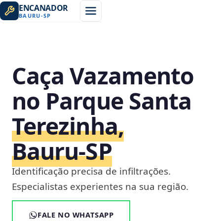
ENCANADOR
BAURU
-
SP
Caça Vazamento
no Parque Santa
Terezinha,
Bauru‑SP
Identificação precisa de infiltrações.
Especialistas experientes na sua região.
FALE NO WHATSAPP