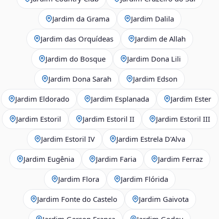
Jardim da Grama
Jardim Dalila
Jardim das Orquídeas
Jardim de Allah
Jardim do Bosque
Jardim Dona Lili
Jardim Dona Sarah
Jardim Edson
Jardim Eldorado
Jardim Esplanada
Jardim Ester
Jardim Estoril
Jardim Estoril II
Jardim Estoril III
Jardim Estoril IV
Jardim Estrela D'Alva
Jardim Eugênia
Jardim Faria
Jardim Ferraz
Jardim Flora
Jardim Flórida
Jardim Fonte do Castelo
Jardim Gaivota
Jardim Gerson França
Jardim Godoy