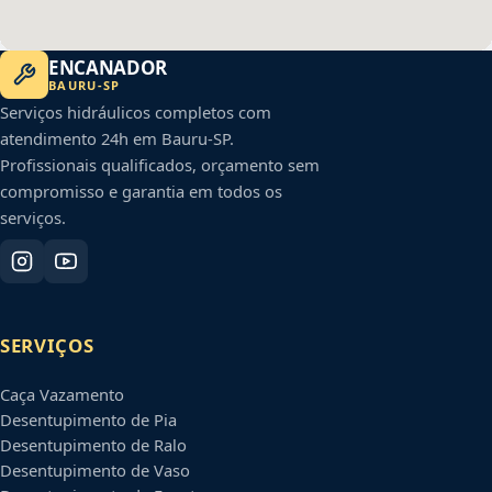
ENCANADOR
BAURU
-
SP
Serviços hidráulicos completos com
atendimento 24h em
Bauru
-
SP
.
Profissionais qualificados, orçamento sem
compromisso e garantia em todos os
serviços.
SERVIÇOS
Caça Vazamento
Desentupimento de Pia
Desentupimento de Ralo
Desentupimento de Vaso