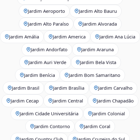
Jardim Aeroporto
Jardim Alto Bauru
Jardim Alto Paraíso
Jardim Alvorada
Jardim Amália
Jardim America
Jardim Ana Lúcia
Jardim Andorfato
Jardim Araruna
Jardim Auri Verde
Jardim Bela Vista
Jardim Benícia
Jardim Bom Samaritano
Jardim Brasil
Jardim Brasília
Jardim Carvalho
Jardim Cecap
Jardim Central
Jardim Chapadão
Jardim Cidade Universitária
Jardim Colonial
Jardim Contorno
Jardim Coral
Jardim Country Club
Jardim Cruzeiro do Sul