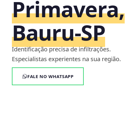
Primavera,
Bauru‑SP
Identificação precisa de infiltrações.
Especialistas experientes na sua região.
FALE NO WHATSAPP