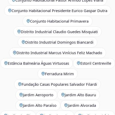
Conjunto Habitacional Presidente Eurico Gaspar Dutra
Conjunto Habitacional Primavera
Distrito Industrial Claudio Guedes Misquiati
Distrito Industrial Domingos Biancardi
Distrito Industrial Marcus Vinícius Feliz Machado
Estância Balneária Águas Virtuosas
Estoril Centreville
Ferradura Mirim
Fundação Casas Populares Salvador Filardi
Jardim Aeroporto
Jardim Alto Bauru
Jardim Alto Paraíso
Jardim Alvorada