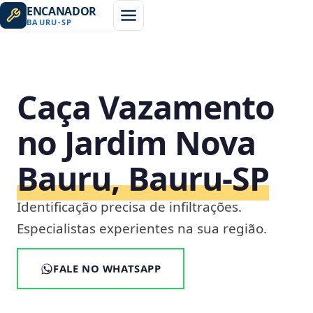
ENCANADOR
BAURU
-
SP
Caça Vazamento
no Jardim Nova
Bauru, Bauru‑SP
Identificação precisa de infiltrações.
Especialistas experientes na sua região.
FALE NO WHATSAPP