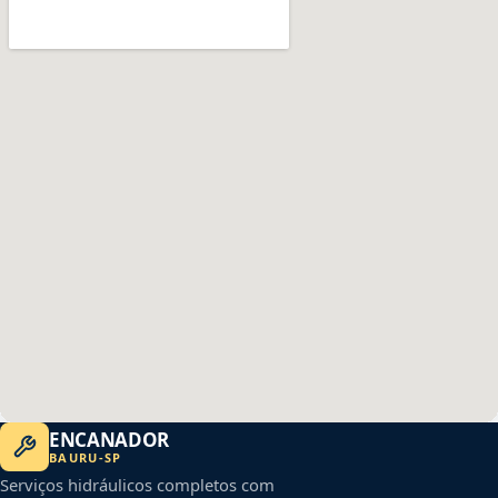
ENCANADOR
BAURU
-
SP
Serviços hidráulicos completos com