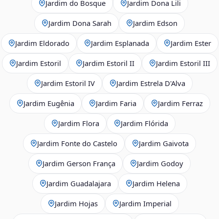
Jardim do Bosque
Jardim Dona Lili
Jardim Dona Sarah
Jardim Edson
Jardim Eldorado
Jardim Esplanada
Jardim Ester
Jardim Estoril
Jardim Estoril II
Jardim Estoril III
Jardim Estoril IV
Jardim Estrela D'Alva
Jardim Eugênia
Jardim Faria
Jardim Ferraz
Jardim Flora
Jardim Flórida
Jardim Fonte do Castelo
Jardim Gaivota
Jardim Gerson França
Jardim Godoy
Jardim Guadalajara
Jardim Helena
Jardim Hojas
Jardim Imperial