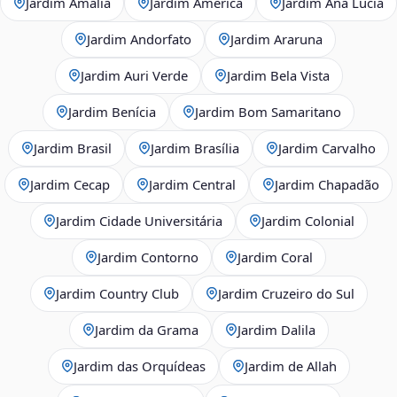
Jardim Amália
Jardim America
Jardim Ana Lúcia
Jardim Andorfato
Jardim Araruna
Jardim Auri Verde
Jardim Bela Vista
Jardim Benícia
Jardim Bom Samaritano
Jardim Brasil
Jardim Brasília
Jardim Carvalho
Jardim Cecap
Jardim Central
Jardim Chapadão
Jardim Cidade Universitária
Jardim Colonial
Jardim Contorno
Jardim Coral
Jardim Country Club
Jardim Cruzeiro do Sul
Jardim da Grama
Jardim Dalila
Jardim das Orquídeas
Jardim de Allah