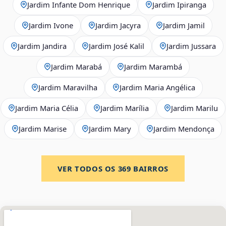
Jardim Infante Dom Henrique
Jardim Ipiranga
Jardim Ivone
Jardim Jacyra
Jardim Jamil
Jardim Jandira
Jardim José Kalil
Jardim Jussara
Jardim Marabá
Jardim Marambá
Jardim Maravilha
Jardim Maria Angélica
Jardim Maria Célia
Jardim Marília
Jardim Marilu
Jardim Marise
Jardim Mary
Jardim Mendonça
VER TODOS OS
369
BAIRROS