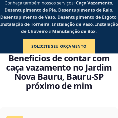
Conheça também nossos serviços:
Caça Vazamento
,
Desentupimento de Pia
,
Desentupimento de Ralo
,
Desentupimento de Vaso
,
Desentupimento de Esgoto
,
Instalação de Torneira
,
Instalação de Vaso
,
Instalação
de Chuveiro
e
Manutenção de Box
.
SOLICITE SEU ORÇAMENTO
Benefícios de contar com
caça vazamento no Jardim
Nova Bauru, Bauru‑SP
próximo de mim