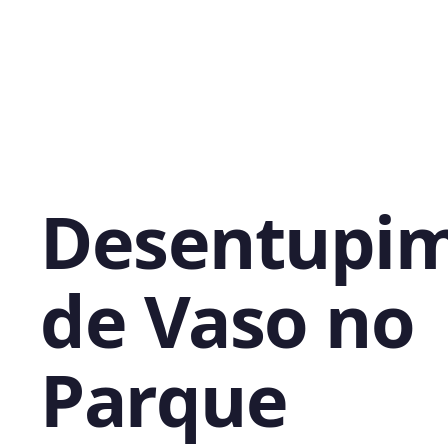
Desentupi
de Vaso no
Parque