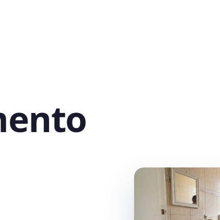
mento