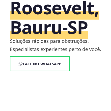
Roosevelt,
Bauru‑SP
Soluções rápidas para obstruções.
Especialistas experientes perto de você.
FALE NO WHATSAPP