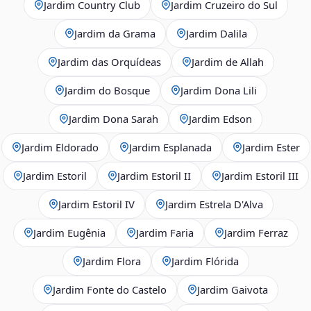
Jardim Country Club
Jardim Cruzeiro do Sul
Jardim da Grama
Jardim Dalila
Jardim das Orquídeas
Jardim de Allah
Jardim do Bosque
Jardim Dona Lili
Jardim Dona Sarah
Jardim Edson
Jardim Eldorado
Jardim Esplanada
Jardim Ester
Jardim Estoril
Jardim Estoril II
Jardim Estoril III
Jardim Estoril IV
Jardim Estrela D'Alva
Jardim Eugênia
Jardim Faria
Jardim Ferraz
Jardim Flora
Jardim Flórida
Jardim Fonte do Castelo
Jardim Gaivota