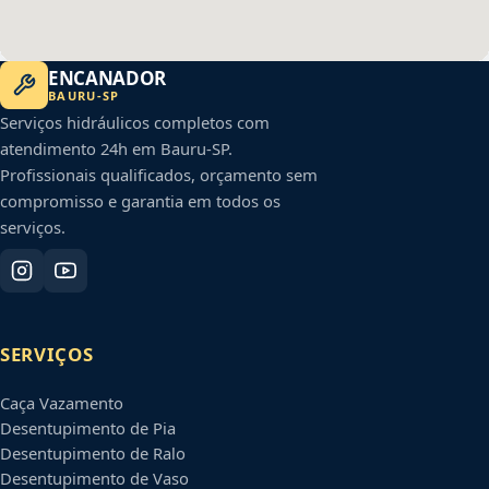
ENCANADOR
BAURU
-
SP
Serviços hidráulicos completos com
atendimento 24h em
Bauru
-
SP
.
Profissionais qualificados, orçamento sem
compromisso e garantia em todos os
serviços.
SERVIÇOS
Caça Vazamento
Desentupimento de Pia
Desentupimento de Ralo
Desentupimento de Vaso