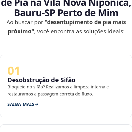
de Pia na Vila Nova Nipônica,
Bauru‑SP Perto de Mim
Ao buscar por
"desentupimento de pia mais
próximo"
, você encontra as soluções ideais:
01
Desobstrução de Sifão
Bloqueio no sifão? Realizamos a limpeza interna e
restauramos a passagem correta do fluxo.
SAIBA MAIS