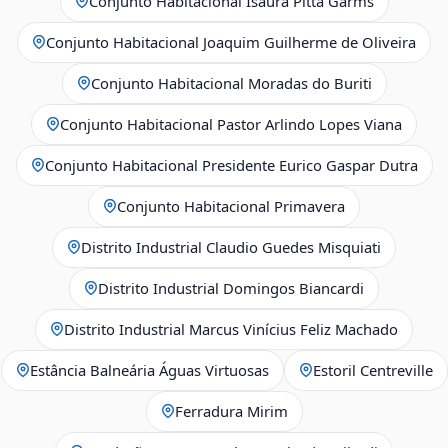
Conjunto Habitacional Isaura Pitta Garms
Conjunto Habitacional Joaquim Guilherme de Oliveira
Conjunto Habitacional Moradas do Buriti
Conjunto Habitacional Pastor Arlindo Lopes Viana
Conjunto Habitacional Presidente Eurico Gaspar Dutra
Conjunto Habitacional Primavera
Distrito Industrial Claudio Guedes Misquiati
Distrito Industrial Domingos Biancardi
Distrito Industrial Marcus Vinícius Feliz Machado
Estância Balneária Águas Virtuosas
Estoril Centreville
Ferradura Mirim