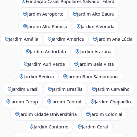
Fundação Casas Populares Salvador Filardi
Jardim Aeroporto
Jardim Alto Bauru
Jardim Alto Paraíso
Jardim Alvorada
Jardim Amália
Jardim America
Jardim Ana Lúcia
Jardim Andorfato
Jardim Araruna
Jardim Auri Verde
Jardim Bela Vista
Jardim Benícia
Jardim Bom Samaritano
Jardim Brasil
Jardim Brasília
Jardim Carvalho
Jardim Cecap
Jardim Central
Jardim Chapadão
Jardim Cidade Universitária
Jardim Colonial
Jardim Contorno
Jardim Coral