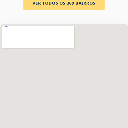
VER TODOS OS
369
BAIRROS