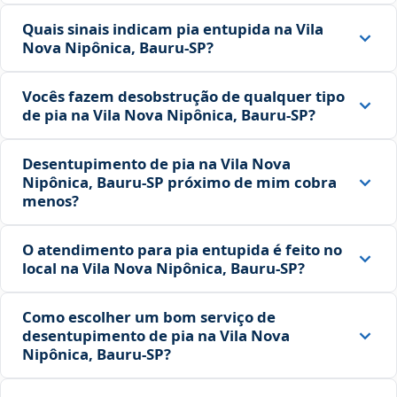
Quais sinais indicam pia entupida na Vila
Nova Nipônica, Bauru‑SP?
Vocês fazem desobstrução de qualquer tipo
de pia na Vila Nova Nipônica, Bauru‑SP?
Desentupimento de pia na Vila Nova
Nipônica, Bauru‑SP próximo de mim cobra
menos?
O atendimento para pia entupida é feito no
local na Vila Nova Nipônica, Bauru‑SP?
Como escolher um bom serviço de
desentupimento de pia na Vila Nova
Nipônica, Bauru‑SP?