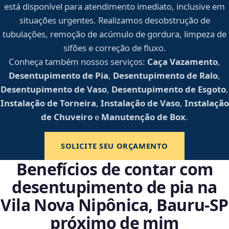
está disponível para atendimento imediato, inclusive em
situações urgentes. Realizamos desobstrução de
tubulações, remoção de acúmulo de gordura, limpeza de
sifões e correção de fluxo.
Conheça também nossos serviços:
Caça Vazamento
,
Desentupimento de Pia
,
Desentupimento de Ralo
,
Desentupimento de Vaso
,
Desentupimento de Esgoto
,
Instalação de Torneira
,
Instalação de Vaso
,
Instalação
de Chuveiro
e
Manutenção de Box
.
SOLICITE SEU ORÇAMENTO
Benefícios de contar com
desentupimento de pia na
Vila Nova Nipônica, Bauru‑SP
próximo de mim