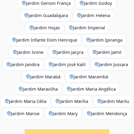
Jardim Gerson França
Jardim Godoy
Jardim Guadalajara
Jardim Helena
Jardim Hojas
Jardim Imperial
Jardim Infante Dom Henrique
Jardim Ipiranga
Jardim Ivone
Jardim Jacyra
Jardim Jamil
Jardim Jandira
Jardim José Kalil
Jardim Jussara
Jardim Marabá
Jardim Marambá
Jardim Maravilha
Jardim Maria Angélica
Jardim Maria Célia
Jardim Marília
Jardim Marilu
Jardim Marise
Jardim Mary
Jardim Mendonça