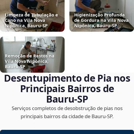
Limpeza de Tubulação e
Higienização Profunda
Cano na Vila Nova
de Gordura na Vila Nova
Nipônica, Bauru‑SP
Nipônica, Bauru‑SP
Remoção de Restos na
Vila Nova Nipônica,
Bauru‑SP
Desentupimento de Pia nos
Principais Bairros de
Bauru‑SP
Serviços completos de desobstrução de pias nos
principais bairros da cidade de Bauru‑SP.