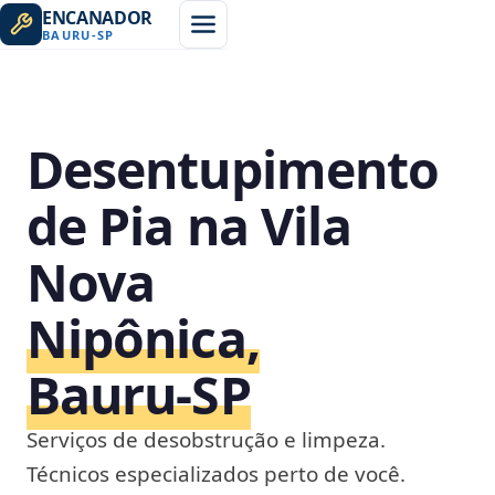
ENCANADOR
BAURU
-
SP
Desentupimento
de Pia na Vila
Nova
Nipônica,
Bauru‑SP
Serviços de desobstrução e limpeza.
Técnicos especializados perto de você.