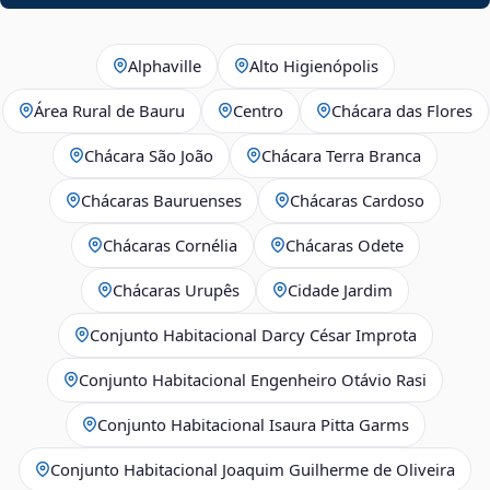
Alphaville
Alto Higienópolis
Área Rural de Bauru
Centro
Chácara das Flores
Chácara São João
Chácara Terra Branca
Chácaras Bauruenses
Chácaras Cardoso
Chácaras Cornélia
Chácaras Odete
Chácaras Urupês
Cidade Jardim
Conjunto Habitacional Darcy César Improta
Conjunto Habitacional Engenheiro Otávio Rasi
Conjunto Habitacional Isaura Pitta Garms
Conjunto Habitacional Joaquim Guilherme de Oliveira