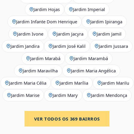
Jardim Hojas
Jardim Imperial
Jardim Infante Dom Henrique
Jardim Ipiranga
Jardim Ivone
Jardim Jacyra
Jardim Jamil
Jardim Jandira
Jardim José Kalil
Jardim Jussara
Jardim Marabá
Jardim Marambá
Jardim Maravilha
Jardim Maria Angélica
Jardim Maria Célia
Jardim Marília
Jardim Marilu
Jardim Marise
Jardim Mary
Jardim Mendonça
VER TODOS OS
369
BAIRROS