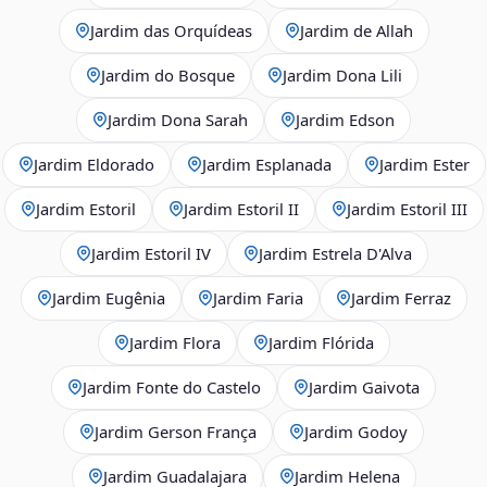
Jardim das Orquídeas
Jardim de Allah
Jardim do Bosque
Jardim Dona Lili
Jardim Dona Sarah
Jardim Edson
Jardim Eldorado
Jardim Esplanada
Jardim Ester
Jardim Estoril
Jardim Estoril II
Jardim Estoril III
Jardim Estoril IV
Jardim Estrela D'Alva
Jardim Eugênia
Jardim Faria
Jardim Ferraz
Jardim Flora
Jardim Flórida
Jardim Fonte do Castelo
Jardim Gaivota
Jardim Gerson França
Jardim Godoy
Jardim Guadalajara
Jardim Helena