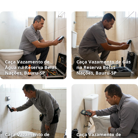
Caça Vazamento de
Caça Vazamento de Gás
Água na Reserva Belas
na Reserva Belas
Nações, Bauru‑SP
Nações, Bauru‑SP
Caça Vazamento de
Caça Vazamento de