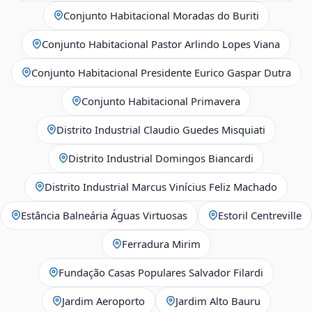
Conjunto Habitacional Moradas do Buriti
Conjunto Habitacional Pastor Arlindo Lopes Viana
Conjunto Habitacional Presidente Eurico Gaspar Dutra
Conjunto Habitacional Primavera
Distrito Industrial Claudio Guedes Misquiati
Distrito Industrial Domingos Biancardi
Distrito Industrial Marcus Vinícius Feliz Machado
Estância Balneária Águas Virtuosas
Estoril Centreville
Ferradura Mirim
Fundação Casas Populares Salvador Filardi
Jardim Aeroporto
Jardim Alto Bauru