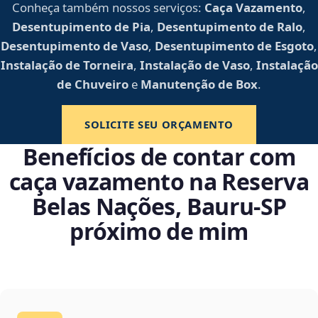
Conheça também nossos serviços:
Caça Vazamento
,
Desentupimento de Pia
,
Desentupimento de Ralo
,
Desentupimento de Vaso
,
Desentupimento de Esgoto
,
Instalação de Torneira
,
Instalação de Vaso
,
Instalação
de Chuveiro
e
Manutenção de Box
.
SOLICITE SEU ORÇAMENTO
Benefícios de contar com
caça vazamento na Reserva
Belas Nações, Bauru‑SP
próximo de mim