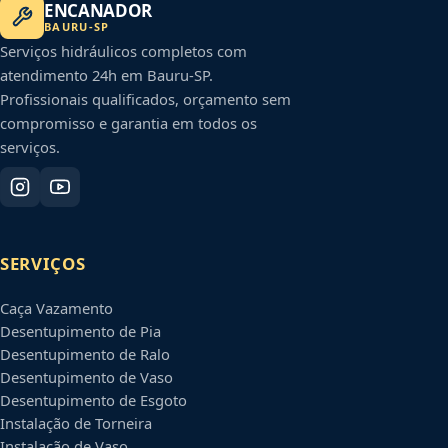
ENCANADOR
BAURU
-
SP
Serviços hidráulicos completos com
atendimento 24h em
Bauru
-
SP
.
Profissionais qualificados, orçamento sem
compromisso e garantia em todos os
serviços.
SERVIÇOS
Caça Vazamento
Desentupimento de Pia
Desentupimento de Ralo
Desentupimento de Vaso
Desentupimento de Esgoto
Instalação de Torneira
Instalação de Vaso