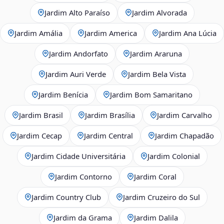
Jardim Alto Paraíso
Jardim Alvorada
Jardim Amália
Jardim America
Jardim Ana Lúcia
Jardim Andorfato
Jardim Araruna
Jardim Auri Verde
Jardim Bela Vista
Jardim Benícia
Jardim Bom Samaritano
Jardim Brasil
Jardim Brasília
Jardim Carvalho
Jardim Cecap
Jardim Central
Jardim Chapadão
Jardim Cidade Universitária
Jardim Colonial
Jardim Contorno
Jardim Coral
Jardim Country Club
Jardim Cruzeiro do Sul
Jardim da Grama
Jardim Dalila