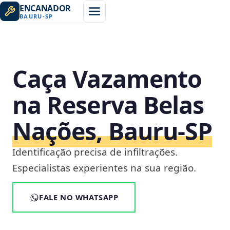
ENCANADOR
BAURU
-
SP
Caça Vazamento
na Reserva Belas
Nações, Bauru‑SP
Identificação precisa de infiltrações.
Especialistas experientes na sua região.
FALE NO WHATSAPP